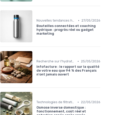
•
Nouvelles tendances hydratation
27/05/2026
Bouteilles connectées et coaching
hydrique : progrès réel ou gadget
marketing
•
Recherche sur l’hydratation
25/05/2026
Infofacture : le rapport sur la qualité
de votre eau que 94 % des Français
n'ont jamais ouvert
•
Technologies de filtration
22/05/2026
Osmose inverse domestique :
fonctionnement, coût réel et