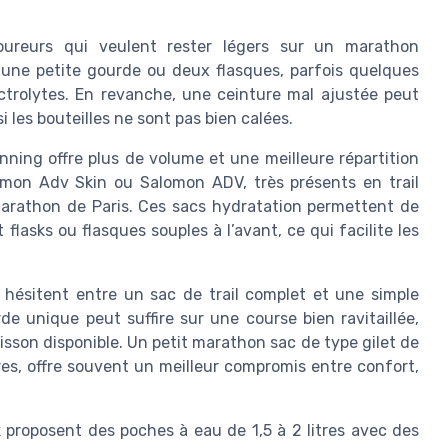
oureurs qui veulent rester légers sur un marathon
e une petite gourde ou deux flasques, parfois quelques
ctrolytes. En revanche, une ceinture mal ajustée peut
i les bouteilles ne sont pas bien calées.
nning offre plus de volume et une meilleure répartition
omon Adv Skin ou Salomon ADV, très présents en trail
marathon de Paris. Ces sacs hydratation permettent de
lasks ou flasques souples à l’avant, ce qui facilite les
hésitent entre un sac de trail complet et une simple
e unique peut suffire sur une course bien ravitaillée,
oisson disponible. Un petit marathon sac de type gilet de
res, offre souvent un meilleur compromis entre confort,
roposent des poches à eau de 1,5 à 2 litres avec des