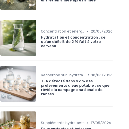
entretien année après année
•
Concentration et énergie
20/05/2026
Hydratation et concentration : ce
qu'un déficit de 2 % fait à votre
cerveau
•
Recherche sur l’hydratation
18/05/2026
TFA détecté dans 92 % des
prélèvements d'eau potable : ce que
révèle la campagne nationale de
l'Anses
•
Suppléments hydratants
17/05/2026
Eaux enrichies et boissons