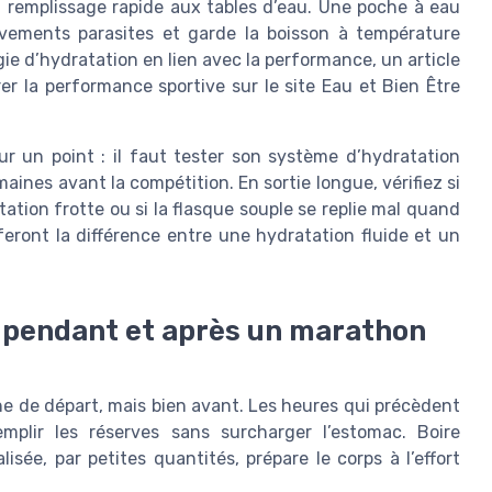
un remplissage rapide aux tables d’eau. Une poche à eau
uvements parasites et garde la boisson à température
ie d’hydratation en lien avec la performance, un article
rer la performance sportive sur le site Eau et Bien Être
r un point : il faut tester son système d’hydratation
ines avant la compétition. En sortie longue, vérifiez si
tation frotte ou si la flasque souple se replie mal quand
 feront la différence entre une hydratation fluide et un
.
, pendant et après un marathon
e de départ, mais bien avant. Les heures qui précèdent
mplir les réserves sans surcharger l’estomac. Boire
sée, par petites quantités, prépare le corps à l’effort