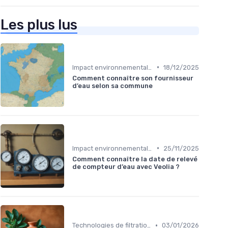
Les plus lus
•
Impact environnemental des bouteilles d’eau
18/12/2025
Comment connaître son fournisseur
d’eau selon sa commune
•
Impact environnemental des bouteilles d’eau
25/11/2025
Comment connaître la date de relevé
de compteur d’eau avec Veolia ?
•
Technologies de filtration
03/01/2026