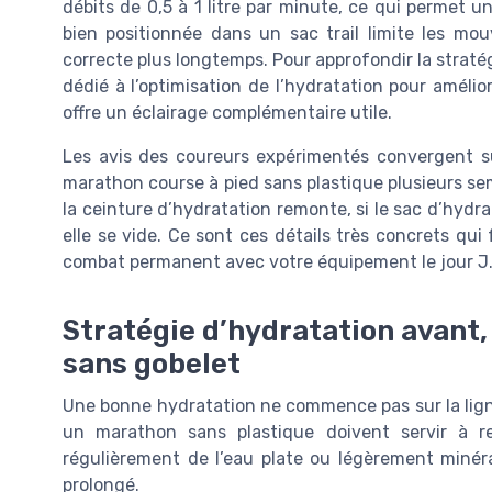
débits de 0,5 à 1 litre par minute, ce qui permet 
bien positionnée dans un sac trail limite les mo
correcte plus longtemps. Pour approfondir la stratég
dédié à l’optimisation de l’hydratation pour amélio
offre un éclairage complémentaire utile.
Les avis des coureurs expérimentés convergent su
marathon course à pied sans plastique plusieurs sema
la ceinture d’hydratation remonte, si le sac d’hydra
elle se vide. Ce sont ces détails très concrets qui
combat permanent avec votre équipement le jour J
Stratégie d’hydratation avant
sans gobelet
Une bonne hydratation ne commence pas sur la lign
un marathon sans plastique doivent servir à re
régulièrement de l’eau plate ou légèrement minérali
prolongé.