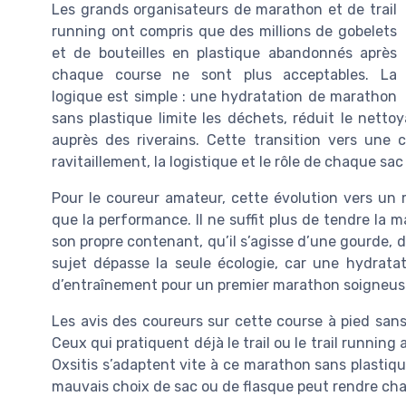
Les grands organisateurs de marathon et de trail
running ont compris que des millions de gobelets
et de bouteilles en plastique abandonnés après
chaque course ne sont plus acceptables. La
logique est simple : une hydratation de marathon
sans plastique limite les déchets, réduit le nett
auprès des riverains. Cette transition vers une 
ravitaillement, la logistique et le rôle de chaque sac
Pour le coureur amateur, cette évolution vers un
que la performance. Il ne suffit plus de tendre la ma
son propre contenant, qu’il s’agisse d’une gourde, 
sujet dépasse la seule écologie, car une hydrata
d’entraînement pour un premier marathon soigneus
Les avis des coureurs sur cette course à pied sans
Ceux qui pratiquent déjà le trail ou le trail runnin
Oxsitis s’adaptent vite à ce marathon sans plastiq
mauvais choix de sac ou de flasque peut rendre cha