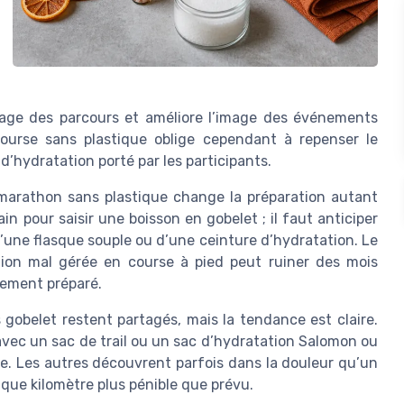
oyage des parcours et améliore l’image des événements
course sans plastique oblige cependant à repenser le
 d’hydratation porté par les participants.
 marathon sans plastique change la préparation autant
in pour saisir une boisson en gobelet ; il faut anticiper
d’une flasque souple ou d’une ceinture d’hydratation. Le
tion mal gérée en course à pied peut ruiner des mois
ement préparé.
 gobelet restent partagés, mais la tendance est claire.
g avec un sac de trail ou un sac d’hydratation Salomon ou
ue. Les autres découvrent parfois dans la douleur qu’un
que kilomètre plus pénible que prévu.