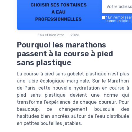
choisir ses fontaines
à eau
*
En remplissant
professionnelles
commerciales p
Eau et bien être — 2026
Pourquoi les marathons
passent à la course à pied
sans plastique
La course à pied sans gobelet plastique n’est plus
une lubie écologique marginale. Sur le Marathon
de Paris, cette nouvelle hydratation en course à
pied sans plastique devient une norme qui
transforme l’expérience de chaque coureur. Pour
beaucoup, ce changement bouscule des
habitudes bien ancrées autour de l’eau distribuée
en petites bouteilles jetables.