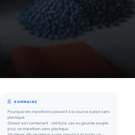
SOMMAIRE
Pourquoi les marathons passent à la course à pied sans
plastique
Choisir son contenant : ceinture, sac ou gourde souple
pour un marathon sans plastique
Stratégie d’hydratation avant, pendant et après un