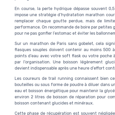
En course, la perte hydrique dépasse souvent 0,5 
impose une stratégie d’hydratation marathon course
remplacer chaque goutte perdue, mais de limite
performance. On recommande de boire par petites gor
pour ne pas gonfler l’estomac et éviter les ballonne
Sur un marathon de Paris sans gobelet, cela signi
flasques souples doivent contenir au moins 500 à 
points d’eau avec votre soft flask ou votre poche à
par l’organisation. Une boisson légèrement glu
devient indispensable après une heure d’effort cont
Les coureurs de trail running connaissent bien ces 
bouteilles ou sous forme de poudre à diluer dans un
eau et boisson énergétique pour maintenir la glycém
environ 2 litres de boisson de réparation pour com
boisson contenant glucides et minéraux.
Cette phase de récupération est souvent négligée, a