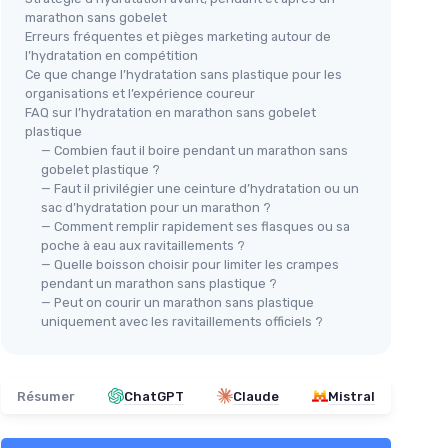
marathon sans gobelet
Erreurs fréquentes et pièges marketing autour de
l’hydratation en compétition
Ce que change l’hydratation sans plastique pour les
organisations et l’expérience coureur
FAQ sur l’hydratation en marathon sans gobelet
plastique
— Combien faut il boire pendant un marathon sans
gobelet plastique ?
— Faut il privilégier une ceinture d’hydratation ou un
sac d’hydratation pour un marathon ?
— Comment remplir rapidement ses flasques ou sa
poche à eau aux ravitaillements ?
— Quelle boisson choisir pour limiter les crampes
pendant un marathon sans plastique ?
— Peut on courir un marathon sans plastique
uniquement avec les ravitaillements officiels ?
Résumer
ChatGPT
Claude
Mistral