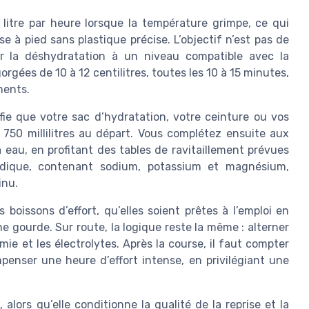
litre par heure lorsque la température grimpe, ce qui
 à pied sans plastique précise. L’objectif n’est pas de
r la déshydratation à un niveau compatible avec la
gées de 10 à 12 centilitres, toutes les 10 à 15 minutes,
ments.
fie que votre sac d’hydratation, votre ceinture ou vos
750 millilitres au départ. Vous complétez ensuite aux
 eau, en profitant des tables de ravitaillement prévues
cidique, contenant sodium, potassium et magnésium,
inu.
boissons d’effort, qu’elles soient prêtes à l’emploi en
e gourde. Sur route, la logique reste la même : alterner
ie et les électrolytes. Après la course, il faut compter
penser une heure d’effort intense, en privilégiant une
lors qu’elle conditionne la qualité de la reprise et la