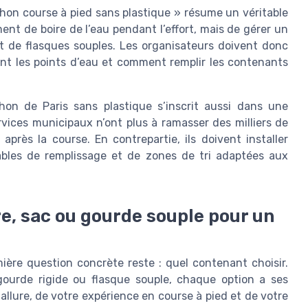
hon course à pied sans plastique » résume un véritable
t de boire de l’eau pendant l’effort, mais de gérer un
t de flasques souples. Les organisateurs doivent donc
ont les points d’eau et comment remplir les contenants
hon de Paris sans plastique s’inscrit aussi dans une
rvices municipaux n’ont plus à ramasser des milliers de
après la course. En contrepartie, ils doivent installer
ables de remplissage et de zones de tri adaptées aux
re, sac ou gourde souple pour un
ière question concrète reste : quel contenant choisir.
 gourde rigide ou flasque souple, chaque option a ses
allure, de votre expérience en course à pied et de votre