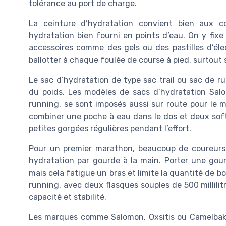
tolérance au port de charge.
La ceinture d’hydratation convient bien aux c
hydratation bien fourni en points d’eau. On y fix
accessoires comme des gels ou des pastilles d’éle
ballotter à chaque foulée de course à pied, surtout s
Le sac d’hydratation de type sac trail ou sac de ru
du poids. Les modèles de sacs d’hydratation Sal
running, se sont imposés aussi sur route pour le 
combiner une poche à eau dans le dos et deux soft f
petites gorgées régulières pendant l’effort.
Pour un premier marathon, beaucoup de coureurs 
hydratation par gourde à la main. Porter une gourd
mais cela fatigue un bras et limite la quantité de b
running, avec deux flasques souples de 500 millilit
capacité et stabilité.
Les marques comme Salomon, Oxsitis ou Camelbak p