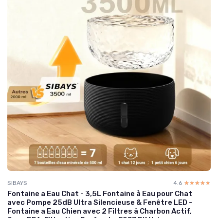
SIBAYS
4.6
☆☆☆☆☆
★★★★★
Fontaine a Eau Chat - 3,5L Fontaine à Eau pour Chat
avec Pompe 25dB Ultra Silencieuse & Fenêtre LED -
Fontaine a Eau Chien avec 2 Filtres à Charbon Actif,