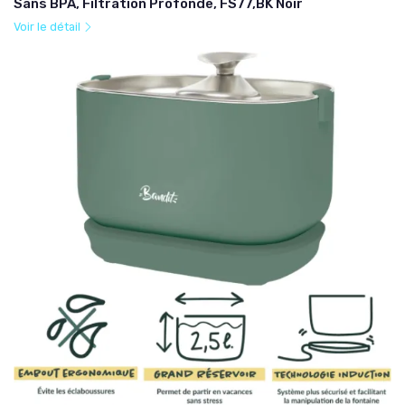
Sans BPA, Filtration Profonde, FS77,BK Noir
Voir le détail