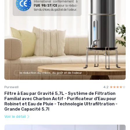
Purewell
4.2
☆☆☆☆☆
★★★★★
Filtre à Eau par Gravité 5,7L - Système de Filtration
Familial avec Charbon Actif - Purificateur d'Eau pour
Robinet et Eau de Pluie - Technologie Ultrafiltration -
Grande Capacité 5.7l
Voir le détail