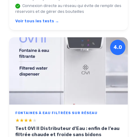
Connexion directe au réseau qui évite de remplir des
réservoirs et de gérer des bouteilles
Voir tous les tests →
4.0
FONTAINES À EAU FILTRÉES SUR RÉSEAU
★★★★★
★★★★★
Test OVI II Distributeur d’Eau : enfin de l’eau
filtrée chaude et froide sans bidons