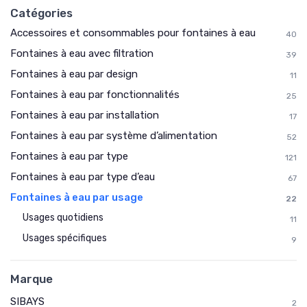
Catégories
Accessoires et consommables pour fontaines à eau
40
Fontaines à eau avec filtration
39
Fontaines à eau par design
11
Fontaines à eau par fonctionnalités
25
Fontaines à eau par installation
17
Fontaines à eau par système d’alimentation
52
Fontaines à eau par type
121
Fontaines à eau par type d’eau
67
Fontaines à eau par usage
22
Usages quotidiens
11
Usages spécifiques
9
Marque
SIBAYS
2