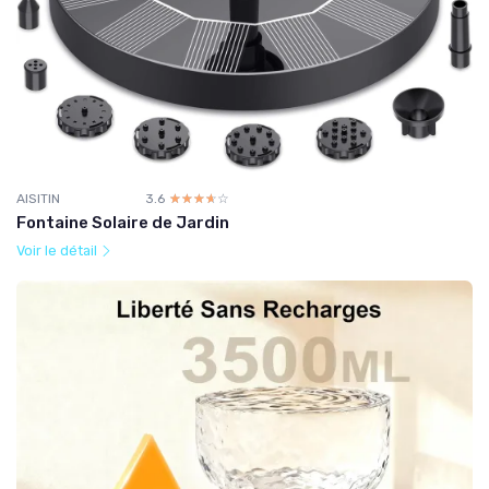
AISITIN
3.6
☆☆☆☆☆
★★★★★
Fontaine Solaire de Jardin
Voir le détail