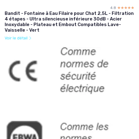
4.8
☆☆☆☆☆
★★★★★
Bandit - Fontaine à Eau Filaire pour Chat 2,5L - Filtration
4 étapes - Ultra silencieuse inférieure 30dB - Acier
Inoxydable - Plateau et Embout Compatibles Lave-
Vaisselle - Vert
Voir le détail