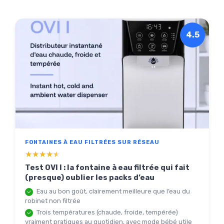
4.5
FONTAINES À EAU FILTRÉES SUR RÉSEAU
★★★★★
★★★★★
Test OVI I : la fontaine à eau filtrée qui fait
(presque) oublier les packs d’eau
Eau au bon goût, clairement meilleure que l’eau du
robinet non filtrée
Trois températures (chaude, froide, tempérée)
vraiment pratiques au quotidien, avec mode bébé utile