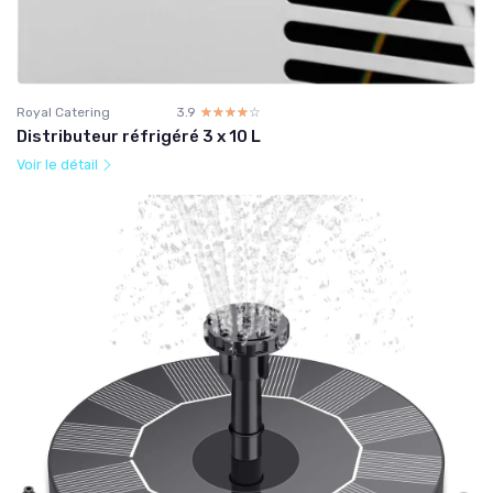
Royal Catering
3.9
☆☆☆☆☆
★★★★★
Distributeur réfrigéré 3 x 10 L
Voir le détail