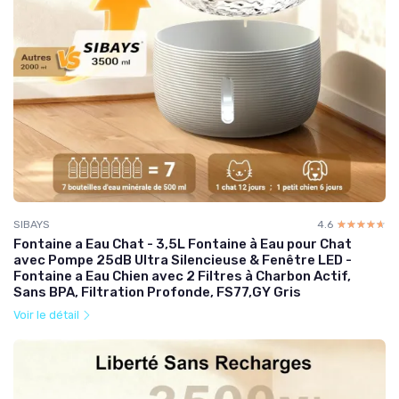
SIBAYS
4.6
☆☆☆☆☆
★★★★★
Fontaine a Eau Chat - 3,5L Fontaine à Eau pour Chat
avec Pompe 25dB Ultra Silencieuse & Fenêtre LED -
Fontaine a Eau Chien avec 2 Filtres à Charbon Actif,
Sans BPA, Filtration Profonde, FS77,GY Gris
Voir le détail