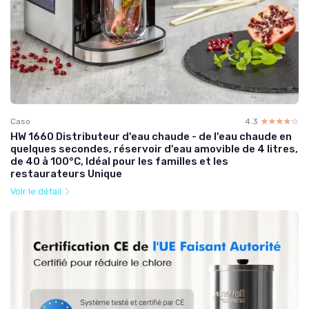
Caso
4.3
☆☆☆☆☆
★★★★★
HW 1660 Distributeur d'eau chaude - de l'eau chaude en
quelques secondes, réservoir d'eau amovible de 4 litres,
de 40 à 100°C, Idéal pour les familles et les
restaurateurs Unique
Voir le détail