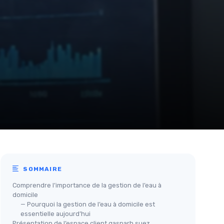
SOMMAIRE
Comprendre l’importance de la gestion de l’eau à
domicile
— Pourquoi la gestion de l’eau à domicile est
essentielle aujourd’hui
Présentation de l’espace client gasparh suez