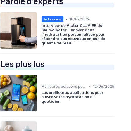
Parole d'experts
•
10/07/2026
Interview
Interview de Victor OLLIVIER de
Sküma Water : Innover dans
l’hydratation personnalisée pour
répondre aux nouveaux enjeux de
qualité de l’eau
Les plus lus
•
Meilleures boissons pour s’hydrater
12/06/2025
Les meilleures applications pour
suivre votre hydratation au
quotidien