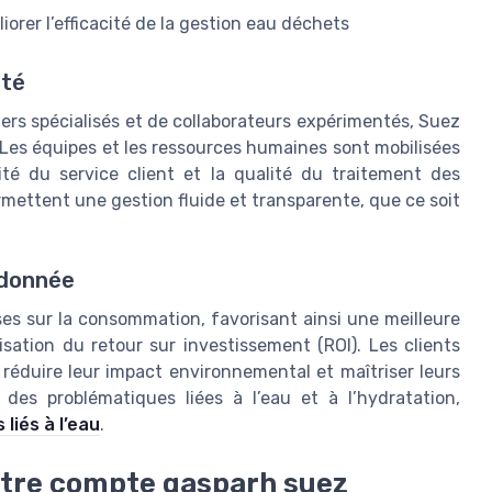
iorer l’efficacité de la gestion eau déchets
ité
ers spécialisés et de collaborateurs expérimentés, Suez
. Les équipes et les ressources humaines sont mobilisées
ité du service client et la qualité du traitement des
ettent une gestion fluide et transparente, que ce soit
 donnée
ises sur la consommation, favorisant ainsi une meilleure
isation du retour sur investissement (ROI). Les clients
 réduire leur impact environnemental et maîtriser leurs
 des problématiques liées à l’eau et à l’hydratation,
liés à l’eau
.
otre compte gasparh suez