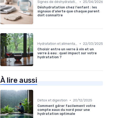
•
Signes de déshydratation
25/04/2026
Déshydratation chez l'enfant : les
signaux d'alerte que chaque parent
doit connaître
•
Hydratation et alimentation
22/03/2025
Choisir entre un verre à vin et un
verre à eau : quel impact sur votre
hydratation ?
À lire aussi
•
Détox et digestion
20/12/2025
Comment gérer facilement votre
compte eaux du nord pour une
hydratation optimale