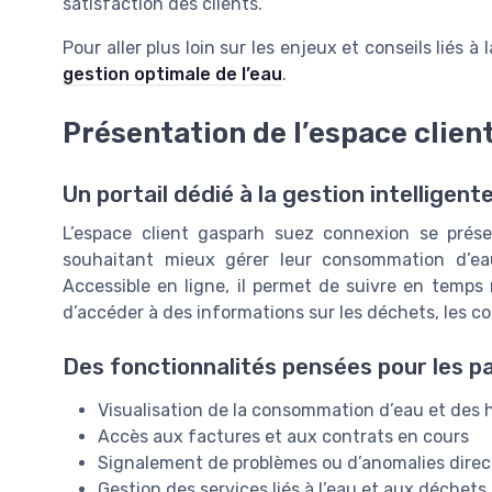
satisfaction des clients.
Pour aller plus loin sur les enjeux et conseils liés à
gestion optimale de l’eau
.
Présentation de l’espace clie
Un portail dédié à la gestion intelligente
L’espace client gasparh suez connexion se prése
souhaitant mieux gérer leur consommation d’eau
Accessible en ligne, il permet de suivre en temps r
d’accéder à des informations sur les déchets, les co
Des fonctionnalités pensées pour les par
Visualisation de la consommation d’eau et des 
Accès aux factures et aux contrats en cours
Signalement de problèmes ou d’anomalies dire
Gestion des services liés à l’eau et aux déchets