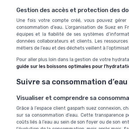
Gestion des accès et protection des d
Une fois votre compte créé, vous pouvez gérer v
consommation d’eau. L’organisation de Suez en Fra
équipes et la fiabilité de ses systèmes d’informat
données collaborateurs et clients. Les ressources
métiers de l’eau et des déchets veillent à l’optimisat
Pour aller plus loin dans la gestion de votre hydrat
guide sur les boissons optimales pour l’hydratat
Suivre sa consommation d’eau 
Visualiser et comprendre sa consomma
Grâce à l’espace client gasparh suez connexion, ch
sur sa consommation d’eau. Cette transparence pe
coûts liés à l’eau au sein de son foyer ou de son ent
l’évolution de la consommation, mois après mois, fac