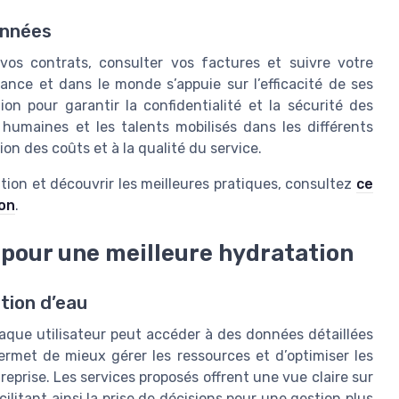
onnées
os contrats, consulter vos factures et suivre votre
nce et dans le monde s’appuie sur l’efficacité de ses
ion pour garantir la confidentialité et la sécurité des
 humaines et les talents mobilisés dans les différents
ion des coûts et à la qualité du service.
ation et découvrir les meilleures pratiques, consultez
ce
ion
.
pour une meilleure hydratation
tion d’eau
aque utilisateur peut accéder à des données détaillées
rmet de mieux gérer les ressources et d’optimiser les
reprise. Les services proposés offrent une vue claire sur
ilitant ainsi la prise de décisions pour une gestion plus