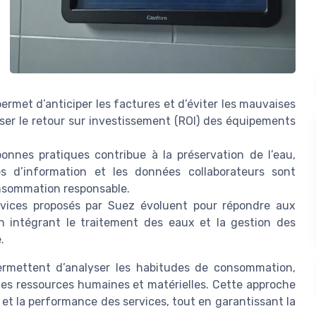
rmet d’anticiper les factures et d’éviter les mauvaises
iser le retour sur investissement (ROI) des équipements
onnes pratiques contribue à la préservation de l’eau,
es d’information et les données collaborateurs sont
consommation responsable.
rvices proposés par Suez évoluent pour répondre aux
en intégrant le traitement des eaux et la gestion des
.
permettent d’analyser les habitudes de consommation,
n des ressources humaines et matérielles. Cette approche
n et la performance des services, tout en garantissant la