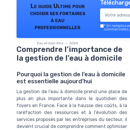
Télécharge
Le guide Ultime pour
choisir ses fontaines
à eau
*
En remplissant
professionnelles
commerciales p
Eau et bien être — 2026
Comprendre l’importance de
la gestion de l’eau à domicile
Pourquoi la gestion de l’eau à domicile
est essentielle aujourd’hui
La gestion de l’eau à domicile prend une place de
plus en plus importante dans le quotidien des
foyers en France. Face à la hausse des coûts, à la
raréfaction des ressources et à l’évolution des
services proposés par les entreprises du secteur, il
devient crucial de comprendre comment optimiser