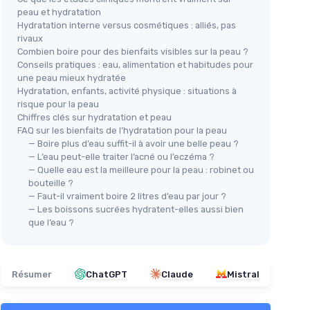
peau et hydratation
Hydratation interne versus cosmétiques : alliés, pas
rivaux
Combien boire pour des bienfaits visibles sur la peau ?
Conseils pratiques : eau, alimentation et habitudes pour
une peau mieux hydratée
Hydratation, enfants, activité physique : situations à
risque pour la peau
Chiffres clés sur hydratation et peau
FAQ sur les bienfaits de l’hydratation pour la peau
— Boire plus d’eau suffit-il à avoir une belle peau ?
— L’eau peut-elle traiter l’acné ou l’eczéma ?
— Quelle eau est la meilleure pour la peau : robinet ou
bouteille ?
— Faut-il vraiment boire 2 litres d’eau par jour ?
— Les boissons sucrées hydratent-elles aussi bien
que l’eau ?
Résumer
ChatGPT
Claude
Mistral