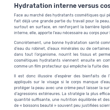
Hydratation interne versus cos
Face au marché des hydratants cosmétiques qui pèse
fait déjà une grande partie du travail pour la pe
surtout en surface, en renforçant la barrière lipidi
interne, elle, apporte l’eau nécessaire au corps pou
Concrètement, une bonne hydratation santé commen
d’eau du robinet, d’eaux minérales ou de certaines
dans tout l’organisme, nourrit les tissus et perme
cosmétiques hydratants viennent ensuite en com
comme un film protecteur qui empêche la fuite des 
Il est donc illusoire d’espérer des bienfaits d
appliqués sur le visage si le corps manque d’eau
protéger la peau avec une crème peut laisser la su
d’agressions extérieures. La stratégie la plus eff
quantité suffisante, une nutrition équilibrée et de
de « boissons beauté » souvent peu justifiées scien