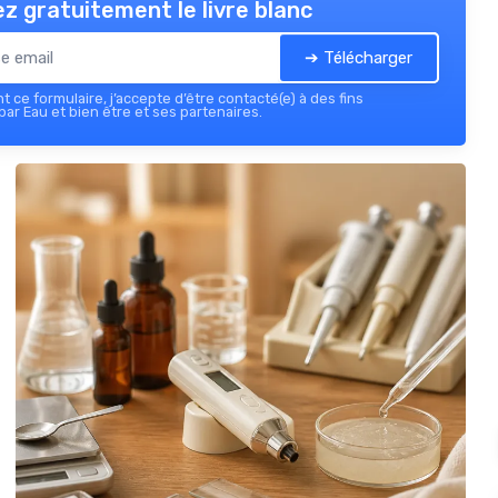
z gratuitement le livre blanc
➔ Télécharger
 ce formulaire, j’accepte d’être contacté(e) à des fins
ar Eau et bien être et ses partenaires.