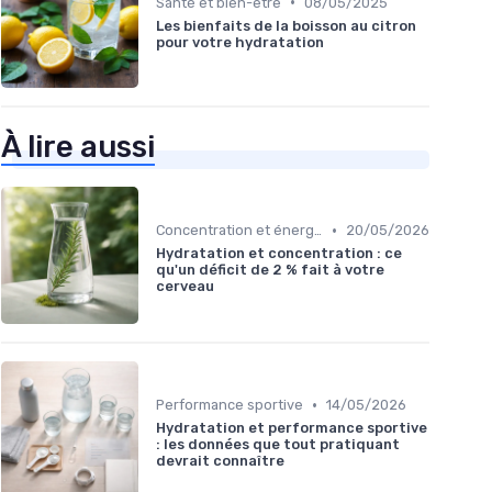
•
Santé et bien-être
08/05/2025
Les bienfaits de la boisson au citron
pour votre hydratation
À lire aussi
•
Concentration et énergie
20/05/2026
Hydratation et concentration : ce
qu'un déficit de 2 % fait à votre
cerveau
•
Performance sportive
14/05/2026
Hydratation et performance sportive
: les données que tout pratiquant
devrait connaître