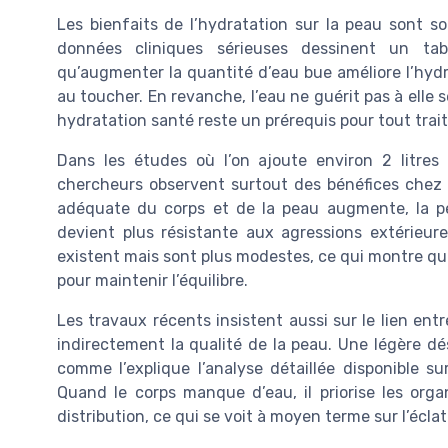
Les bienfaits de l’hydratation sur la peau sont s
données cliniques sérieuses dessinent un ta
qu’augmenter la quantité d’eau bue améliore l’hydra
au toucher. En revanche, l’eau ne guérit pas à elle 
hydratation santé reste un prérequis pour tout tra
Dans les études où l’on ajoute environ 2 litres 
chercheurs observent surtout des bénéfices chez l
adéquate du corps et de la peau augmente, la pe
devient plus résistante aux agressions extérieur
existent mais sont plus modestes, ce qui montre que 
pour maintenir l’équilibre.
Les travaux récents insistent aussi sur le lien ent
indirectement la qualité de la peau. Une légère dé
comme l’explique l’analyse détaillée disponible s
Quand le corps manque d’eau, il priorise les orga
distribution, ce qui se voit à moyen terme sur l’éclat