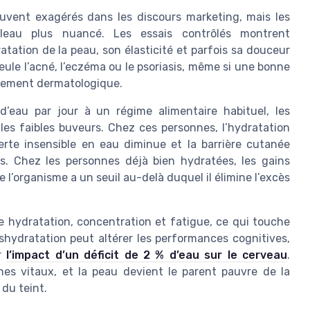
ouvent exagérés dans les discours marketing, mais les
bleau plus nuancé. Les essais contrôlés montrent
tation de la peau, son élasticité et parfois sa douceur
seule l’acné, l’eczéma ou le psoriasis, même si une bonne
itement dermatologique.
d’eau par jour à un régime alimentaire habituel, les
es faibles buveurs. Chez ces personnes, l’hydratation
rte insensible en eau diminue et la barrière cutanée
es. Chez les personnes déjà bien hydratées, les gains
l’organisme a un seuil au-delà duquel il élimine l’excès
re hydratation, concentration et fatigue, ce qui touche
shydratation peut altérer les performances cognitives,
ur
l’impact d’un déficit de 2 % d’eau sur le cerveau
.
nes vitaux, et la peau devient le parent pauvre de la
 du teint.