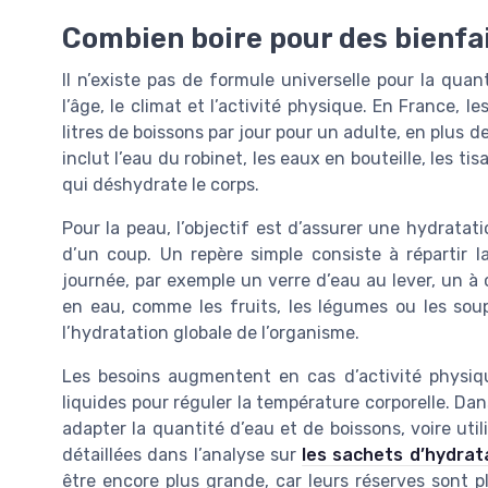
Combien boire pour des bienfait
Il n’existe pas de formule universelle pour la quant
l’âge, le climat et l’activité physique. En France,
litres de boissons par jour pour un adulte, en plus 
inclut l’eau du robinet, les eaux en bouteille, les ti
qui déshydrate le corps.
Pour la peau, l’objectif est d’assurer une hydrata
d’un coup. Un repère simple consiste à répartir l
journée, par exemple un verre d’eau au lever, un à 
en eau, comme les fruits, les légumes ou les sou
l’hydratation globale de l’organisme.
Les besoins augmentent en cas d’activité physiqu
liquides pour réguler la température corporelle. Dan
adapter la quantité d’eau et de boissons, voire uti
détaillées dans l’analyse sur
les sachets d’hydrat
être encore plus grande, car leurs réserves sont p