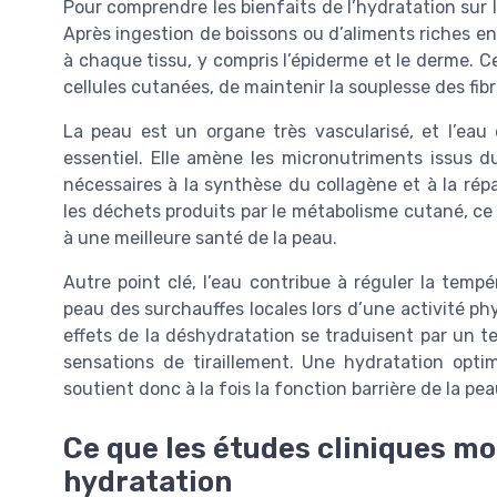
Pour comprendre les bienfaits de l’hydratation sur la
Après ingestion de boissons ou d’aliments riches en 
à chaque tissu, y compris l’épiderme et le derme. C
cellules cutanées, de maintenir la souplesse des fibr
La peau est un organe très vascularisé, et l’eau
essentiel. Elle amène les micronutriments issus d
nécessaires à la synthèse du collagène et à la répar
les déchets produits par le métabolisme cutané, ce q
à une meilleure santé de la peau.
Autre point clé, l’eau contribue à réguler la tempér
peau des surchauffes locales lors d’une activité phy
effets de la déshydratation se traduisent par un te
sensations de tiraillement. Une hydratation opti
soutient donc à la fois la fonction barrière de la pea
Ce que les études cliniques m
hydratation