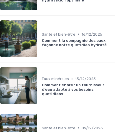
hydratation optimale
•
Santé et bien-être
16/12/2025
Comment la compagnie des eaux
façonne notre quotidien hydraté
•
Eaux minérales
13/12/2025
Comment choisir un fournisseur
d’eau adapté à vos besoins
quotidiens
•
Santé et bien-être
09/12/2025