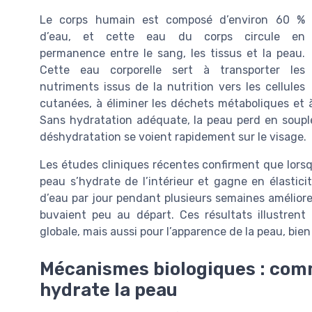
Le corps humain est composé d’environ 60 %
d’eau, et cette eau du corps circule en
permanence entre le sang, les tissus et la peau.
Cette eau corporelle sert à transporter les
nutriments issus de la nutrition vers les cellules
cutanées, à éliminer les déchets métaboliques et à 
Sans hydratation adéquate, la peau perd en soupless
déshydratation se voient rapidement sur le visage.
Les études cliniques récentes confirment que lorsq
peau s’hydrate de l’intérieur et gagne en élastici
d’eau par jour pendant plusieurs semaines améliore 
buvaient peu au départ. Ces résultats illustrent
globale, mais aussi pour l’apparence de la peau, bi
Mécanismes biologiques : comm
hydrate la peau