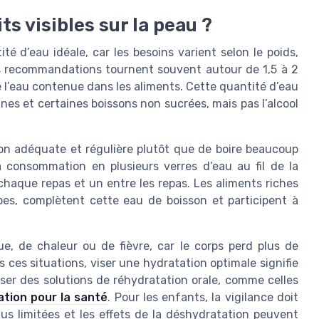
s visibles sur la peau ?
ité d’eau idéale, car les besoins varient selon le poids,
 les recommandations tournent souvent autour de 1,5 à 2
de l’eau contenue dans les aliments. Cette quantité d’eau
sanes et certaines boissons non sucrées, mais pas l’alcool
tion adéquate et régulière plutôt que de boire beaucoup
a consommation en plusieurs verres d’eau au fil de la
chaque repas et un entre les repas. Les aliments riches
pes, complètent cette eau de boisson et participent à
e, de chaleur ou de fièvre, car le corps perd plus de
s ces situations, viser une hydratation optimale signifie
liser des solutions de réhydratation orale, comme celles
ation pour la santé
. Pour les enfants, la vigilance doit
lus limitées et les effets de la déshydratation peuvent