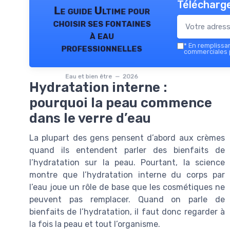
Télécharge
Le guide Ultime pour
choisir ses fontaines
à eau
*
En remplissant
professionnelles
commerciales p
Eau et bien être — 2026
Hydratation interne :
pourquoi la peau commence
dans le verre d’eau
La plupart des gens pensent d’abord aux crèmes
quand ils entendent parler des bienfaits de
l’hydratation sur la peau. Pourtant, la science
montre que l’hydratation interne du corps par
l’eau joue un rôle de base que les cosmétiques ne
peuvent pas remplacer. Quand on parle de
bienfaits de l’hydratation, il faut donc regarder à
la fois la peau et tout l’organisme.