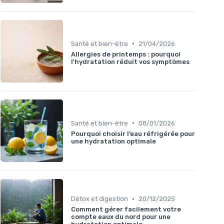
•
Santé et bien-être
21/04/2026
Allergies de printemps : pourquoi
l'hydratation réduit vos symptômes
•
Santé et bien-être
08/01/2026
Pourquoi choisir l’eau réfrigérée pour
une hydratation optimale
•
Détox et digestion
20/12/2025
Comment gérer facilement votre
compte eaux du nord pour une