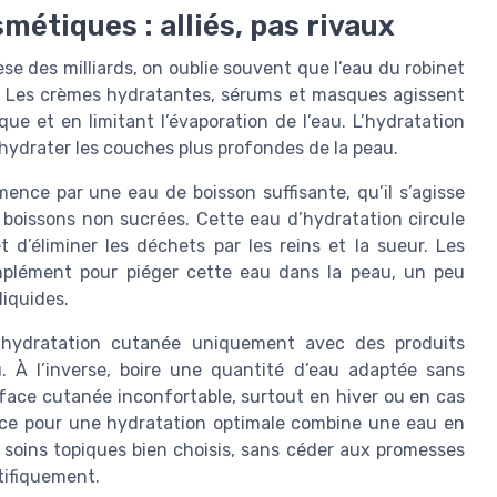
métiques : alliés, pas rivaux
 des milliards, on oublie souvent que l’eau du robinet
au. Les crèmes hydratantes, sérums et masques agissent
que et en limitant l’évaporation de l’eau. L’hydratation
r hydrater les couches plus profondes de la peau.
ce par une eau de boisson suffisante, qu’il s’agisse
 boissons non sucrées. Cette eau d’hydratation circule
t d’éliminer les déchets par les reins et la sueur. Les
plément pour piéger cette eau dans la peau, un peu
liquides.
e l’hydratation cutanée uniquement avec des produits
. À l’inverse, boire une quantité d’eau adaptée sans
rface cutanée inconfortable, surtout en hiver ou en cas
icace pour une hydratation optimale combine une eau en
s soins topiques bien choisis, sans céder aux promesses
tifiquement.