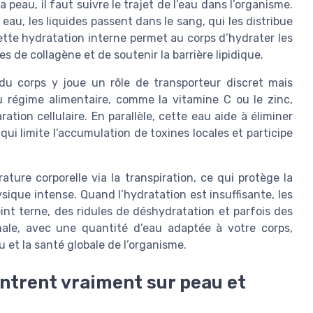
 peau, il faut suivre le trajet de l’eau dans l’organisme.
eau, les liquides passent dans le sang, qui les distribue
ette hydratation interne permet au corps d’hydrater les
es de collagène et de soutenir la barrière lipidique.
 du corps y joue un rôle de transporteur discret mais
u régime alimentaire, comme la vitamine C ou le zinc,
ation cellulaire. En parallèle, cette eau aide à éliminer
ui limite l’accumulation de toxines locales et participe
ature corporelle via la transpiration, ce qui protège la
sique intense. Quand l’hydratation est insuffisante, les
int terne, des ridules de déshydratation et parfois des
male, avec une quantité d’eau adaptée à votre corps,
u et la santé globale de l’organisme.
ontrent vraiment sur peau et