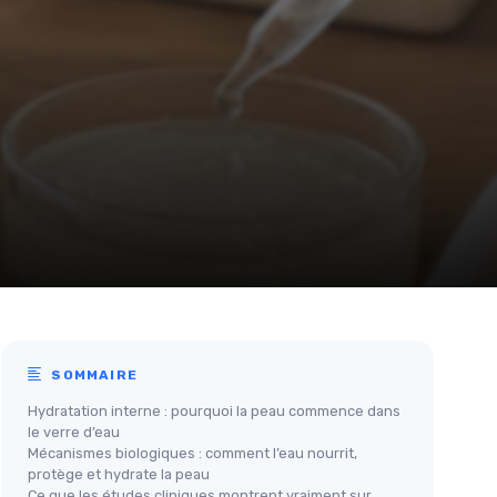
SOMMAIRE
Hydratation interne : pourquoi la peau commence dans
le verre d’eau
Mécanismes biologiques : comment l’eau nourrit,
protège et hydrate la peau
Ce que les études cliniques montrent vraiment sur