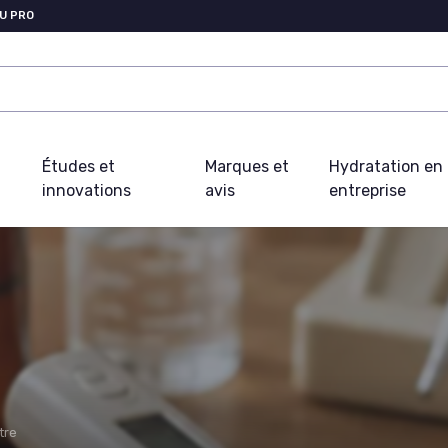
U PRO
Études et
Marques et
Hydratation en
innovations
avis
entreprise
tre