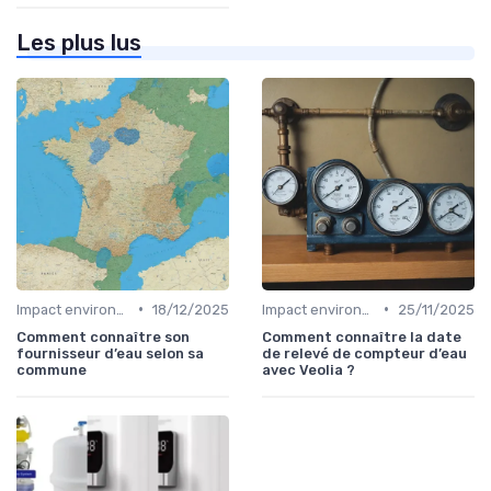
Les plus lus
•
•
Impact environnemental des bouteilles d’eau
18/12/2025
Impact environnemental des bouteilles d’eau
25/11/2025
Comment connaître son
Comment connaître la date
fournisseur d’eau selon sa
de relevé de compteur d’eau
commune
avec Veolia ?