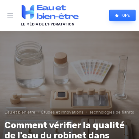
Panneau de gestion des cookies
TOPs
LE MÉDIA DE L'HYDRATATION
Eau et bien être
Études et innovations
Technologies de filtration
Comment vérifier la qualité
de l'eau du robinet dans