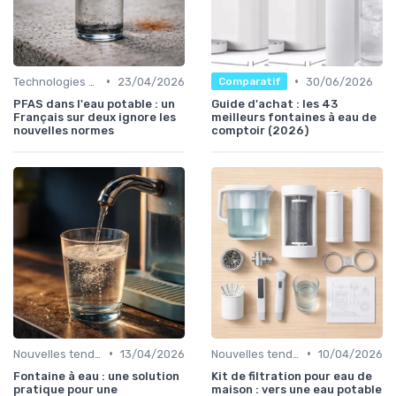
•
•
Technologies de filtration
23/04/2026
30/06/2026
Comparatif
PFAS dans l'eau potable : un
Guide d'achat : les 43
Français sur deux ignore les
meilleurs fontaines à eau de
nouvelles normes
comptoir (2026)
•
•
Nouvelles tendances hydratation
13/04/2026
Nouvelles tendances hydratation
10/04/2026
Fontaine à eau : une solution
Kit de filtration pour eau de
pratique pour une
maison : vers une eau potable