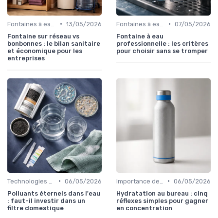
•
•
Fontaines à eau et alternatives
13/05/2026
Fontaines à eau et alternatives
07/05/2026
Fontaine sur réseau vs
Fontaine à eau
bonbonnes : le bilan sanitaire
professionnelle : les critères
et économique pour les
pour choisir sans se tromper
entreprises
•
•
Technologies de filtration
06/05/2026
Importance de l'hydratation au travail
06/05/2026
Polluants éternels dans l'eau
Hydratation au bureau : cinq
: faut-il investir dans un
réflexes simples pour gagner
filtre domestique
en concentration