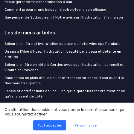
mieux gérer votre consommation d’eau
Comment préparer une boisson électrolyte maison efficace
Que penser de Sodastream ? Notre avis sur l’hydratation à la maison
Les derniers articles
Séjour bien-être et hydratation au cœur du hotel wine spa Peralada
Un spa à l’Alpe d’Huez : hydratation, beauté de la peau et détente en
altitude
Séjour bien être en hôtel à Gordes avec spa : hydratation, sommeil et
vitalité en Provence
Randonnée en plein été : calculer et transporter assez d'eau quand le
thermomètre grimpe
Labels et certifications de l'eau : ce qu'ils garantissent vraiment et ce
qu'ils laissent de côté
Ce site utilise des cookies et vous donne le contrôle sur ceux que
Eau et bien être
vous souhaitez activer
Media
Tout accepter
Personnaliser
Enquête Hydratation