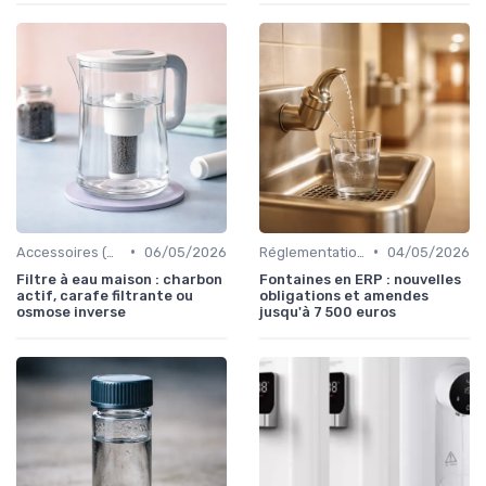
•
•
Accessoires (gourdes, filtres, etc.)
06/05/2026
Réglementations et recommandations
04/05/2026
Filtre à eau maison : charbon
Fontaines en ERP : nouvelles
actif, carafe filtrante ou
obligations et amendes
osmose inverse
jusqu'à 7 500 euros