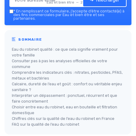
Eau et bien être — 2026
*
En remplissant ce formulaire, j’accepte d’être contacté(e) à
des fins commerciales par Eau et bien être et ses
partenaires.
SOMMAIRE
Eau du robinet qualité : ce que cela signifie vraiment pour
votre famille
Consulter pas à pas les analyses officielles de votre
commune
Comprendre les indicateurs clés : nitrates, pesticides, PFAS,
métaux et bactéries
Calcaire, dureté de l’eau et goût : confort ou véritable enjeu
sanitaire ?
Interpréter un dépassement : ponctuel, récurrent et que
faire concrètement
Choisir entre eau du robinet, eau en bouteille et filtration
domestique
Chiffres clés sur la qualité de l’eau du robinet en France
FAQ sur la qualité de l’eau du robinet