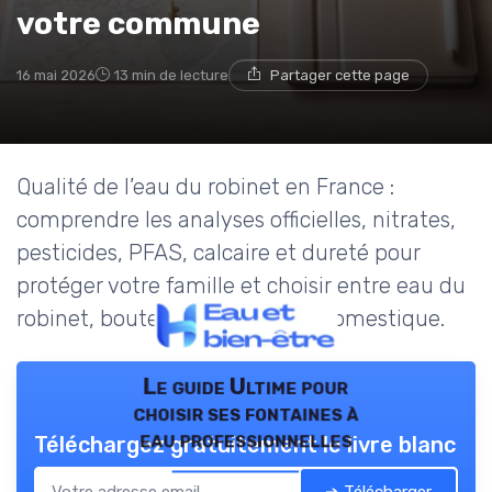
votre commune
16 mai 2026
13 min de lecture
Partager cette page
Qualité de l’eau du robinet en France :
comprendre les analyses officielles, nitrates,
pesticides, PFAS, calcaire et dureté pour
protéger votre famille et choisir entre eau du
robinet, bouteilles et filtration domestique.
Le guide Ultime pour
choisir ses fontaines à
eau professionnelles
Téléchargez gratuitement le livre blanc
➔ Télécharger