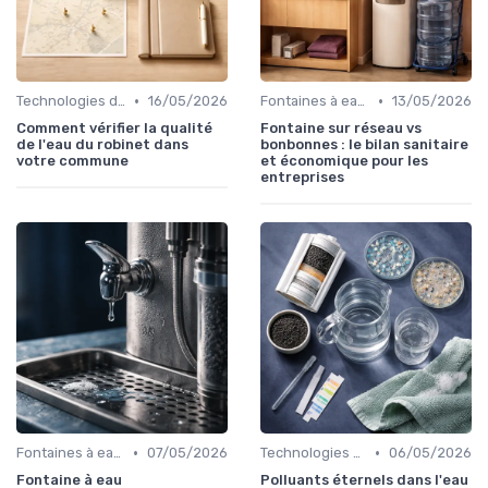
•
•
Technologies de filtration
16/05/2026
Fontaines à eau et alternatives
13/05/2026
Comment vérifier la qualité
Fontaine sur réseau vs
de l'eau du robinet dans
bonbonnes : le bilan sanitaire
votre commune
et économique pour les
entreprises
•
•
Fontaines à eau et alternatives
07/05/2026
Technologies de filtration
06/05/2026
Fontaine à eau
Polluants éternels dans l'eau