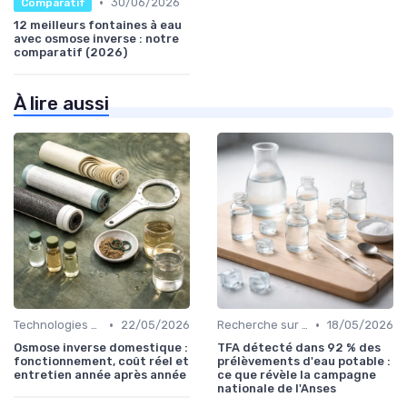
•
30/06/2026
Comparatif
12 meilleurs fontaines à eau
avec osmose inverse : notre
comparatif (2026)
À lire aussi
•
•
Technologies de filtration
22/05/2026
Recherche sur l’hydratation
18/05/2026
Osmose inverse domestique :
TFA détecté dans 92 % des
fonctionnement, coût réel et
prélèvements d'eau potable :
entretien année après année
ce que révèle la campagne
nationale de l'Anses