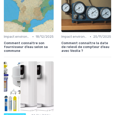
•
•
Impact environnemental des bouteilles d’eau
18/12/2025
Impact environnemental des bouteilles d’eau
25/11/2025
Comment connaître son
Comment connaître la date
fournisseur d’eau selon sa
de relevé de compteur d’eau
commune
avec Veolia ?