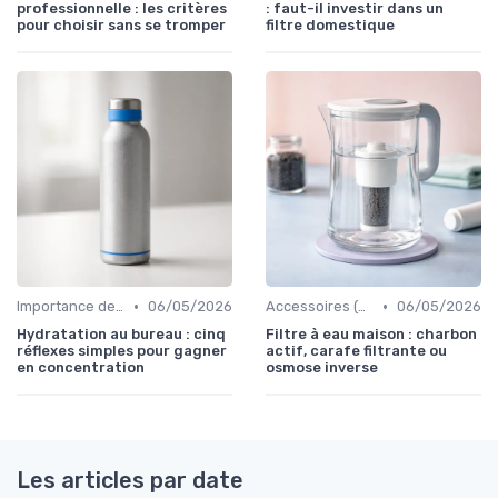
professionnelle : les critères
: faut-il investir dans un
pour choisir sans se tromper
filtre domestique
•
•
Importance de l'hydratation au travail
06/05/2026
Accessoires (gourdes, filtres, etc.)
06/05/2026
Hydratation au bureau : cinq
Filtre à eau maison : charbon
réflexes simples pour gagner
actif, carafe filtrante ou
en concentration
osmose inverse
Les articles par date