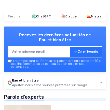
Résumer
ChatGPT
Claude
Mistral
Recevez les dernières actualités de
Eau et bien être
➔ Je m'inscris
*
En remplissant ce formulaire, j’accepte d’être contacté(e) à
des fins commerciales par Eau et bien être et ses
partenaires.
Eau et bien être
Ajoutez-nous à vos sources préférées sur Google
Parole d'experts