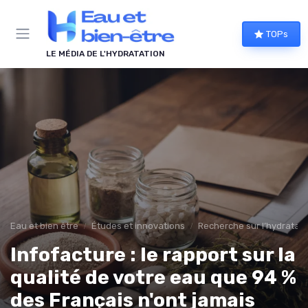
Panneau de gestion des cookies
TOPs
LE MÉDIA DE L'HYDRATATION
Eau et bien être
Études et innovations
Recherche sur l’hydratati
Infofacture : le rapport sur la
qualité de votre eau que 94 %
des Français n'ont jamais