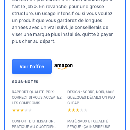
fait le job ». En revanche, pour une grosse
structure, un usage intensif ou si vous voulez
un produit que vous garderez de longues
années avec un vrai suivi, je conseillerais de
viser une marque plus installée, quitte à payer
plus cher au départ.
Voir l'offre
SOUS-NOTES
RAPPORT QUALITÉ-PRIX :
DESIGN : SOBRE, NOIR, MAIS
CORRECT SI VOUS ACCEPTEZ
QUELQUES DÉTAILS UN PEU
LES COMPROMIS
CHEAP
★★★★★
★★★★★
★★★★★
★★★★★
CONFORT D’UTILISATION :
MATÉRIAUX ET QUALITÉ
PRATIQUE AU QUOTIDIEN,
PERÇUE : ÇA INSPIRE UNE