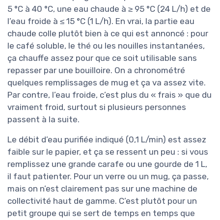
5 °C à 40 °C, une eau chaude à ≥ 95 °C (24 L/h) et de
l’eau froide à ≤ 15 °C (1 L/h). En vrai, la partie eau
chaude colle plutôt bien à ce qui est annoncé : pour
le café soluble, le thé ou les nouilles instantanées,
ça chauffe assez pour que ce soit utilisable sans
repasser par une bouilloire. On a chronométré
quelques remplissages de mug et ça va assez vite.
Par contre, l’eau froide, c’est plus du « frais » que du
vraiment froid, surtout si plusieurs personnes
passent à la suite.
Le débit d’eau purifiée indiqué (0,1 L/min) est assez
faible sur le papier, et ça se ressent un peu : si vous
remplissez une grande carafe ou une gourde de 1 L,
il faut patienter. Pour un verre ou un mug, ça passe,
mais on n’est clairement pas sur une machine de
collectivité haut de gamme. C’est plutôt pour un
petit groupe qui se sert de temps en temps que