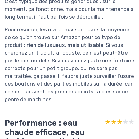
C’est typique des produits génériques : sur le
moment, ça fonctionne, mais pour la maintenance à
long terme, il faut parfois se débrouiller.
Pour résumer, les matériaux sont dans la moyenne
de ce qu’on trouve sur Amazon pour ce type de
produit :
rien de luxueux, mais utilisable
. Si vous
cherchez un truc ultra robuste, ce n’est peut-être
pas le bon modèle. Si vous voulez juste une fontaine
correcte pour un petit groupe, qui ne sera pas
maltraitée, ça passe. Il faudra juste surveiller l’usure
des boutons et des parties mobiles sur la durée, car
ce sont souvent les premiers points faibles sur ce
genre de machines.
Performance : eau
★★★★★
★★★★★
chaude efficace, eau