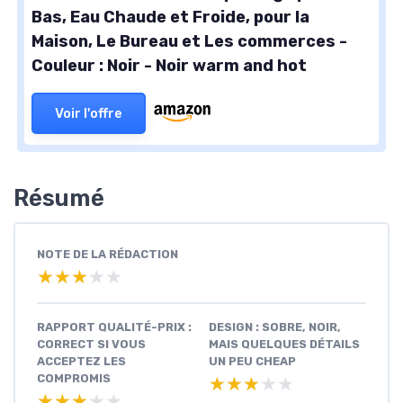
Bas, Eau Chaude et Froide, pour la
Maison, Le Bureau et Les commerces -
Couleur : Noir - Noir warm and hot
Voir l'offre
Résumé
NOTE DE LA RÉDACTION
★★★★★
★★★★★
RAPPORT QUALITÉ-PRIX :
DESIGN : SOBRE, NOIR,
CORRECT SI VOUS
MAIS QUELQUES DÉTAILS
ACCEPTEZ LES
UN PEU CHEAP
COMPROMIS
★★★★★
★★★★★
★★★★★
★★★★★