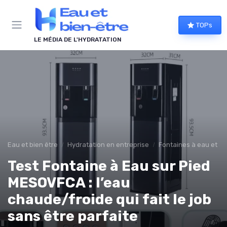
Panneau de gestion des cookies
TOPs
LE MÉDIA DE L'HYDRATATION
Eau et bien être
Hydratation en entreprise
Fontaines à eau et al
Test Fontaine à Eau sur Pied
MESOVFCA : l’eau
chaude/froide qui fait le job
sans être parfaite