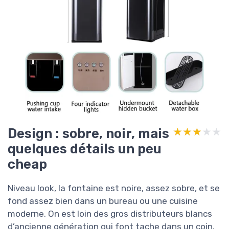
Design : sobre, noir, mais
★★★★★
★★★★★
quelques détails un peu
cheap
Niveau look, la fontaine est noire, assez sobre, et se
fond assez bien dans un bureau ou une cuisine
moderne. On est loin des gros distributeurs blancs
d’ancienne génération qui font tache dans un coin.