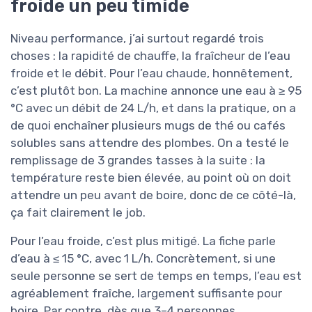
froide un peu timide
Niveau performance, j’ai surtout regardé trois
choses : la rapidité de chauffe, la fraîcheur de l’eau
froide et le débit. Pour l’eau chaude, honnêtement,
c’est plutôt bon. La machine annonce une eau à ≥ 95
°C avec un débit de 24 L/h, et dans la pratique, on a
de quoi enchaîner plusieurs mugs de thé ou cafés
solubles sans attendre des plombes. On a testé le
remplissage de 3 grandes tasses à la suite : la
température reste bien élevée, au point où on doit
attendre un peu avant de boire, donc de ce côté-là,
ça fait clairement le job.
Pour l’eau froide, c’est plus mitigé. La fiche parle
d’eau à ≤ 15 °C, avec 1 L/h. Concrètement, si une
seule personne se sert de temps en temps, l’eau est
agréablement fraîche, largement suffisante pour
boire. Par contre, dès que 3–4 personnes