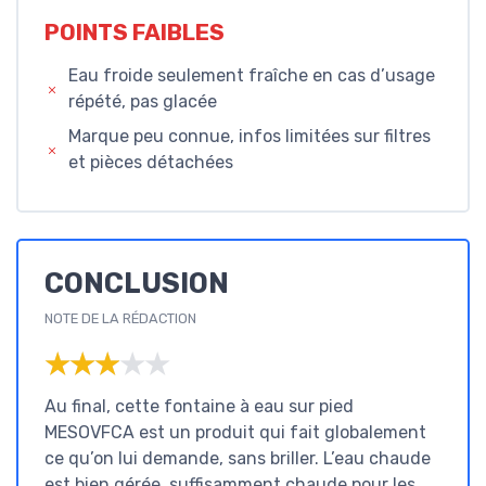
POINTS FAIBLES
Eau froide seulement fraîche en cas d’usage
répété, pas glacée
Marque peu connue, infos limitées sur filtres
et pièces détachées
CONCLUSION
NOTE DE LA RÉDACTION
★★★★★
★★★★★
Au final, cette fontaine à eau sur pied
MESOVFCA est un produit qui fait globalement
ce qu’on lui demande, sans briller. L’eau chaude
est bien gérée, suffisamment chaude pour les