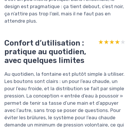
design est pragmatique : ça tient debout, c’est noir,
ça n’attire pas trop l’œil, mais il ne faut pas en
attendre plus.
Confort d’utilisation :
★★★★★
★★★★★
pratique au quotidien,
avec quelques limites
Au quotidien, la fontaine est plutôt simple à utiliser.
Les boutons sont clairs : un pour l’eau chaude, un
pour l’eau froide, et la distribution se fait par simple
pression. La conception « entrée d’eau à poussoir »
permet de tenir sa tasse d’une main et d’appuyer
avec l’autre, sans trop se poser de questions. Pour
éviter les brûlures, le système pour l’eau chaude
demande un minimum de pression volontaire, ce qui