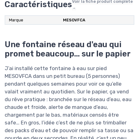
Voir la fiche produit complète
Caractéristiques
→
Marque
‎MESOVFCA
Une fontaine réseau d'eau qui
promet beaucoup… sur le papier
J’ai installé cette fontaine à eau sur pied
MESOVFCA dans un petit bureau (5 personnes)
pendant quelques semaines pour voir ce qu’elle
valait vraiment au quotidien. Sur le papier, ça vend
du rêve pratique : branchée sur le réseau d’eau, eau
chaude et froide, alerte de manque d’eau,
chargement par le bas, matériaux censés être
safe… En gros, l’idée c’est de ne plus se trimballer
des packs d’eau et de pouvoir remplir sa tasse ou sa
gourde en deux secondes. En réalité, c’est un peu