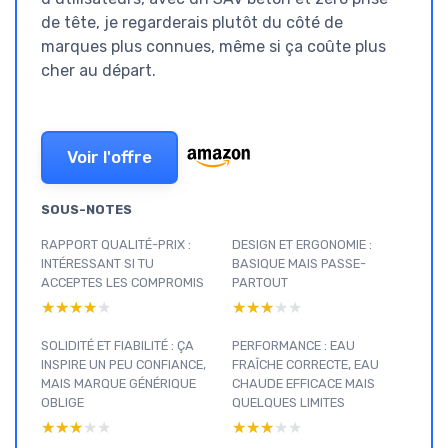
de tête, je regarderais plutôt du côté de
marques plus connues, même si ça coûte plus
cher au départ.
Voir l'offre
SOUS-NOTES
RAPPORT QUALITÉ-PRIX :
DESIGN ET ERGONOMIE :
INTÉRESSANT SI TU
BASIQUE MAIS PASSE-
ACCEPTES LES COMPROMIS
PARTOUT
★★★★★
★★★★★
★★★★★
★★★★★
SOLIDITÉ ET FIABILITÉ : ÇA
PERFORMANCE : EAU
INSPIRE UN PEU CONFIANCE,
FRAÎCHE CORRECTE, EAU
MAIS MARQUE GÉNÉRIQUE
CHAUDE EFFICACE MAIS
OBLIGE
QUELQUES LIMITES
★★★★★
★★★★★
★★★★★
★★★★★