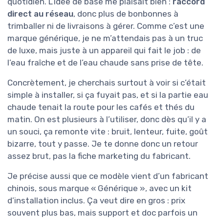
quotidien. L’idée de base me plaisait bien :
raccord
direct au réseau
, donc plus de bonbonnes à
trimballer ni de livraisons à gérer. Comme c’est une
marque générique, je ne m’attendais pas à un truc
de luxe, mais juste à un appareil qui fait le job : de
l’eau fraîche et de l’eau chaude sans prise de tête.
Concrètement, je cherchais surtout à voir si c’était
simple à installer, si ça fuyait pas, et si la partie eau
chaude tenait la route pour les cafés et thés du
matin. On est plusieurs à l’utiliser, donc dès qu’il y a
un souci, ça remonte vite : bruit, lenteur, fuite, goût
bizarre, tout y passe. Je te donne donc un retour
assez brut, pas la fiche marketing du fabricant.
Je précise aussi que ce modèle vient d’un fabricant
chinois, sous marque « Générique », avec un kit
d’installation inclus. Ça veut dire en gros : prix
souvent plus bas, mais support et doc parfois un