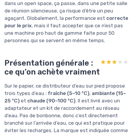
dans un open space, ça passe, dans une petite salle
de réunion silencieuse, ça risque d’être un peu
agaçant. Globalement, la performance est
correcte
pour le prix
, mais il faut accepter que ce n’est pas
une machine pro haut de gamme faite pour 50
personnes qui se servent en même temps.
Présentation générale :
★★★★★
★★★★★
ce qu’on achète vraiment
Sur le papier, ce distributeur d’eau sur pied propose
trois types d’eau :
fraîche (5–10 °C)
,
ambiante (15–
25 °C)
et
chaude (90–100 °C)
. Il est livré avec un
adaptateur et un kit de raccordement au réseau
d’eau. Pas de bonbonne, donc c’est directement
branché sur l’arrivée d’eau, ce qui est pratique pour
éviter les recharges. La marque est indiquée comme