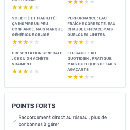
★★★★★
★★★★★
★★★★★
★★★★★
SOLIDITÉ ET FIABILITÉ :
PERFORMANCE : EAU
ÇA INSPIRE UN PEU
FRAÎCHE CORRECTE, EAU
CONFIANCE, MAIS MARQUE
CHAUDE EFFICACE MAIS
GÉNÉRIQUE OBLIGE
QUELQUES LIMITES
★★★★★
★★★★★
★★★★★
★★★★★
PRÉSENTATION GÉNÉRALE
EFFICACITÉ AU
: CE QU’ON ACHÈTE
QUOTIDIEN : PRATIQUE,
VRAIMENT
MAIS QUELQUES DÉTAILS
AGAÇANTS
★★★★★
★★★★★
★★★★★
★★★★★
POINTS FORTS
Raccordement direct au réseau : plus de
bonbonnes à gérer