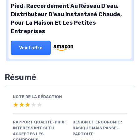
Pied, Raccordement Au Réseau D'eau,
Distributeur D'eau Instantané Chaude,
Pour La Maison Et Les Petites
Entreprises
Voir l'offre
Résumé
NOTE DE LA RÉDACTION
★★★★★
★★★★★
RAPPORT QUALITÉ-PRIX :
DESIGN ET ERGONOMIE :
INTÉRESSANT SI TU
BASIQUE MAIS PASSE-
ACCEPTES LES
PARTOUT
COMPROMIS