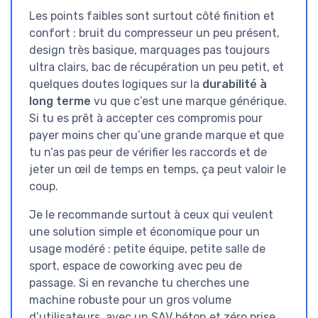
Les points faibles sont surtout côté finition et
confort : bruit du compresseur un peu présent,
design très basique, marquages pas toujours
ultra clairs, bac de récupération un peu petit, et
quelques doutes logiques sur la
durabilité à
long terme
vu que c’est une marque générique.
Si tu es prêt à accepter ces compromis pour
payer moins cher qu’une grande marque et que
tu n’as pas peur de vérifier les raccords et de
jeter un œil de temps en temps, ça peut valoir le
coup.
Je le recommande surtout à ceux qui veulent
une solution simple et économique pour un
usage modéré : petite équipe, petite salle de
sport, espace de coworking avec peu de
passage. Si en revanche tu cherches une
machine robuste pour un gros volume
d’utilisateurs, avec un SAV béton et zéro prise