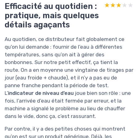
Efficacité au quotidien :
★★★★★
★★★★★
pratique, mais quelques
détails agaçants
Au quotidien, ce distributeur fait globalement ce
qu’on lui demande : fournir de l’eau à différentes
températures, sans qu’on ait à gérer des
bonbonnes. Sur notre petit effectif, ça tient la
route. On a en moyenne une vingtaine de tirages par
jour (eau froide + chaude), et il n’y a pas eu de
panne franche pendant la période de test.
L’
indicateur de niveau d’eau
joue bien son rôle : une
fois, l’arrivée d’eau était fermée par erreur, et la
machine a signalé le problème au lieu de chauffer
dans le vide, donc ça, c’est rassurant.
Par contre, il y a des petites choses qui montrent
qu’on est sur un produit générique. Déjà, les