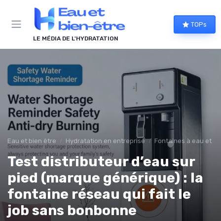
Panneau de gestion des cookies
TOPs
LE MÉDIA DE L'HYDRATATION
Eau et bien être
Hydratation en entreprise
Fontaines à eau et al
Test distributeur d’eau sur
pied (marque générique) : la
fontaine réseau qui fait le
job sans bonbonne