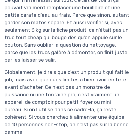
Ce qui m'intéressait surtout, c'était de voir si ça
pouvait vraiment remplacer une bouilloire et une
petite carafe d'eau au frais. Parce que sinon, autant
garder son matos séparé. Et aussi vérifier si, avec
seulement 3 kg sur la fiche produit, ce n'était pas un
truc tout cheap qui bouge dès qu'on appuie sur le
bouton. Sans oublier la question du nettoyage,
parce que les trucs galère à démonter, on finit juste
par les laisser se salir.
Globalement, je dirais que c'est un produit qui fait le
job, mais avec quelques limites à bien avoir en tête
avant d'acheter. Ce n'est pas un monstre de
puissance ni une fontaine pro, c'est vraiment un
appareil de comptoir pour petit foyer ou mini
bureau. Si on l'utilise dans ce cadre-là, ça reste
cohérent. Si vous cherchez à alimenter une équipe
de 10 personnes non-stop, on n'est pas sur la bonne
gamme.