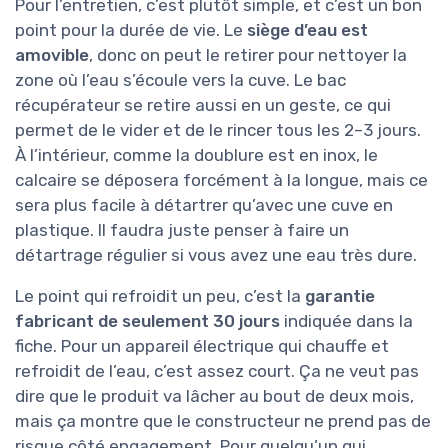
Pour l’entretien, c’est plutôt simple, et c’est un bon
point pour la durée de vie. Le
siège d’eau est
amovible
, donc on peut le retirer pour nettoyer la
zone où l’eau s’écoule vers la cuve. Le bac
récupérateur se retire aussi en un geste, ce qui
permet de le vider et de le rincer tous les 2–3 jours.
À l’intérieur, comme la doublure est en inox, le
calcaire se déposera forcément à la longue, mais ce
sera plus facile à détartrer qu’avec une cuve en
plastique. Il faudra juste penser à faire un
détartrage régulier si vous avez une eau très dure.
Le point qui refroidit un peu, c’est la
garantie
fabricant de seulement 30 jours
indiquée dans la
fiche. Pour un appareil électrique qui chauffe et
refroidit de l’eau, c’est assez court. Ça ne veut pas
dire que le produit va lâcher au bout de deux mois,
mais ça montre que le constructeur ne prend pas de
risque côté engagement. Pour quelqu’un qui