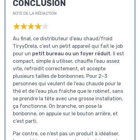
CONCLUSION
NOTE DE LA RÉDACTION
★★★★★
★★★★★
Au final, ce distributeur d’eau chaud/froid
TiryyDrela, c’est un petit appareil qui fait le job
pour un
petit bureau ou un foyer réduit
. Il est
compact, simple à utiliser, chauffe l’eau assez
vite, refroidit correctement, et accepte
plusieurs tailles de bonbonnes. Pour 2–3
personnes qui veulent de l’eau chaude pour le
thé et de l’eau plus fraîche que le robinet, sans
se prendre la tête avec une grosse installation,
ça fonctionne. On branche, on pose la
bonbonne, on appuie sur le bouton arrière, et
c’est parti.
Par contre, ce n’est pas un produit à idéaliser.