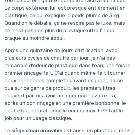
tout ce qui est goût et durabilité face à la chaleur.
Le corps extérieur, lui, est presque entièrement en
plastique, ce qui explique le poids plume de 3 kg.
Quand on le déballe, ça ne respire pas le luxe, mais
ce n'est pas non plus du plastique ultra fin qui
craque au moindre appui.
Après une quinzaine de jours d'utilisation, avec
plusieurs cycles de chauffe par jour, je n'ai pas
remarqué d'odeur de plastique dans l'eau, une fois le
premier rinçage fait. J'ai quand même fait tourner
deux bonbonnes complètes avant de juger, parce
que sur ce genre de produit, les premiers litres
peuvent parfois avoir un léger goût bizarre. Là,
après un bon rinçage et une première bonbonne, le
goût était normal. Donc le combo inox + PP fait le
job pour un usage classique.
Le
siège d'eau amovible
est aussi en plastique, mais