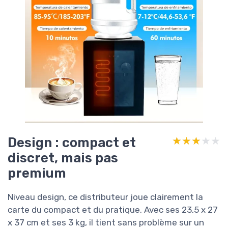
Design : compact et
★★★★★
★★★★★
discret, mais pas
premium
Niveau design, ce distributeur joue clairement la
carte du compact et du pratique. Avec ses 23,5 x 27
x 37 cm et ses 3 kg, il tient sans problème sur un