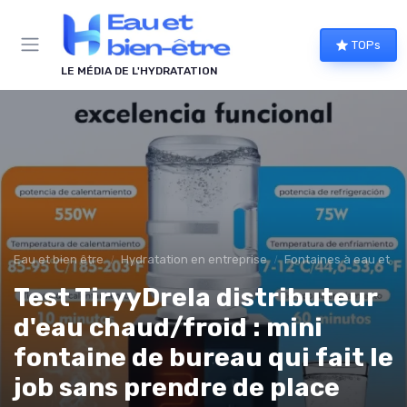
Panneau de gestion des cookies
TOPs
LE MÉDIA DE L'HYDRATATION
Eau et bien être
Hydratation en entreprise
Fontaines à eau et al
Test TiryyDrela distributeur
d'eau chaud/froid : mini
fontaine de bureau qui fait le
job sans prendre de place