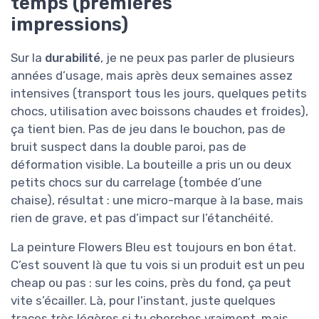
temps (premières
impressions)
Sur la
durabilité
, je ne peux pas parler de plusieurs
années d’usage, mais après deux semaines assez
intensives (transport tous les jours, quelques petits
chocs, utilisation avec boissons chaudes et froides),
ça tient bien. Pas de jeu dans le bouchon, pas de
bruit suspect dans la double paroi, pas de
déformation visible. La bouteille a pris un ou deux
petits chocs sur du carrelage (tombée d’une
chaise), résultat : une micro-marque à la base, mais
rien de grave, et pas d’impact sur l’étanchéité.
La peinture Flowers Bleu est toujours en bon état.
C’est souvent là que tu vois si un produit est un peu
cheap ou pas : sur les coins, près du fond, ça peut
vite s’écailler. Là, pour l’instant, juste quelques
traces très légères si tu cherches vraiment, mais