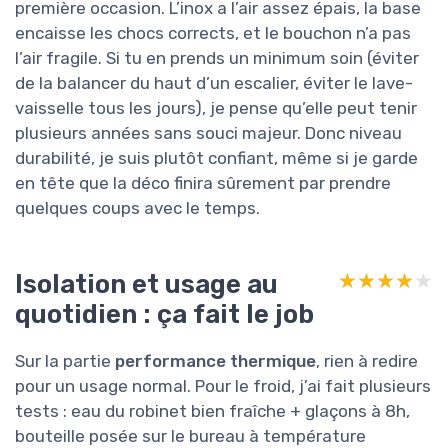
première occasion. L’inox a l’air assez épais, la base
encaisse les chocs corrects, et le bouchon n’a pas
l’air fragile. Si tu en prends un minimum soin (éviter
de la balancer du haut d’un escalier, éviter le lave-
vaisselle tous les jours), je pense qu’elle peut tenir
plusieurs années sans souci majeur. Donc niveau
durabilité, je suis plutôt confiant, même si je garde
en tête que la déco finira sûrement par prendre
quelques coups avec le temps.
Isolation et usage au
★★★★★
★★★★★
quotidien : ça fait le job
Sur la partie
performance thermique
, rien à redire
pour un usage normal. Pour le froid, j’ai fait plusieurs
tests : eau du robinet bien fraîche + glaçons à 8h,
bouteille posée sur le bureau à température