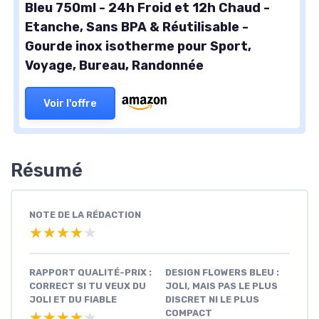
Bleu 750ml - 24h Froid et 12h Chaud -
Etanche, Sans BPA & Réutilisable -
Gourde inox isotherme pour Sport,
Voyage, Bureau, Randonnée
Voir l'offre
Résumé
NOTE DE LA RÉDACTION
★★★★★
★★★★★
RAPPORT QUALITÉ-PRIX :
DESIGN FLOWERS BLEU :
CORRECT SI TU VEUX DU
JOLI, MAIS PAS LE PLUS
JOLI ET DU FIABLE
DISCRET NI LE PLUS
COMPACT
★★★★★
★★★★★