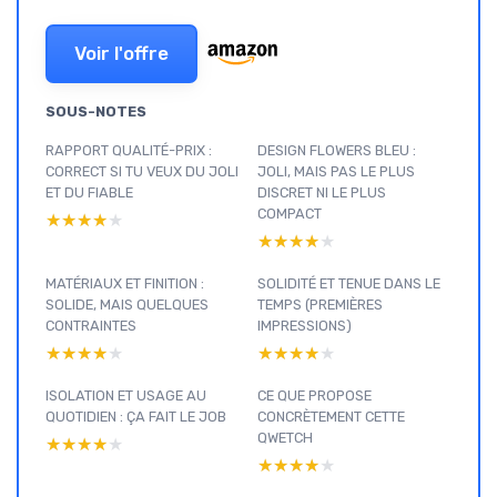
Voir l'offre
SOUS-NOTES
RAPPORT QUALITÉ-PRIX :
DESIGN FLOWERS BLEU :
CORRECT SI TU VEUX DU JOLI
JOLI, MAIS PAS LE PLUS
ET DU FIABLE
DISCRET NI LE PLUS
COMPACT
★★★★★
★★★★★
★★★★★
★★★★★
MATÉRIAUX ET FINITION :
SOLIDITÉ ET TENUE DANS LE
SOLIDE, MAIS QUELQUES
TEMPS (PREMIÈRES
CONTRAINTES
IMPRESSIONS)
★★★★★
★★★★★
★★★★★
★★★★★
ISOLATION ET USAGE AU
CE QUE PROPOSE
QUOTIDIEN : ÇA FAIT LE JOB
CONCRÈTEMENT CETTE
QWETCH
★★★★★
★★★★★
★★★★★
★★★★★