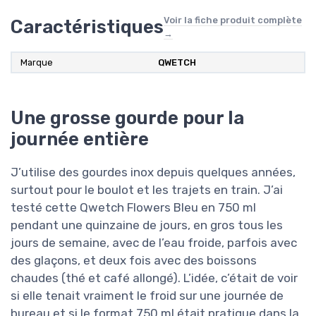
Voir la fiche produit complète
Caractéristiques
→
Marque
QWETCH
Une grosse gourde pour la
journée entière
J’utilise des gourdes inox depuis quelques années,
surtout pour le boulot et les trajets en train. J’ai
testé cette Qwetch Flowers Bleu en 750 ml
pendant une quinzaine de jours, en gros tous les
jours de semaine, avec de l’eau froide, parfois avec
des glaçons, et deux fois avec des boissons
chaudes (thé et café allongé). L’idée, c’était de voir
si elle tenait vraiment le froid sur une journée de
bureau et si le format 750 ml était pratique dans la