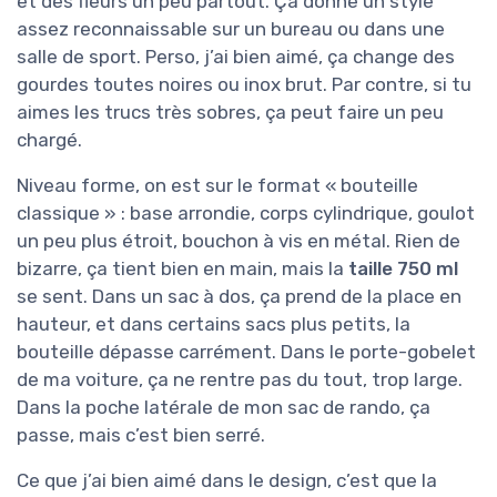
et des fleurs un peu partout. Ça donne un style
assez reconnaissable sur un bureau ou dans une
salle de sport. Perso, j’ai bien aimé, ça change des
gourdes toutes noires ou inox brut. Par contre, si tu
aimes les trucs très sobres, ça peut faire un peu
chargé.
Niveau forme, on est sur le format « bouteille
classique » : base arrondie, corps cylindrique, goulot
un peu plus étroit, bouchon à vis en métal. Rien de
bizarre, ça tient bien en main, mais la
taille 750 ml
se sent. Dans un sac à dos, ça prend de la place en
hauteur, et dans certains sacs plus petits, la
bouteille dépasse carrément. Dans le porte-gobelet
de ma voiture, ça ne rentre pas du tout, trop large.
Dans la poche latérale de mon sac de rando, ça
passe, mais c’est bien serré.
Ce que j’ai bien aimé dans le design, c’est que la