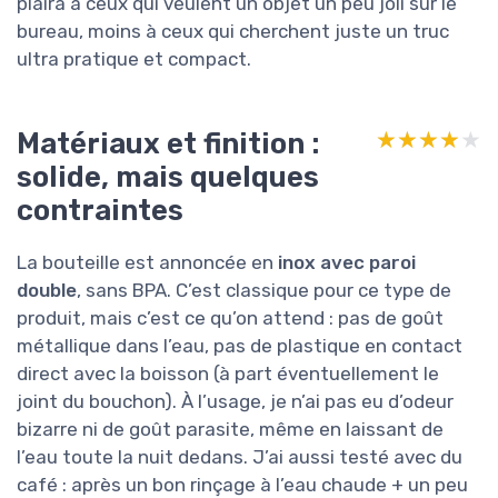
plaira à ceux qui veulent un objet un peu joli sur le
bureau, moins à ceux qui cherchent juste un truc
ultra pratique et compact.
Matériaux et finition :
★★★★★
★★★★★
solide, mais quelques
contraintes
La bouteille est annoncée en
inox avec paroi
double
, sans BPA. C’est classique pour ce type de
produit, mais c’est ce qu’on attend : pas de goût
métallique dans l’eau, pas de plastique en contact
direct avec la boisson (à part éventuellement le
joint du bouchon). À l’usage, je n’ai pas eu d’odeur
bizarre ni de goût parasite, même en laissant de
l’eau toute la nuit dedans. J’ai aussi testé avec du
café : après un bon rinçage à l’eau chaude + un peu