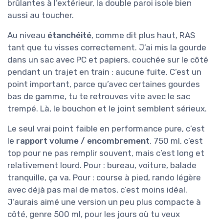
brûlantes à l’extérieur, la double paroi isole bien
aussi au toucher.
Au niveau
étanchéité
, comme dit plus haut, RAS
tant que tu visses correctement. J’ai mis la gourde
dans un sac avec PC et papiers, couchée sur le côté
pendant un trajet en train : aucune fuite. C’est un
point important, parce qu’avec certaines gourdes
bas de gamme, tu te retrouves vite avec le sac
trempé. Là, le bouchon et le joint semblent sérieux.
Le seul vrai point faible en performance pure, c’est
le
rapport volume / encombrement
. 750 ml, c’est
top pour ne pas remplir souvent, mais c’est long et
relativement lourd. Pour : bureau, voiture, balade
tranquille, ça va. Pour : course à pied, rando légère
avec déjà pas mal de matos, c’est moins idéal.
J’aurais aimé une version un peu plus compacte à
côté, genre 500 ml, pour les jours où tu veux