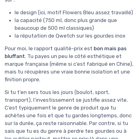
le design (ici, motif Flowers Bleu assez travaillé)
la capacité (750 ml, donc plus grande que
beaucoup de 500 ml classiques)
la réputation de Qwetch sur les gourdes inox
Pour moi, le rapport qualité-prix est
bon mais pas
bluffant
. Tu payes un peu le côté esthétique et
marque française (même si c’est fabriqué en Chine),
mais tu récupères une vraie bonne isolation et une
finition propre.
Si tu t’en sers tous les jours (boulot, sport,
transport), l’investissement se justifie assez vite.
C’est typiquement le genre de produit que tu
achètes une fois et que tu gardes longtemps, donc
sur la durée, ça reste raisonnable. Par contre, si tu
sais que tu es du genre à perdre tes gourdes ou à
les oublier partout, mettre ce prix-là dans une