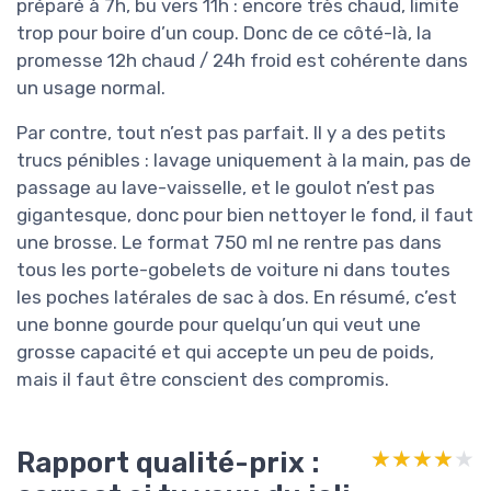
préparé à 7h, bu vers 11h : encore très chaud, limite
trop pour boire d’un coup. Donc de ce côté-là, la
promesse 12h chaud / 24h froid est cohérente dans
un usage normal.
Par contre, tout n’est pas parfait. Il y a des petits
trucs pénibles : lavage uniquement à la main, pas de
passage au lave-vaisselle, et le goulot n’est pas
gigantesque, donc pour bien nettoyer le fond, il faut
une brosse. Le format 750 ml ne rentre pas dans
tous les porte-gobelets de voiture ni dans toutes
les poches latérales de sac à dos. En résumé, c’est
une bonne gourde pour quelqu’un qui veut une
grosse capacité et qui accepte un peu de poids,
mais il faut être conscient des compromis.
Rapport qualité-prix :
★★★★★
★★★★★