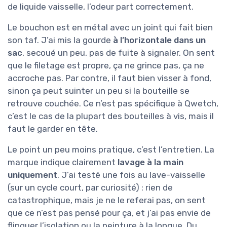
de liquide vaisselle, l’odeur part correctement.
Le bouchon est en métal avec un joint qui fait bien
son taf. J’ai mis la gourde
à l’horizontale dans un
sac
, secoué un peu, pas de fuite à signaler. On sent
que le filetage est propre, ça ne grince pas, ça ne
accroche pas. Par contre, il faut bien visser à fond,
sinon ça peut suinter un peu si la bouteille se
retrouve couchée. Ce n’est pas spécifique à Qwetch,
c’est le cas de la plupart des bouteilles à vis, mais il
faut le garder en tête.
Le point un peu moins pratique, c’est l’entretien. La
marque indique clairement
lavage à la main
uniquement
. J’ai testé une fois au lave-vaisselle
(sur un cycle court, par curiosité) : rien de
catastrophique, mais je ne le referai pas, on sent
que ce n’est pas pensé pour ça, et j’ai pas envie de
flinguer l’isolation ou la peinture à la longue. Du