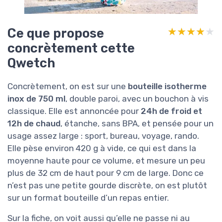
Ce que propose
★★★★★
★★★★★
concrètement cette
Qwetch
Concrètement, on est sur une
bouteille isotherme
inox de 750 ml
, double paroi, avec un bouchon à vis
classique. Elle est annoncée pour
24h de froid et
12h de chaud
, étanche, sans BPA, et pensée pour un
usage assez large : sport, bureau, voyage, rando.
Elle pèse environ 420 g à vide, ce qui est dans la
moyenne haute pour ce volume, et mesure un peu
plus de 32 cm de haut pour 9 cm de large. Donc ce
n’est pas une petite gourde discrète, on est plutôt
sur un format bouteille d’un repas entier.
Sur la fiche, on voit aussi qu’elle ne passe ni au