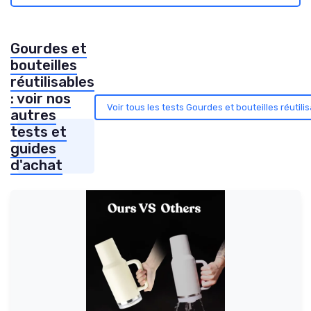
Gourdes et
bouteilles
réutilisables
: voir nos
Voir tous les tests Gourdes et bouteilles réutili
autres
tests et
guides
d'achat