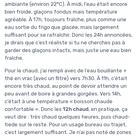
ambiante (environ 22°C). À midi, l’eau était encore
bien froide, glaçons fondus mais température
agréable. À 17h, toujours fraîche, plus comme une
eau sortie du frigo que glacée, mais largement
suffisant pour se rafraîchir. Donc les 24h annoncées,
je dirais que c’est réaliste si tu ne cherches pas à
garder des glaçons intacts, mais juste une eau bien
fraîche.
Pour le chaud, j’ai rempli avec de l’eau bouillante +
thé en vrac (avec un filtre) vers 7h30. À 11h, c’était
encore très chaud, au point de devoir attendre un
peu avant de boire à grandes gorgées. Vers 14h,
c’était à une température « boisson chaude
confortable ». Donc les
12h chaud
, en pratique, ça
veut dire : très chaud quelques heures, puis chaud-
tiede sur le reste. Pour un usage bureau ou trajet,
c’est largement suffisant. Je n’ai pas noté de zones