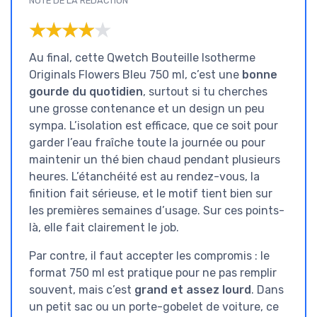
NOTE DE LA RÉDACTION
★★★★★
★★★★★
Au final, cette Qwetch Bouteille Isotherme
Originals Flowers Bleu 750 ml, c’est une
bonne
gourde du quotidien
, surtout si tu cherches
une grosse contenance et un design un peu
sympa. L’isolation est efficace, que ce soit pour
garder l’eau fraîche toute la journée ou pour
maintenir un thé bien chaud pendant plusieurs
heures. L’étanchéité est au rendez-vous, la
finition fait sérieuse, et le motif tient bien sur
les premières semaines d’usage. Sur ces points-
là, elle fait clairement le job.
Par contre, il faut accepter les compromis : le
format 750 ml est pratique pour ne pas remplir
souvent, mais c’est
grand et assez lourd
. Dans
un petit sac ou un porte-gobelet de voiture, ce