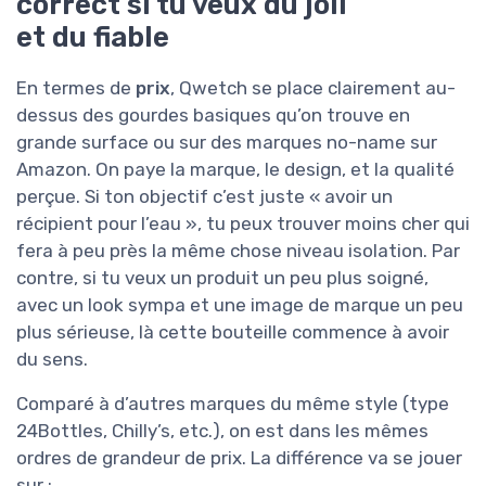
correct si tu veux du joli
et du fiable
En termes de
prix
, Qwetch se place clairement au-
dessus des gourdes basiques qu’on trouve en
grande surface ou sur des marques no-name sur
Amazon. On paye la marque, le design, et la qualité
perçue. Si ton objectif c’est juste « avoir un
récipient pour l’eau », tu peux trouver moins cher qui
fera à peu près la même chose niveau isolation. Par
contre, si tu veux un produit un peu plus soigné,
avec un look sympa et une image de marque un peu
plus sérieuse, là cette bouteille commence à avoir
du sens.
Comparé à d’autres marques du même style (type
24Bottles, Chilly’s, etc.), on est dans les mêmes
ordres de grandeur de prix. La différence va se jouer
sur :