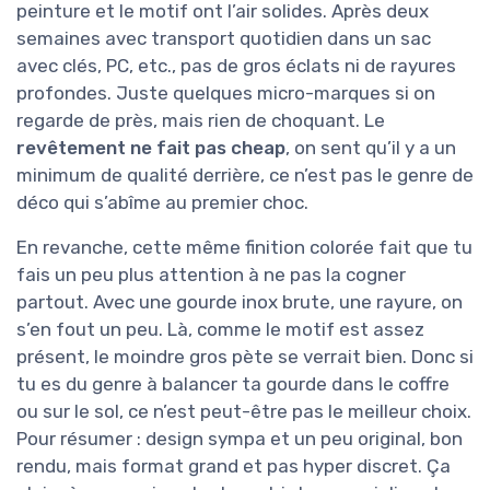
peinture et le motif ont l’air solides. Après deux
semaines avec transport quotidien dans un sac
avec clés, PC, etc., pas de gros éclats ni de rayures
profondes. Juste quelques micro-marques si on
regarde de près, mais rien de choquant. Le
revêtement ne fait pas cheap
, on sent qu’il y a un
minimum de qualité derrière, ce n’est pas le genre de
déco qui s’abîme au premier choc.
En revanche, cette même finition colorée fait que tu
fais un peu plus attention à ne pas la cogner
partout. Avec une gourde inox brute, une rayure, on
s’en fout un peu. Là, comme le motif est assez
présent, le moindre gros pète se verrait bien. Donc si
tu es du genre à balancer ta gourde dans le coffre
ou sur le sol, ce n’est peut-être pas le meilleur choix.
Pour résumer : design sympa et un peu original, bon
rendu, mais format grand et pas hyper discret. Ça