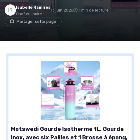
Isabelle Ramires
13 juin 2026
1 min de lecture
Chef culinaire
Partager cette page
Motswedi Gourde Isotherme 1L, Gourde
Inox, avec six Pailles et 1 Brosse à épong,