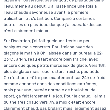
bizarre à l’ouverture, pas de goût de plastique dans
l’eau, même au début. J’ai juste rincé une fois à
l’eau chaude savonneuse avant la première
utilisation, et c’était bon. Comparé à certaines
bouteilles en plastique dur que j’ai eues, là-dessus
c’est clairement mieux.
Sur l’isolation, j’ai fait quelques tests un peu
basiques mais concrets. Eau fraîche avec des
glaçons le matin à 8h, laissée dans un bureau à 22-
23°C : à 14h, l’eau était encore bien fraîche, avec
encore quelques petits morceaux de glace. Vers 18h,
plus de glace mais l’eau restait fraîche, pas tiède.
On n’est peut-être pas exactement sur 24h de froid
comme annoncé dans des conditions extrêmes,
mais pour une journée normale de boulot ou de
sport, ça fait largement le job. Pour le chaud, j’ai mis
du thé très chaud vers 7h, à midi c’était encore
clairement chaud, pas brûlant mais largement assez