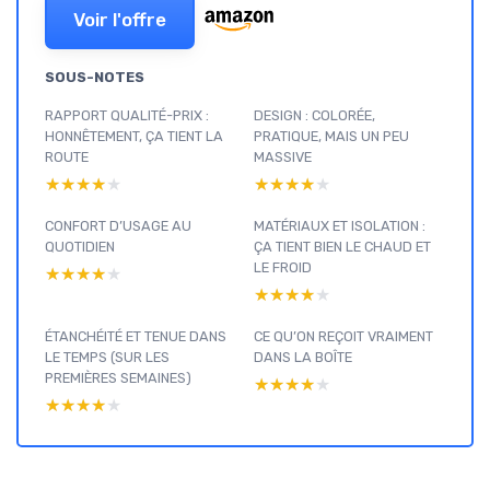
Voir l'offre
SOUS-NOTES
RAPPORT QUALITÉ-PRIX :
DESIGN : COLORÉE,
HONNÊTEMENT, ÇA TIENT LA
PRATIQUE, MAIS UN PEU
ROUTE
MASSIVE
★★★★★
★★★★★
★★★★★
★★★★★
CONFORT D’USAGE AU
MATÉRIAUX ET ISOLATION :
QUOTIDIEN
ÇA TIENT BIEN LE CHAUD ET
LE FROID
★★★★★
★★★★★
★★★★★
★★★★★
ÉTANCHÉITÉ ET TENUE DANS
CE QU’ON REÇOIT VRAIMENT
LE TEMPS (SUR LES
DANS LA BOÎTE
PREMIÈRES SEMAINES)
★★★★★
★★★★★
★★★★★
★★★★★