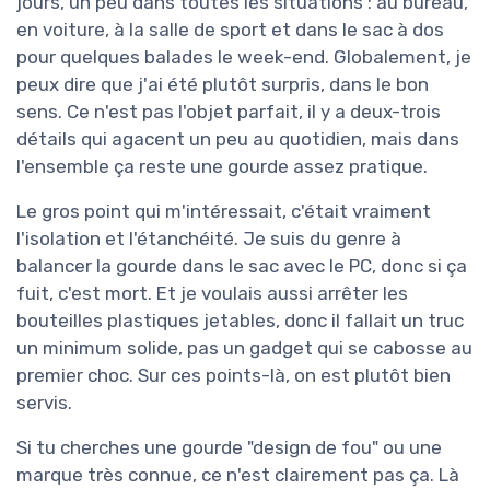
jours, un peu dans toutes les situations : au bureau,
en voiture, à la salle de sport et dans le sac à dos
pour quelques balades le week-end. Globalement, je
peux dire que j'ai été plutôt surpris, dans le bon
sens. Ce n'est pas l'objet parfait, il y a deux-trois
détails qui agacent un peu au quotidien, mais dans
l'ensemble ça reste une gourde assez pratique.
Le gros point qui m'intéressait, c'était vraiment
l'isolation et l'étanchéité. Je suis du genre à
balancer la gourde dans le sac avec le PC, donc si ça
fuit, c'est mort. Et je voulais aussi arrêter les
bouteilles plastiques jetables, donc il fallait un truc
un minimum solide, pas un gadget qui se cabosse au
premier choc. Sur ces points-là, on est plutôt bien
servis.
Si tu cherches une gourde "design de fou" ou une
marque très connue, ce n'est clairement pas ça. Là