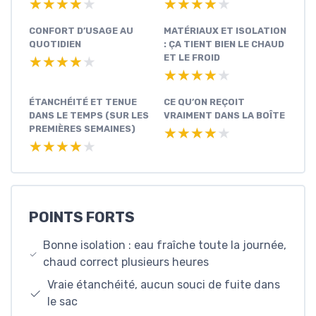
★★★★★
★★★★★
★★★★★
★★★★★
CONFORT D’USAGE AU
MATÉRIAUX ET ISOLATION
QUOTIDIEN
: ÇA TIENT BIEN LE CHAUD
ET LE FROID
★★★★★
★★★★★
★★★★★
★★★★★
ÉTANCHÉITÉ ET TENUE
CE QU’ON REÇOIT
DANS LE TEMPS (SUR LES
VRAIMENT DANS LA BOÎTE
PREMIÈRES SEMAINES)
★★★★★
★★★★★
★★★★★
★★★★★
POINTS FORTS
Bonne isolation : eau fraîche toute la journée,
chaud correct plusieurs heures
Vraie étanchéité, aucun souci de fuite dans
le sac