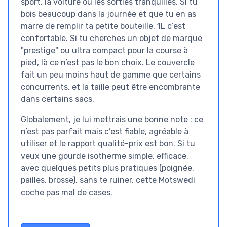
sport, la voiture ou les sorties tranquilles. Si tu
bois beaucoup dans la journée et que tu en as
marre de remplir ta petite bouteille, 1L c’est
confortable. Si tu cherches un objet de marque
"prestige" ou ultra compact pour la course à
pied, là ce n’est pas le bon choix. Le couvercle
fait un peu moins haut de gamme que certains
concurrents, et la taille peut être encombrante
dans certains sacs.
Globalement, je lui mettrais une bonne note : ce
n’est pas parfait mais c’est fiable, agréable à
utiliser et le rapport qualité-prix est bon. Si tu
veux une gourde isotherme simple, efficace,
avec quelques petits plus pratiques (poignée,
pailles, brosse), sans te ruiner, cette Motswedi
coche pas mal de cases.