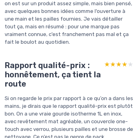
on est sur un produit assez simple, mais bien pensé,
avec quelques bonnes idées comme l'ouverture à
une main et les pailles fournies. Je vais détailler
tout ça, mais en résumé : pour une marque pas
vraiment connue, c'est franchement pas mal et ça
fait le boulot au quotidien.
Rapport qualité-prix :
★★★★★
★★★★★
honnêtement, ça tient la
route
Si on regarde le prix par rapport à ce qu’on a dans les
mains, je dirais que le rapport qualité-prix est plutôt
bon. On a une vraie gourde isotherme 1L en inox,
avec revêtement mat agréable, un couvercle one-
touch avec verrou, plusieurs pailles et une brosse de
nettoyage. Ce n’est pas le genre de pack