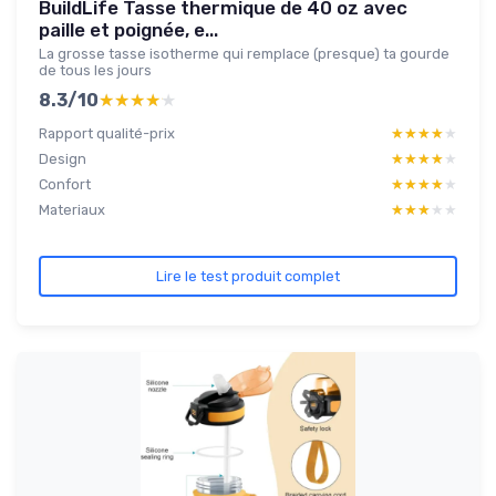
BuildLife Tasse thermique de 40 oz avec
paille et poignée, e...
La grosse tasse isotherme qui remplace (presque) ta gourde
de tous les jours
8.3/10
★★★★★
★★★★★
Rapport qualité-prix
★★★★★
★★★★★
Design
★★★★★
★★★★★
Confort
★★★★★
★★★★★
Materiaux
★★★★★
★★★★★
Lire le test produit complet