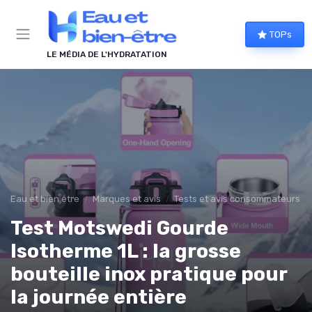
Panneau de gestion des cookies
TOPs
LE MÉDIA DE L'HYDRATATION
Eau et bien être
Marques et avis
Tests et avis consommateurs
Test Motswedi Gourde
Isotherme 1L : la grosse
bouteille inox pratique pour
la journée entière