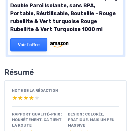
Double Paroi Isolante, sans BPA,
Portable, Réutilisable, Bouteille - Rouge
rubellite & Vert turquoise Rouge
Rubellite & Vert Turquoise 1000 ml
Voir l'offre
Résumé
NOTE DE LA RÉDACTION
★★★★★
★★★★★
RAPPORT QUALITÉ-PRIX :
DESIGN : COLORÉE,
HONNÊTEMENT, ÇA TIENT
PRATIQUE, MAIS UN PEU
LA ROUTE
MASSIVE