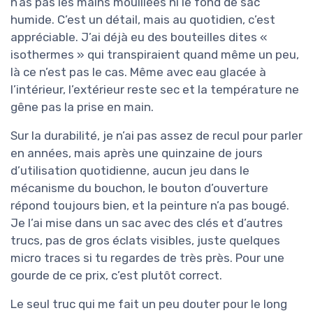
n’as pas les mains mouillées ni le fond de sac
humide. C’est un détail, mais au quotidien, c’est
appréciable. J’ai déjà eu des bouteilles dites «
isothermes » qui transpiraient quand même un peu,
là ce n’est pas le cas. Même avec eau glacée à
l’intérieur, l’extérieur reste sec et la température ne
gêne pas la prise en main.
Sur la durabilité, je n’ai pas assez de recul pour parler
en années, mais après une quinzaine de jours
d’utilisation quotidienne, aucun jeu dans le
mécanisme du bouchon, le bouton d’ouverture
répond toujours bien, et la peinture n’a pas bougé.
Je l’ai mise dans un sac avec des clés et d’autres
trucs, pas de gros éclats visibles, juste quelques
micro traces si tu regardes de très près. Pour une
gourde de ce prix, c’est plutôt correct.
Le seul truc qui me fait un peu douter pour le long