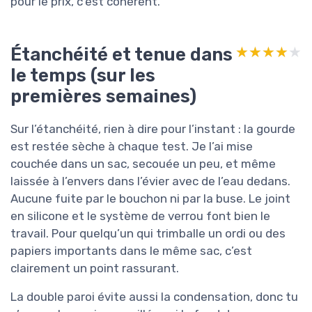
pour le prix, c’est cohérent.
Étanchéité et tenue dans
★★★★★
★★★★★
le temps (sur les
premières semaines)
Sur l’étanchéité, rien à dire pour l’instant : la gourde
est restée sèche à chaque test. Je l’ai mise
couchée dans un sac, secouée un peu, et même
laissée à l’envers dans l’évier avec de l’eau dedans.
Aucune fuite par le bouchon ni par la buse. Le joint
en silicone et le système de verrou font bien le
travail. Pour quelqu’un qui trimballe un ordi ou des
papiers importants dans le même sac, c’est
clairement un point rassurant.
La double paroi évite aussi la condensation, donc tu