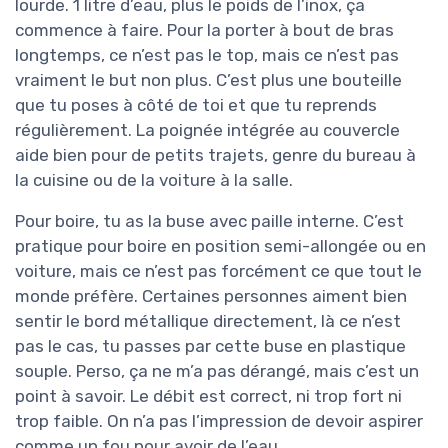
lourde. 1 litre d’eau, plus le poids de l’inox, ça
commence à faire. Pour la porter à bout de bras
longtemps, ce n’est pas le top, mais ce n’est pas
vraiment le but non plus. C’est plus une bouteille
que tu poses à côté de toi et que tu reprends
régulièrement. La poignée intégrée au couvercle
aide bien pour de petits trajets, genre du bureau à
la cuisine ou de la voiture à la salle.
Pour boire, tu as la buse avec paille interne. C’est
pratique pour boire en position semi-allongée ou en
voiture, mais ce n’est pas forcément ce que tout le
monde préfère. Certaines personnes aiment bien
sentir le bord métallique directement, là ce n’est
pas le cas, tu passes par cette buse en plastique
souple. Perso, ça ne m’a pas dérangé, mais c’est un
point à savoir. Le débit est correct, ni trop fort ni
trop faible. On n’a pas l’impression de devoir aspirer
comme un fou pour avoir de l’eau.