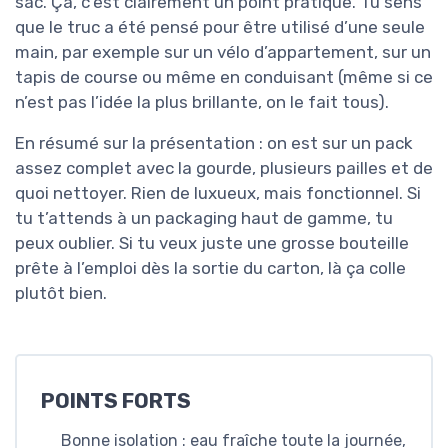
sac. Ça, c’est clairement un point pratique. Tu sens
que le truc a été pensé pour être utilisé d’une seule
main, par exemple sur un vélo d’appartement, sur un
tapis de course ou même en conduisant (même si ce
n’est pas l’idée la plus brillante, on le fait tous).
En résumé sur la présentation : on est sur un pack
assez complet avec la gourde, plusieurs pailles et de
quoi nettoyer. Rien de luxueux, mais fonctionnel. Si
tu t’attends à un packaging haut de gamme, tu
peux oublier. Si tu veux juste une grosse bouteille
prête à l’emploi dès la sortie du carton, là ça colle
plutôt bien.
POINTS FORTS
Bonne isolation : eau fraîche toute la journée,