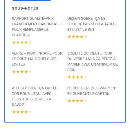
SOUS-NOTES
RAPPORT QUALITÉ-PRIX :
DESIGN SOBRE : ÇA NE
FRANCHEMENT RAISONNABLE
CHOQUE PAS SUR LA TABLE,
POUR REMPLACER LE
ET C’EST LE BUT
PLASTIQUE
★★★★★
★★★★★
★★★★★
★★★★★
VERRE + INOX : PROPRE POUR
SOLIDITÉ CORRECTE POUR
LE GOÛT, MAIS QUELQUES
DU VERRE, MAIS ÇA RESTE À
LIMITES
MANIER AVEC UN MINIMUM DE
SOIN
★★★★★
★★★★★
★★★★★
★★★★★
AU QUOTIDIEN : ÇA FAIT LE
CE QUE TU REÇOIS VRAIMENT
JOB POUR L’EAU, AVEC
EN OUVRANT LE CARTON
DEUX-TROIS DÉTAILS À
★★★★★
★★★★★
SAVOIR
★★★★★
★★★★★