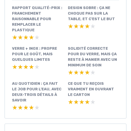
RAPPORT QUALITÉ-PRIX :
DESIGN SOBRE : ÇA NE
FRANCHEMENT
CHOQUE PAS SUR LA
RAISONNABLE POUR
TABLE, ET C’EST LE BUT
REMPLACER LE
★★★★★
★★★★★
PLASTIQUE
★★★★★
★★★★★
VERRE + INOX : PROPRE
SOLIDITÉ CORRECTE
POUR LE GOÛT, MAIS
POUR DU VERRE, MAIS ÇA
QUELQUES LIMITES
RESTE À MANIER AVEC UN
MINIMUM DE SOIN
★★★★★
★★★★★
★★★★★
★★★★★
AU QUOTIDIEN : ÇA FAIT
CE QUE TU REÇOIS
LE JOB POUR L’EAU, AVEC
VRAIMENT EN OUVRANT
DEUX-TROIS DÉTAILS À
LE CARTON
SAVOIR
★★★★★
★★★★★
★★★★★
★★★★★