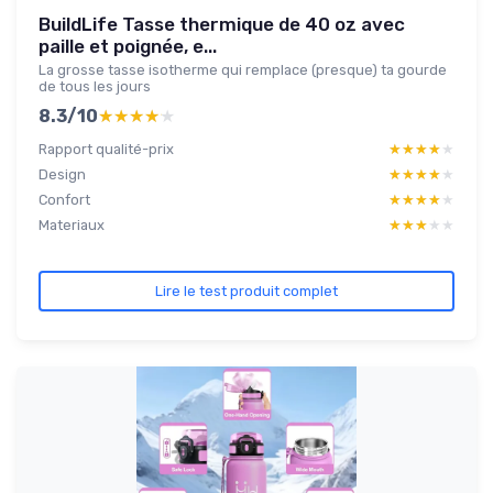
BuildLife Tasse thermique de 40 oz avec
paille et poignée, e...
La grosse tasse isotherme qui remplace (presque) ta gourde
de tous les jours
8.3/10
★★★★★
★★★★★
Rapport qualité-prix
★★★★★
★★★★★
Design
★★★★★
★★★★★
Confort
★★★★★
★★★★★
Materiaux
★★★★★
★★★★★
Lire le test produit complet