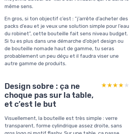
même sens.
En gros, si ton objectif c’est : “j’arrête d’acheter des
packs d’eau et je veux une solution simple pour l’eau
du robinet”, cette bouteille fait sens niveau budget.
Si tu es plus dans une démarche d’objet design ou
de bouteille nomade haut de gamme, tu seras
probablement un peu déçu et il faudra viser une
autre gamme de produits.
Design sobre : ça ne
★★★★★
★★★★★
choque pas sur la table,
et c’est le but
Visuellement, la bouteille est très simple : verre
transparent, forme cylindrique assez droite, sans
gros logo ni motif flashy. Sur une table, ça passe