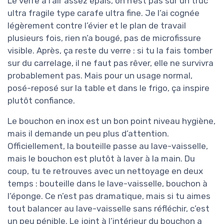
Le verre a l’air assez épais, on n’est pas sur un truc
ultra fragile type carafe ultra fine. Je l’ai cognée
légèrement contre l’évier et le plan de travail
plusieurs fois, rien n’a bougé, pas de microfissure
visible. Après, ça reste du verre : si tu la fais tomber
sur du carrelage, il ne faut pas rêver, elle ne survivra
probablement pas. Mais pour un usage normal,
posé-reposé sur la table et dans le frigo, ça inspire
plutôt confiance.
Le bouchon en inox est un bon point niveau hygiène,
mais il demande un peu plus d’attention.
Officiellement, la bouteille passe au lave-vaisselle,
mais le bouchon est plutôt à laver à la main. Du
coup, tu te retrouves avec un nettoyage en deux
temps : bouteille dans le lave-vaisselle, bouchon à
l’éponge. Ce n’est pas dramatique, mais si tu aimes
tout balancer au lave-vaisselle sans réfléchir, c’est
un peu pénible. Le joint à l’intérieur du bouchon a