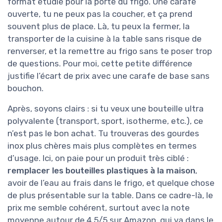
format étudié pour la porte du frigo. Une carafe
ouverte, tu ne peux pas la coucher, et ça prend
souvent plus de place. Là, tu peux la fermer, la
transporter de la cuisine à la table sans risque de
renverser, et la remettre au frigo sans te poser trop
de questions. Pour moi, cette petite différence
justifie l’écart de prix avec une carafe de base sans
bouchon.
Après, soyons clairs : si tu veux une bouteille ultra
polyvalente (transport, sport, isotherme, etc.), ce
n’est pas le bon achat. Tu trouveras des gourdes
inox plus chères mais plus complètes en termes
d’usage. Ici, on paie pour un produit très ciblé :
remplacer les bouteilles plastiques à la maison
,
avoir de l’eau au frais dans le frigo, et quelque chose
de plus présentable sur la table. Dans ce cadre-là, le
prix me semble cohérent, surtout avec la note
moyenne autour de 4,5/5 sur Amazon, qui va dans le