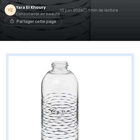
Yara El Khoury
13 juin 2026
1 min de lecture
Consultante en beauté
Partager cette page