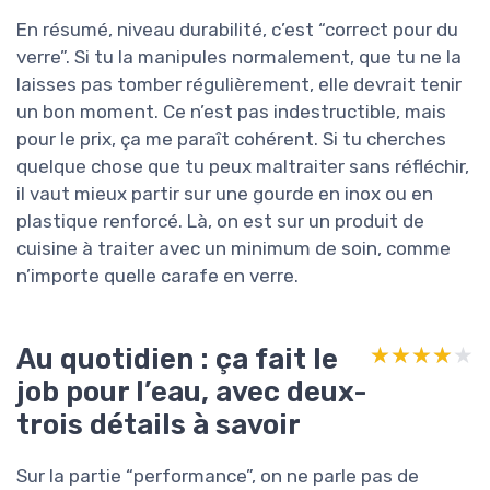
En résumé, niveau durabilité, c’est “correct pour du
verre”. Si tu la manipules normalement, que tu ne la
laisses pas tomber régulièrement, elle devrait tenir
un bon moment. Ce n’est pas indestructible, mais
pour le prix, ça me paraît cohérent. Si tu cherches
quelque chose que tu peux maltraiter sans réfléchir,
il vaut mieux partir sur une gourde en inox ou en
plastique renforcé. Là, on est sur un produit de
cuisine à traiter avec un minimum de soin, comme
n’importe quelle carafe en verre.
Au quotidien : ça fait le
★★★★★
★★★★★
job pour l’eau, avec deux-
trois détails à savoir
Sur la partie “performance”, on ne parle pas de