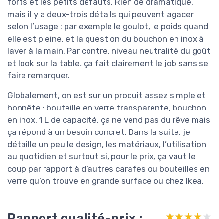
forts et les petits défauts. Rien de dramatique,
mais il y a deux-trois détails qui peuvent agacer
selon l’usage : par exemple le goulot, le poids quand
elle est pleine, et la question du bouchon en inox à
laver à la main. Par contre, niveau neutralité du goût
et look sur la table, ça fait clairement le job sans se
faire remarquer.
Globalement, on est sur un produit assez simple et
honnête : bouteille en verre transparente, bouchon
en inox, 1 L de capacité, ça ne vend pas du rêve mais
ça répond à un besoin concret. Dans la suite, je
détaille un peu le design, les matériaux, l’utilisation
au quotidien et surtout si, pour le prix, ça vaut le
coup par rapport à d’autres carafes ou bouteilles en
verre qu’on trouve en grande surface ou chez Ikea.
Rapport qualité-prix :
★★★★★
★★★★★