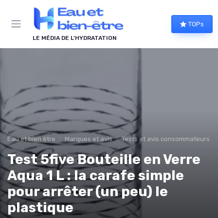
Panneau de gestion des cookies
TOPs
LE MÉDIA DE L'HYDRATATION
Eau et bien être
Marques et avis
Tests et avis consommateurs
Test 5five Bouteille en Verre
Aqua 1 L : la carafe simple
pour arrêter (un peu) le
plastique