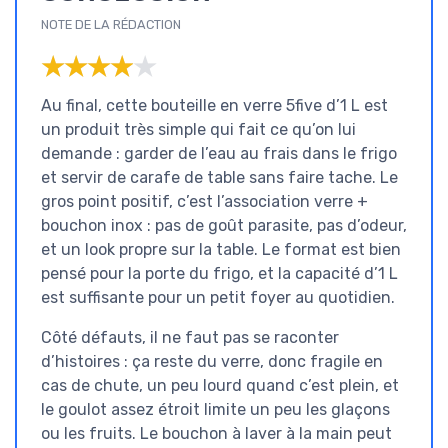
NOTE DE LA RÉDACTION
★★★★★
★★★★★
Au final, cette bouteille en verre 5five d’1 L est
un produit très simple qui fait ce qu’on lui
demande : garder de l’eau au frais dans le frigo
et servir de carafe de table sans faire tache. Le
gros point positif, c’est l’association verre +
bouchon inox : pas de goût parasite, pas d’odeur,
et un look propre sur la table. Le format est bien
pensé pour la porte du frigo, et la capacité d’1 L
est suffisante pour un petit foyer au quotidien.
Côté défauts, il ne faut pas se raconter
d’histoires : ça reste du verre, donc fragile en
cas de chute, un peu lourd quand c’est plein, et
le goulot assez étroit limite un peu les glaçons
ou les fruits. Le bouchon à laver à la main peut