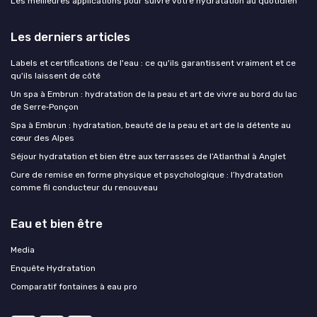
Les meilleures applications pour suivre votre hydratation au quotidien
Les derniers articles
Labels et certifications de l'eau : ce qu'ils garantissent vraiment et ce
qu'ils laissent de côté
Un spa à Embrun : hydratation de la peau et art de vivre au bord du lac
de Serre‑Ponçon
Spa à Embrun : hydratation, beauté de la peau et art de la détente au
cœur des Alpes
Séjour hydratation et bien être aux terrasses de l’Atlanthal à Anglet
Cure de remise en forme physique et psychologique : l’hydratation
comme fil conducteur du renouveau
Eau et bien être
Media
Enquête Hydratation
Comparatif fontaines à eau pro