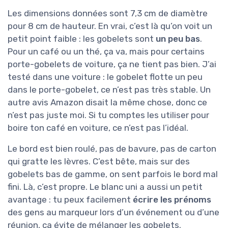
Les dimensions données sont 7,3 cm de diamètre
pour 8 cm de hauteur. En vrai, c’est là qu’on voit un
petit point faible : les gobelets sont
un peu bas
.
Pour un café ou un thé, ça va, mais pour certains
porte-gobelets de voiture, ça ne tient pas bien. J’ai
testé dans une voiture : le gobelet flotte un peu
dans le porte-gobelet, ce n’est pas très stable. Un
autre avis Amazon disait la même chose, donc ce
n’est pas juste moi. Si tu comptes les utiliser pour
boire ton café en voiture, ce n’est pas l’idéal.
Le bord est bien roulé, pas de bavure, pas de carton
qui gratte les lèvres. C’est bête, mais sur des
gobelets bas de gamme, on sent parfois le bord mal
fini. Là, c’est propre. Le blanc uni a aussi un petit
avantage : tu peux facilement
écrire les prénoms
des gens au marqueur lors d’un événement ou d’une
réunion, ça évite de mélanger les gobelets.