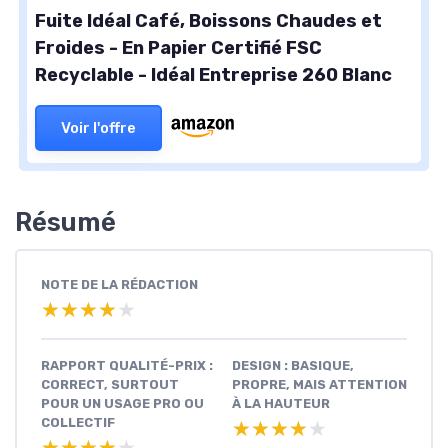
Fuite Idéal Café, Boissons Chaudes et
Froides - En Papier Certifié FSC
Recyclable - Idéal Entreprise 260 Blanc
Voir l'offre
Résumé
NOTE DE LA RÉDACTION
★★★★★
★★★★★
RAPPORT QUALITÉ-PRIX :
DESIGN : BASIQUE,
CORRECT, SURTOUT
PROPRE, MAIS ATTENTION
POUR UN USAGE PRO OU
À LA HAUTEUR
COLLECTIF
★★★★★
★★★★★
★★★★★
★★★★★