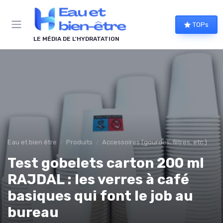
Panneau de gestion des cookies
TOPs
LE MÉDIA DE L'HYDRATATION
Eau et bien être
Produits
Accessoires (gourdes, filtres, etc.)
Test gobelets carton 200 ml
RAJDAL : les verres à café
basiques qui font le job au
bureau