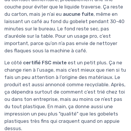
couche pour éviter que le liquide traverse. Ça reste
du carton, mais je n’ai eu
aucune fuite
, même en
laissant un café au fond du gobelet pendant 30-40
minutes sur le bureau. Le fond reste sec, pas
d’auréole sur la table. Pour un usage pro, c’est
important, parce qu’on n’a pas envie de nettoyer
des flaques sous la machine à café.
Le côté
certifié FSC mixte
est un petit plus. Ça ne
change rien à l’usage, mais c’est mieux que rien si tu
fais un peu attention à l’origine des matériaux. Le
produit est aussi annoncé comme recyclable. Après,
ça dépendra surtout de comment c’est trié chez toi
ou dans ton entreprise, mais au moins ce n’est pas
du tout plastique. En main, ça donne aussi une
impression un peu plus "qualité" que les gobelets
plastiques très fins qui craquent quand on appuie
dessus.