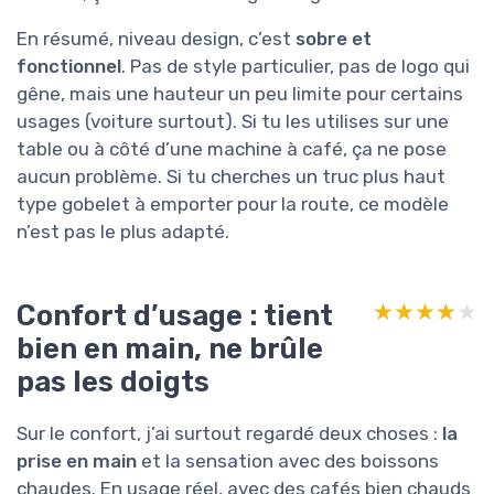
En résumé, niveau design, c’est
sobre et
fonctionnel
. Pas de style particulier, pas de logo qui
gêne, mais une hauteur un peu limite pour certains
usages (voiture surtout). Si tu les utilises sur une
table ou à côté d’une machine à café, ça ne pose
aucun problème. Si tu cherches un truc plus haut
type gobelet à emporter pour la route, ce modèle
n’est pas le plus adapté.
Confort d’usage : tient
★★★★★
★★★★★
bien en main, ne brûle
pas les doigts
Sur le confort, j’ai surtout regardé deux choses :
la
prise en main
et la sensation avec des boissons
chaudes. En usage réel, avec des cafés bien chauds