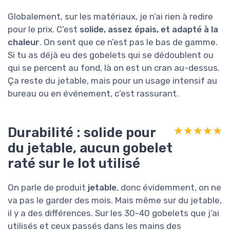
Globalement, sur les matériaux, je n’ai rien à redire
pour le prix. C’est
solide, assez épais, et adapté à la
chaleur
. On sent que ce n’est pas le bas de gamme.
Si tu as déjà eu des gobelets qui se dédoublent ou
qui se percent au fond, là on est un cran au-dessus.
Ça reste du jetable, mais pour un usage intensif au
bureau ou en événement, c’est rassurant.
Durabilité : solide pour
★★★★★
★★★★★
du jetable, aucun gobelet
raté sur le lot utilisé
On parle de produit
jetable
, donc évidemment, on ne
va pas le garder des mois. Mais même sur du jetable,
il y a des différences. Sur les 30-40 gobelets que j’ai
utilisés et ceux passés dans les mains des