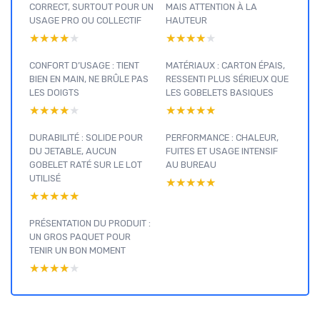
CORRECT, SURTOUT POUR UN
MAIS ATTENTION À LA
USAGE PRO OU COLLECTIF
HAUTEUR
★★★★★
★★★★★
★★★★★
★★★★★
CONFORT D’USAGE : TIENT
MATÉRIAUX : CARTON ÉPAIS,
BIEN EN MAIN, NE BRÛLE PAS
RESSENTI PLUS SÉRIEUX QUE
LES DOIGTS
LES GOBELETS BASIQUES
★★★★★
★★★★★
★★★★★
★★★★★
DURABILITÉ : SOLIDE POUR
PERFORMANCE : CHALEUR,
DU JETABLE, AUCUN
FUITES ET USAGE INTENSIF
GOBELET RATÉ SUR LE LOT
AU BUREAU
UTILISÉ
★★★★★
★★★★★
★★★★★
★★★★★
PRÉSENTATION DU PRODUIT :
UN GROS PAQUET POUR
TENIR UN BON MOMENT
★★★★★
★★★★★