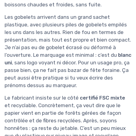
boissons chaudes et froides, sans fuite.
Les gobelets arrivent dans un grand sachet
plastique, avec plusieurs piles de gobelets empilés
les uns dans les autres. Rien de fou en termes de
présentation, mais tout est propre et bien compact.
Je n’ai pas eu de gobelet écrasé ou déformé à
l’ouverture. Le marquage est minimal : c’est du
blanc
uni
, sans logo voyant ni décor. Pour un usage pro, ça
passe bien, ça ne fait pas bazar de fête foraine. Ça
peut aussi être pratique si tu veux écrire des
prénoms dessus au marqueur.
Le fabricant insiste sur le côté
certifié FSC mixte
et recyclable. Concrètement, ça veut dire que le
papier vient en partie de forêts gérées de façon
contrôlée et de fibres recyclées. Après, soyons
honnêtes : ça reste du jetable. C’est un peu mieux
que du plastique pur niveau image et recyclage,