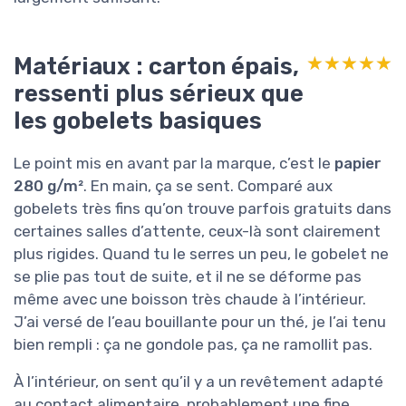
Matériaux : carton épais,
★★★★★
★★★★★
ressenti plus sérieux que
les gobelets basiques
Le point mis en avant par la marque, c’est le
papier
280 g/m²
. En main, ça se sent. Comparé aux
gobelets très fins qu’on trouve parfois gratuits dans
certaines salles d’attente, ceux-là sont clairement
plus rigides. Quand tu le serres un peu, le gobelet ne
se plie pas tout de suite, et il ne se déforme pas
même avec une boisson très chaude à l’intérieur.
J’ai versé de l’eau bouillante pour un thé, je l’ai tenu
bien rempli : ça ne gondole pas, ça ne ramollit pas.
À l’intérieur, on sent qu’il y a un revêtement adapté
au contact alimentaire, probablement une fine