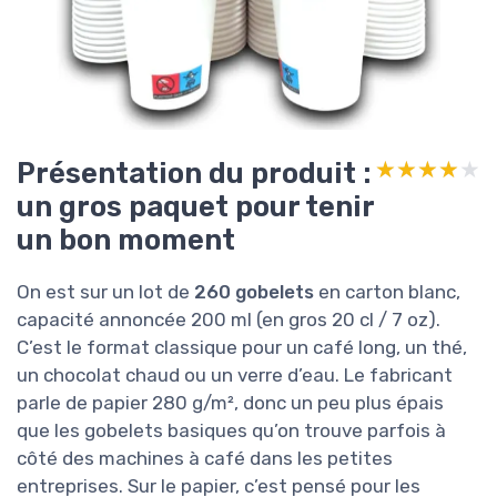
Présentation du produit :
★★★★★
★★★★★
un gros paquet pour tenir
un bon moment
On est sur un lot de
260 gobelets
en carton blanc,
capacité annoncée 200 ml (en gros 20 cl / 7 oz).
C’est le format classique pour un café long, un thé,
un chocolat chaud ou un verre d’eau. Le fabricant
parle de papier 280 g/m², donc un peu plus épais
que les gobelets basiques qu’on trouve parfois à
côté des machines à café dans les petites
entreprises. Sur le papier, c’est pensé pour les