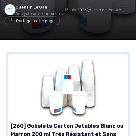
Quentin Le Gall
13 juin 2026
1 min de lecture
Analyste environnemental
Partager cette page
[260] Gobelets Carton Jetables Blanc ou
Marron 200 ml Très Résistant et Sans