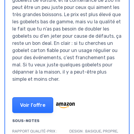
gobelets de voiture, et la contenance de 200 ml
peut être un peu juste pour ceux qui aiment les
très grandes boissons. Le prix est plus élevé que
les gobelets bas de gamme, mais vu la qualité et
le fait que tu n’as pas besoin de doubler les
gobelets ou d’en jeter pour cause de défauts, ça
reste un bon deal. En clair : si tu cherches un
gobelet carton fiable pour un usage régulier ou
pour des événements, c’est franchement pas
mal. Si tu veux juste quelques gobelets pour
dépanner à la maison, il y a peut-être plus
simple et moins cher.
Voir l'offre
SOUS-NOTES
RAPPORT QUALITÉ-PRIX :
DESIGN : BASIQUE, PROPRE,