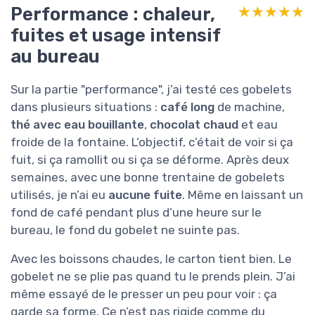
Performance : chaleur,
★★★★★
★★★★★
fuites et usage intensif
au bureau
Sur la partie "performance", j’ai testé ces gobelets
dans plusieurs situations :
café long
de machine,
thé avec eau bouillante
,
chocolat chaud
et eau
froide de la fontaine. L’objectif, c’était de voir si ça
fuit, si ça ramollit ou si ça se déforme. Après deux
semaines, avec une bonne trentaine de gobelets
utilisés, je n’ai eu
aucune fuite
. Même en laissant un
fond de café pendant plus d’une heure sur le
bureau, le fond du gobelet ne suinte pas.
Avec les boissons chaudes, le carton tient bien. Le
gobelet ne se plie pas quand tu le prends plein. J’ai
même essayé de le presser un peu pour voir : ça
garde sa forme. Ce n’est pas rigide comme du