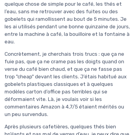
quelque chose de simple pour le café, les thés et
l’eau, sans me retrouver avec des fuites ou des
gobelets qui ramollissent au bout de 5 minutes. Je
les ai utilisés pendant une bonne quinzaine de jours,
entre la machine à café, la bouilloire et la fontaine à
eau.
Concrètement, je cherchais trois trucs : que ça ne
fuie pas, que ça ne crame pas les doigts quand on
verse du café bien chaud, et que ça ne fasse pas
trop "cheap" devant les clients. J’étais habitué aux
gobelets plastiques classiques et à quelques
modèles carton d’office pas terribles qui se
déformaient vite. Là, je voulais voir si les
commentaires Amazon à 4,7/5 étaient mérités ou
un peu survendus.
Après plusieurs cafetières, quelques thés bien
brûlants et pas mal de verres d’eau, je peux dire que