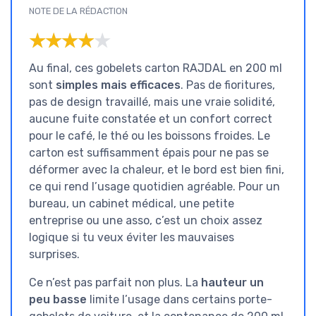
NOTE DE LA RÉDACTION
★★★★★
★★★★★
Au final, ces gobelets carton RAJDAL en 200 ml
sont
simples mais efficaces
. Pas de fioritures,
pas de design travaillé, mais une vraie solidité,
aucune fuite constatée et un confort correct
pour le café, le thé ou les boissons froides. Le
carton est suffisamment épais pour ne pas se
déformer avec la chaleur, et le bord est bien fini,
ce qui rend l’usage quotidien agréable. Pour un
bureau, un cabinet médical, une petite
entreprise ou une asso, c’est un choix assez
logique si tu veux éviter les mauvaises
surprises.
Ce n’est pas parfait non plus. La
hauteur un
peu basse
limite l’usage dans certains porte-