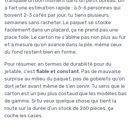
tranquille un bon moment dans un petit bureau. On
a fait une estimation rapide : à 5-6 personnes qui
boivent 2-3 cafés par jour, tu tiens plusieurs
semaines sans racheter. Le paquet se stocke
facilement dans un placard, ça ne prend pas une
place folle. Le carton ne s’abîme pas non plus au fur
et à mesure qu’on avance dans la pile, même ceux
du fond restent bien en forme.
Pour résumer, en termes de durabilité pour du
jetable, c’est
fiable et constant
. Pas de mauvaise
surprise au milieu du paquet, pas de gobelets qu’on
doit jeter avant même de s’en servir. Tu sens que le
carton est un peu plus costaud que les modèles bas
de gamme. Si tu veux quelque chose qui tient la
route sur la durée d’un stock de 260 pièces, ça
coche les cases.