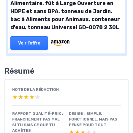
Alimentaire, fût à Large Ouverture en
HDPE et sans BPA, tonneau de Jardin,
bac à Aliments pour Animaux, conteneur
d'eau, tonneau Universel GD-0078 2 30L
Voir l'offre
Résumé
NOTE DE LA RÉDACTION
★★★★★
★★★★★
RAPPORT QUALITÉ-PRIX :
DESIGN : SIMPLE,
FRANCHEMENT PAS MAL
FONCTIONNEL, MAIS PAS
SI TU SAIS CE QUE TU
PENSÉ POUR TOUT
ACHÈTES
★★★★★
★★★★★