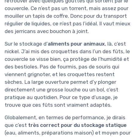
retrouver avec quelques gouttes qui sortent par le
couvercle. Ce n’est pas un torrent, mais assez pour
mouiller un tapis de coffre. Donc pour du transport
régulier de liquides, ce n’est pas l’idéal. Il vaut mieux
des jerricans avec bouchon à joint.
Sur le stockage d’
aliments pour animaux
, là, c’est
nickel. J’ai mis des croquettes dans l’un des fûts, le
couvercle se visse bien, ça protège de l’humidité et
des bestioles. Pas de fourmis, pas de souris qui
viennent grignoter, et les croquettes restent
sèches. La large ouverture permet d’y plonger
directement une grosse louche ou un bol, c’est
pratique au quotidien. Pour ce type d’usage, je
trouve que ces fûts sont vraiment adaptés.
Globalement, en termes de performance, je dirais
que c’est
très correct pour du stockage statique
(eau, aliments, préparations maison) et moyen pour