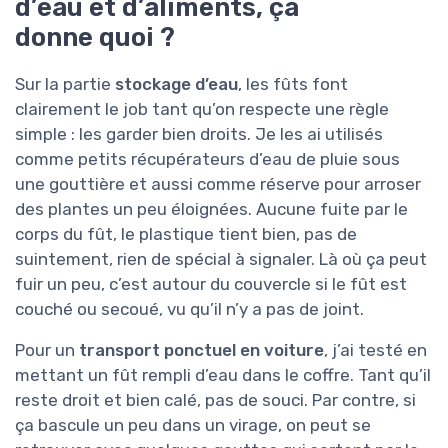
d’eau et d’aliments, ça
donne quoi ?
Sur la partie
stockage d’eau
, les fûts font
clairement le job tant qu’on respecte une règle
simple : les garder bien droits. Je les ai utilisés
comme petits récupérateurs d’eau de pluie sous
une gouttière et aussi comme réserve pour arroser
des plantes un peu éloignées. Aucune fuite par le
corps du fût, le plastique tient bien, pas de
suintement, rien de spécial à signaler. Là où ça peut
fuir un peu, c’est autour du couvercle si le fût est
couché ou secoué, vu qu’il n’y a pas de joint.
Pour un
transport ponctuel en voiture
, j’ai testé en
mettant un fût rempli d’eau dans le coffre. Tant qu’il
reste droit et bien calé, pas de souci. Par contre, si
ça bascule un peu dans un virage, on peut se