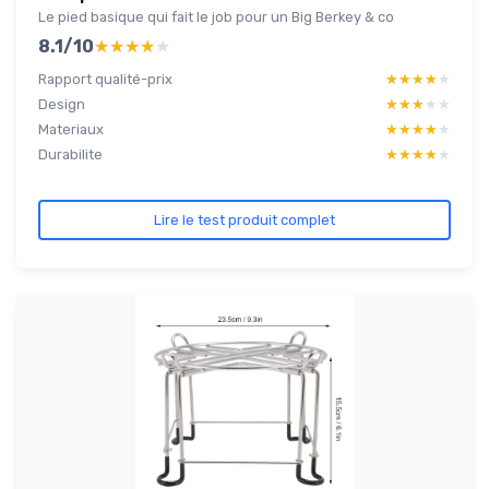
Le pied basique qui fait le job pour un Big Berkey & co
8.1/10
★★★★★
★★★★★
Rapport qualité-prix
★★★★★
★★★★★
Design
★★★★★
★★★★★
Materiaux
★★★★★
★★★★★
Durabilite
★★★★★
★★★★★
Lire le test produit complet