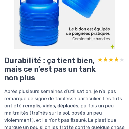
Durabilité : ça tient bien,
★★★★★
★★★★★
mais ce n’est pas un tank
non plus
Après plusieurs semaines d’utilisation, je n’ai pas
remarqué de signe de faiblesse particulier. Les fûts
ont été
remplis, vidés, déplacés
, parfois un peu
maltraités (traînés sur le sol, posés un peu
violemment), et ils n’ont pas fissuré. Le plastique
marque un peu si on les frotte contre quelque chose