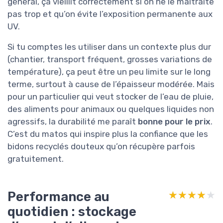
général, ça vieillit correctement si on ne le maltraite
pas trop et qu’on évite l’exposition permanente aux
UV.
Si tu comptes les utiliser dans un contexte plus dur
(chantier, transport fréquent, grosses variations de
température), ça peut être un peu limite sur le long
terme, surtout à cause de l’épaisseur modérée. Mais
pour un particulier qui veut stocker de l’eau de pluie,
des aliments pour animaux ou quelques liquides non
agressifs, la durabilité me paraît
bonne pour le prix
.
C’est du matos qui inspire plus la confiance que les
bidons recyclés douteux qu’on récupère parfois
gratuitement.
Performance au
★★★★★
★★★★★
quotidien : stockage