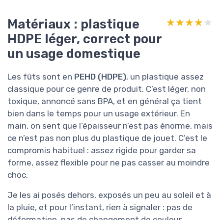
Matériaux : plastique
★★★★★
★★★★★
HDPE léger, correct pour
un usage domestique
Les fûts sont en
PEHD (HDPE)
, un plastique assez
classique pour ce genre de produit. C’est léger, non
toxique, annoncé sans BPA, et en général ça tient
bien dans le temps pour un usage extérieur. En
main, on sent que l’épaisseur n’est pas énorme, mais
ce n’est pas non plus du plastique de jouet. C’est le
compromis habituel : assez rigide pour garder sa
forme, assez flexible pour ne pas casser au moindre
choc.
Je les ai posés dehors, exposés un peu au soleil et à
la pluie, et pour l’instant, rien à signaler : pas de
déformation, pas de changement de couleur