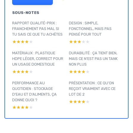
SOUS-NOTES
RAPPORT QUALITÉ-PRIX :
DESIGN : SIMPLE,
FRANCHEMENT PAS MAL SI
FONCTIONNEL, MAIS PAS
TU SAIS CE QUE TU ACHÈTES
PENSÉ POUR TOUT
★★★★★
★★★★★
★★★★★
★★★★★
MATÉRIAUX : PLASTIQUE
DURABILITÉ : ÇA TIENT BIEN,
HDPE LÉGER, CORRECT POUR
MAIS CE N’EST PAS UN TANK
UN USAGE DOMESTIQUE
NON PLUS
★★★★★
★★★★★
★★★★★
★★★★★
PERFORMANCE AU
PRÉSENTATION : CE QU’ON
QUOTIDIEN : STOCKAGE
REÇOIT VRAIMENT AVEC CE
D’EAU ET D’ALIMENTS, ÇA
LOT DE 2
DONNE QUOI ?
★★★★★
★★★★★
★★★★★
★★★★★