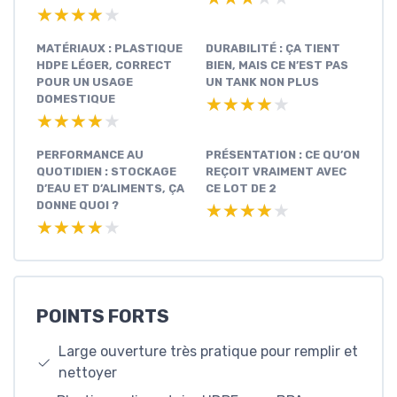
★★★★★
★★★★★
MATÉRIAUX : PLASTIQUE
DURABILITÉ : ÇA TIENT
HDPE LÉGER, CORRECT
BIEN, MAIS CE N’EST PAS
POUR UN USAGE
UN TANK NON PLUS
DOMESTIQUE
★★★★★
★★★★★
★★★★★
★★★★★
PERFORMANCE AU
PRÉSENTATION : CE QU’ON
QUOTIDIEN : STOCKAGE
REÇOIT VRAIMENT AVEC
D’EAU ET D’ALIMENTS, ÇA
CE LOT DE 2
DONNE QUOI ?
★★★★★
★★★★★
★★★★★
★★★★★
POINTS FORTS
Large ouverture très pratique pour remplir et
nettoyer