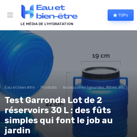
Panneau de gestion des cookies
TOPs
LE MÉDIA DE L'HYDRATATION
Eau et bien être
Produits
Accessoires (gourdes, filtres, etc.)
Test Garronda Lot de 2
réservoirs 30 L : des fûts
simples qui font le job au
jardin