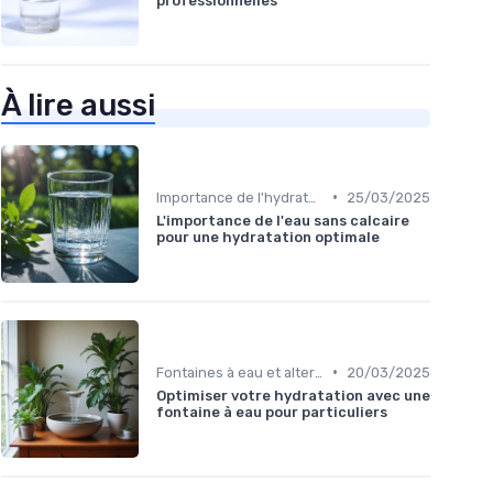
professionnelles
À lire aussi
•
Importance de l'hydratation au travail
25/03/2025
L'importance de l'eau sans calcaire
pour une hydratation optimale
•
Fontaines à eau et alternatives
20/03/2025
Optimiser votre hydratation avec une
fontaine à eau pour particuliers