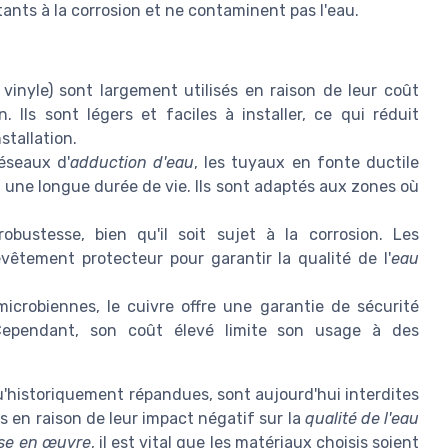
tants à la corrosion et ne contaminent pas l'eau.
inyle) sont largement utilisés en raison de leur coût
. Ils sont légers et faciles à installer, ce qui réduit
stallation.
éseaux d'
adduction d'eau
, les tuyaux en fonte ductile
 une longue durée de vie. Ils sont adaptés aux zones où
obustesse, bien qu'il soit sujet à la corrosion. Les
vêtement protecteur pour garantir la qualité de l'
eau
icrobiennes, le cuivre offre une garantie de sécurité
Cependant, son coût élevé limite son usage à des
qu'historiquement répandues, sont aujourd'hui interdites
 en raison de leur impact négatif sur la
qualité de l'eau
se en œuvre
, il est vital que les matériaux choisis soient