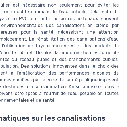
gulier est nécessaire non seulement pour éviter les
r une qualité optimale de l'eau potable. Cela inclut la
tuyaux en PVC, en fonte, ou autres matériaux, souvent
 environnementales. Les canalisations en plomb, par
gereuses pour la santé, nécessitant une attention
mplacement. La réhabilitation des canalisations d'eau
l'utilisation de tuyaux modernes et des produits de
'eau de robinet. De plus, la modernisation est cruciale
antes du réseau public et des branchements publics,
pulation. Des solutions innovantes dans le choix des
ent à l'amélioration des performances globales de
formes codifiées par le code de santé publique imposent
aux destinées à la consommation. Ainsi, la mise en œuvre
oivent être aptes à fournir de l'eau potable en toutes
ronnementales et de santé.
atiques sur les canalisations