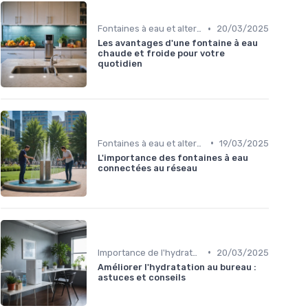
•
Fontaines à eau et alternatives
20/03/2025
Les avantages d'une fontaine à eau
chaude et froide pour votre
quotidien
•
Fontaines à eau et alternatives
19/03/2025
L'importance des fontaines à eau
connectées au réseau
•
Importance de l'hydratation au travail
20/03/2025
Améliorer l'hydratation au bureau :
astuces et conseils