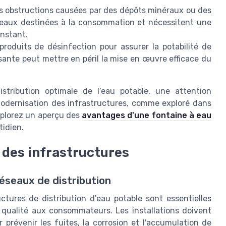
 obstructions causées par des dépôts minéraux ou des
s eaux destinées à la consommation et nécessitent une
onstant.
 produits de désinfection pour assurer la potabilité de
fisante peut mettre en péril la mise en œuvre efficace du
stribution optimale de l’eau potable, une attention
 modernisation des infrastructures, comme exploré dans
explorez un aperçu des
avantages d'une fontaine à eau
tidien.
des infrastructures
 réseaux de distribution
tures de distribution d'eau potable sont essentielles
 qualité aux consommateurs. Les installations doivent
prévenir les fuites, la corrosion et l'accumulation de