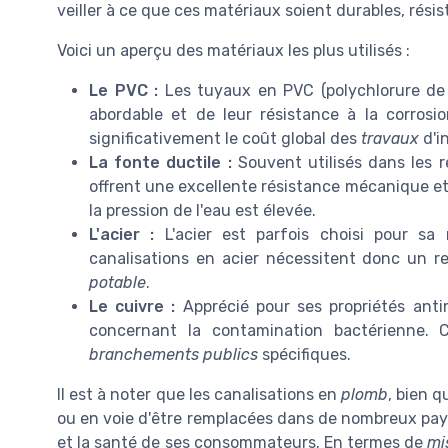
veiller à ce que ces matériaux soient durables, résis
Voici un aperçu des matériaux les plus utilisés :
Le PVC :
Les tuyaux en PVC (polychlorure de v
abordable et de leur résistance à la corrosion
significativement le coût global des
travaux
d'in
La fonte ductile :
Souvent utilisés dans les r
offrent une excellente résistance mécanique et
la pression de l'eau est élevée.
L'acier :
L'acier est parfois choisi pour sa r
canalisations en acier nécessitent donc un re
potable
.
Le cuivre :
Apprécié pour ses propriétés antim
concernant la contamination bactérienne. 
branchements publics
spécifiques.
Il est à noter que les canalisations en
plomb
, bien 
ou en voie d'être remplacées dans de nombreux pays
et la santé de ses consommateurs. En termes de
mi