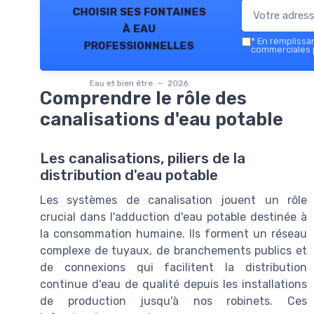
choisir ses fontaines
à eau
*
En remplissant
professionnelles
commerciales p
Eau et bien être — 2026
Comprendre le rôle des
canalisations d'eau potable
Les canalisations, piliers de la
distribution d'eau potable
Les systèmes de canalisation jouent un rôle
crucial dans l'adduction d'eau potable destinée à
la consommation humaine. Ils forment un réseau
complexe de tuyaux, de branchements publics et
de connexions qui facilitent la distribution
continue d'eau de qualité depuis les installations
de production jusqu'à nos robinets. Ces