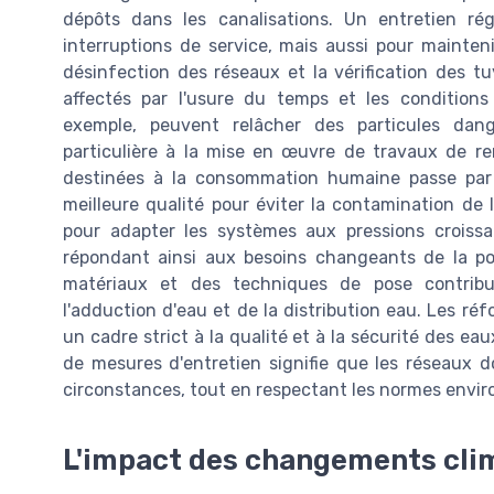
dépôts dans les canalisations. Un entretien ré
interruptions de service, mais aussi pour mainteni
désinfection des réseaux et la vérification des 
affectés par l'usure du temps et les conditions
exemple, peuvent relâcher des particules dan
particulière à la mise en œuvre de travaux de re
destinées à la consommation humaine passe par 
meilleure qualité pour éviter la contamination de l
pour adapter les systèmes aux pressions croiss
répondant ainsi aux besoins changeants de la po
matériaux et des techniques de pose contribu
l'adduction d'eau et de la distribution eau. Les ré
un cadre strict à la qualité et à la sécurité des e
de mesures d'entretien signifie que les réseaux d
circonstances, tout en respectant les normes envi
L'impact des changements clim