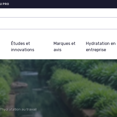
U PRO
Études et
Marques et
Hydratation en
innovations
avis
entreprise
'hydratation au travail