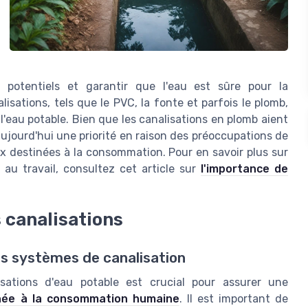
 potentiels et garantir que l'eau est sûre pour la
isations, tels que le PVC, la fonte et parfois le plomb,
 l'eau potable. Bien que les canalisations en plomb aient
ujourd'hui une priorité en raison des préoccupations de
ux destinées à la consommation. Pour en savoir plus sur
l au travail, consultez cet article sur
l'importance de
s canalisations
es systèmes de canalisation
isations d'eau potable est crucial pour assurer une
née à la consommation humaine
. Il est important de