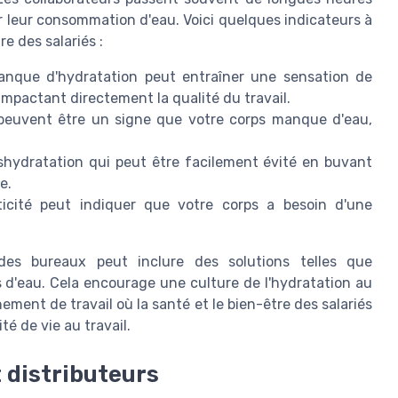
r leur consommation d'eau. Voici quelques indicateurs à
re des salariés :
que d'hydratation peut entraîner une sensation de
impactant directement la qualité du travail.
euvent être un signe que votre corps manque d'eau,
hydratation qui peut être facilement évité en buvant
e.
cité peut indiquer que votre corps a besoin d'une
es bureaux peut inclure des solutions telles que
rs d'eau. Cela encourage une culture de l'hydratation au
ement de travail où la santé et le bien-être des salariés
é de vie au travail.
t distributeurs