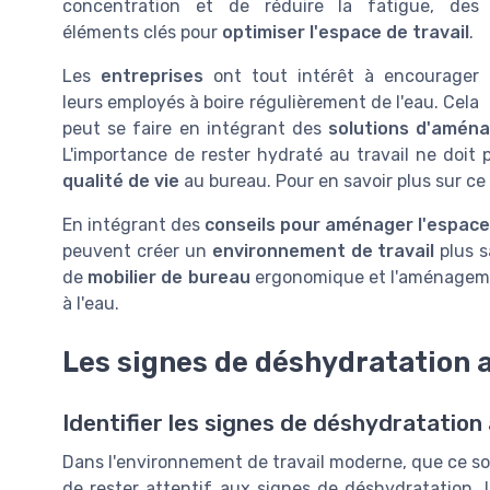
concentration et de réduire la fatigue, des
éléments clés pour
optimiser l'espace de travail
.
Les
entreprises
ont tout intérêt à encourager
leurs employés à boire régulièrement de l'eau. Cela
peut se faire en intégrant des
solutions d'amén
L'importance de rester hydraté au travail ne doit p
qualité de vie
au bureau. Pour en savoir plus sur ce
En intégrant des
conseils pour aménager l'espac
peuvent créer un
environnement de travail
plus s
de
mobilier de bureau
ergonomique et l'aménage
à l'eau.
Les signes de déshydratation 
Identifier les signes de déshydratation 
Dans l'environnement de travail moderne, que ce soi
de rester attentif aux signes de déshydratation.