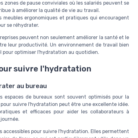
s zones de pause conviviales où les salariés peuvent se
ibue à améliorer la qualité de vie au travail.
s meubles ergonomiques et pratiques qui encouragent
ur se réhydrater.
reprises peuvent non seulement améliorer la santé et le
ître leur productivité. Un environnement de travail bien
 pour optimiser l'hydratation au quotidien.
our suivre l'hydratation
drater au bureau
s espaces de bureaux sont souvent optimisés pour la
pour suivre l'hydratation peut être une excellente idée.
atiques et efficaces pour aider les collaborateurs à
 journée.
us accessibles pour suivre l'hydratation. Elles permettent