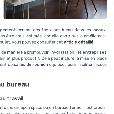
agement
comme des fontaines à eau dans les
locaux
.
as être sous-estimée, car elle contribue à améliorer la
 sujet, vous pouvez consulter cet
article détaillé
.
e
de manière à promouvoir l'hydratation, les
entreprises
ain et plus productif. Cela peut inclure la mise en place
ment de
salles de réunion
équipées pour faciliter l'accès
au bureau
au travail
t dans un open space ou un bureau fermé, il est crucial
 Les collaborateurs passent souvent de longues heures