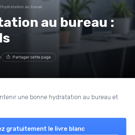
'hydratation au travail
tation au bureau :
ls
e
Partager cette page
intenir une bonne hydratation au bureau et
z gratuitement le livre blanc