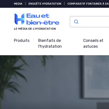
Panneau de gestion des cookies
MEDIA
|
ENQUÊTE HYDRATATION
|
COMPARATIF FONTAINES À EA
LE MÉDIA DE L'HYDRATATION
Produits
Bienfaits de
Conseils et
l'hydratation
astuces