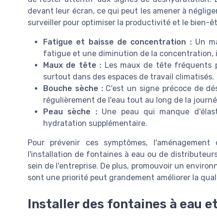
devant leur écran, ce qui peut les amener à néglige
surveiller pour optimiser la productivité et le bien-êt
Fatigue et baisse de concentration :
Un man
fatigue et une diminution de la concentration, 
Maux de tête :
Les maux de tête fréquents p
surtout dans des espaces de travail climatisés.
Bouche sèche :
C'est un signe précoce de dés
régulièrement de l'eau tout au long de la journé
Peau sèche :
Une peau qui manque d'élasti
hydratation supplémentaire.
Pour prévenir ces symptômes, l'aménagement d
l'installation de fontaines à eau ou de distributeu
sein de l'entreprise. De plus, promouvoir un environn
sont une priorité peut grandement améliorer la qualit
Installer des fontaines à eau e