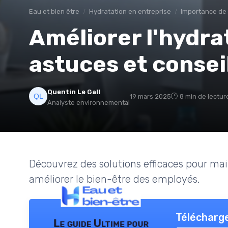
Eau et bien être
Hydratation en entreprise
Importance de l
Améliorer l'hydra
astuces et consei
Quentin Le Gall
19 mars 2025
8 min de lectur
Analyste environnemental
Découvrez des solutions efficaces pour ma
améliorer le bien-être des employés.
Télécharge
Le guide Ultime pour