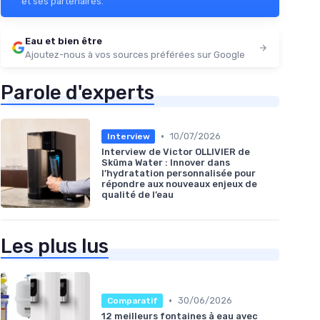
et ses partenaires.
Eau et bien être
Ajoutez-nous à vos sources préférées sur Google
Parole d'experts
•
10/07/2026
Interview
Interview de Victor OLLIVIER de
Sküma Water : Innover dans
l’hydratation personnalisée pour
répondre aux nouveaux enjeux de
qualité de l’eau
Les plus lus
•
30/06/2026
Comparatif
12 meilleurs fontaines à eau avec