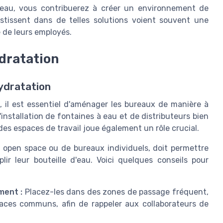
reau, vous contribuerez à créer un environnement de
vestissent dans de telles solutions voient souvent une
e de leurs employés.
ydratation
ydratation
 il est essentiel d'aménager les bureaux de manière à
'installation de fontaines à eau et de distributeurs bien
es espaces de travail joue également un rôle crucial.
un open space ou de bureaux individuels, doit permettre
ir leur bouteille d'eau. Voici quelques conseils pour
ment :
Placez-les dans des zones de passage fréquent,
aces communs, afin de rappeler aux collaborateurs de