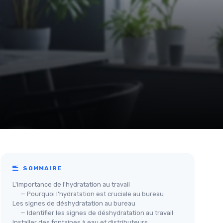
SOMMAIRE
L'importance de l'hydratation au travail
— Pourquoi l'hydratation est cruciale au bureau
Les signes de déshydratation au bureau
— Identifier les signes de déshydratation au travail
Installer des fontaines à eau et distributeurs