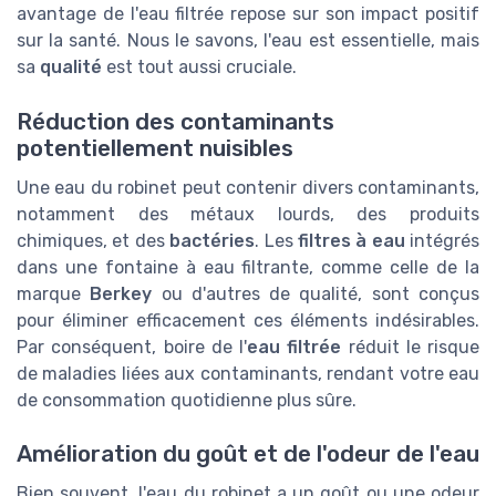
avantage de l'eau filtrée repose sur son impact positif
sur la santé. Nous le savons, l'eau est essentielle, mais
sa
qualité
est tout aussi cruciale.
Réduction des contaminants
potentiellement nuisibles
Une eau du robinet peut contenir divers contaminants,
notamment des métaux lourds, des produits
chimiques, et des
bactéries
. Les
filtres à eau
intégrés
dans une fontaine à eau filtrante, comme celle de la
marque
Berkey
ou d'autres de qualité, sont conçus
pour éliminer efficacement ces éléments indésirables.
Par conséquent, boire de l'
eau filtrée
réduit le risque
de maladies liées aux contaminants, rendant votre eau
de consommation quotidienne plus sûre.
Amélioration du goût et de l'odeur de l'eau
Bien souvent, l'eau du robinet a un goût ou une odeur