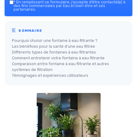
*
En remplissant ce formulaire, j’accepte d’être contacté(e) à
des fins commerciales par Eau et bien être et ses
partenaires.
SOMMAIRE
Pourquoi choisir une fontaine à eau filtrante ?
Les bénéfices pour la santé d'une eau filtrée
Différents types de fontaines à eau filtrantes
Comment entretenir votre fontaine à eau filtrante
Comparaison entre fontaine à eau filtrante et autres
systèmes de filtration
Témoignages et expériences utilisateurs