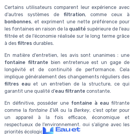
Certains utilisateurs comparent leur expérience avec
d'autres systèmes de
filtration
, comme ceux à
bonbonnes
, et expriment une nette préférence pour
les fontaines en raison de la
qualité
supérieure de l'eau
filtrée et de l'économie réalisée sur le long terme grâce
à des
filtres
durables.
En matière d'entretien, les avis sont unanimes : une
fontaine filtrante
bien entretenue est un gage de
longévité et de continuité de performance. Cela
implique généralement des changements réguliers des
filtres eau
et un entretien de la structure, ce qui
garantit une qualité d'
eau filtrante
constante.
En définitive, posséder une
fontaine à eau
filtrante
comme la
fontaine EVA
ou la
Berkey
, c'est opter pour
un appareil à la fois efficace, économique et
respectueux de l'environnement, qui s’aligne avec les
priorités écologiques contemporaines.