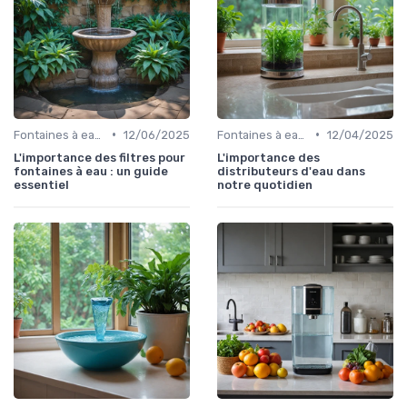
•
•
Fontaines à eau et alternatives
12/06/2025
Fontaines à eau et alternatives
12/04/2025
L'importance des filtres pour
L'importance des
fontaines à eau : un guide
distributeurs d'eau dans
essentiel
notre quotidien