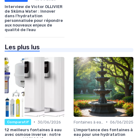
Interview de Victor OLLIVIER
de Sküma Water : Innover
dans l’hydratation
personnalisée pour répondre
aux nouveaux enjeux de
qualité de l’eau
Les plus lus
•
•
30/06/2026
Fontaines à eau et alternatives
06/06/2025
Comparatif
12 meilleurs fontaines à eau
L'importance des fontaines à
avec osmose inverse : notre
eau pour une hydratation