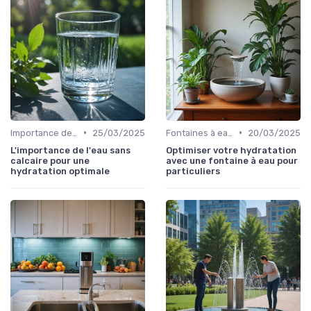
•
•
Importance de l'hydratation au travail
25/03/2025
Fontaines à eau et alternatives
20/03/2025
L'importance de l'eau sans
Optimiser votre hydratation
calcaire pour une
avec une fontaine à eau pour
hydratation optimale
particuliers