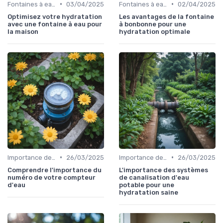
•
•
Fontaines à eau et alternatives
03/04/2025
Fontaines à eau et alternatives
02/04/2025
Optimisez votre hydratation
Les avantages de la fontaine
avec une fontaine à eau pour
à bonbonne pour une
la maison
hydratation optimale
•
•
Importance de l'hydratation au travail
26/03/2025
Importance de l'hydratation au travail
26/03/2025
Comprendre l'importance du
L'importance des systèmes
numéro de votre compteur
de canalisation d'eau
d'eau
potable pour une
hydratation saine