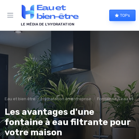
Panneau de gestion des cookies
TOPs
LE MÉDIA DE L'HYDRATATION
Eau et bien être
Hydratation en entreprise
Fontaines à eau et al
Les avantages d'une
fontaine à eau filtrante pour
votre maison