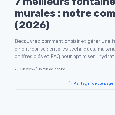
7 meilleurs fontain
murales : notre com
(2026)
Découvrez comment choisir et gérer une f
en entreprise : critères techniques, matéri
chiffres clés et FAQ pour optimiser l’hydra
29 juin 2026
16 min de lecture
Partager cette page