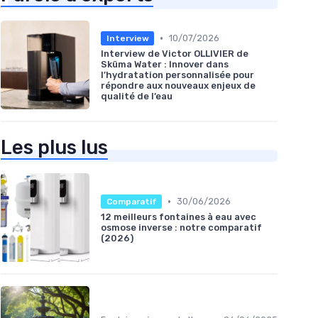
•
10/07/2026
Interview
Interview de Victor OLLIVIER de
Sküma Water : Innover dans
l’hydratation personnalisée pour
répondre aux nouveaux enjeux de
qualité de l’eau
Les plus lus
•
30/06/2026
Comparatif
12 meilleurs fontaines à eau avec
osmose inverse : notre comparatif
(2026)