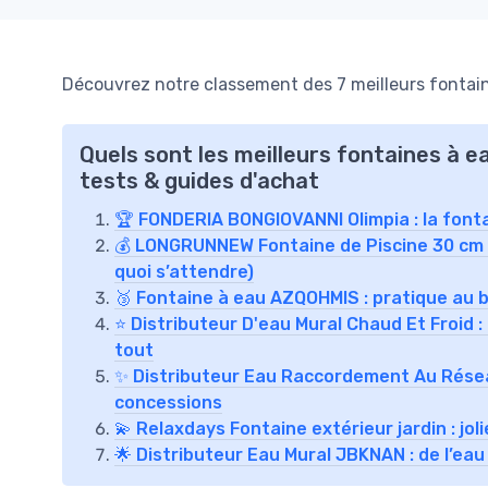
Découvrez notre classement des 7 meilleurs fontain
Quels sont les meilleurs fontaines à e
tests & guides d'achat
🏆 FONDERIA BONGIOVANNI Olimpia : la fontain
💰 LONGRUNNEW Fontaine de Piscine 30 cm : u
quoi s’attendre)
🥉 Fontaine à eau AZQOHMIS : pratique au 
⭐ Distributeur D'eau Mural Chaud Et Froid :
tout
✨ Distributeur Eau Raccordement Au Réseau
concessions
💫 Relaxdays Fontaine extérieur jardin : joli
🌟 Distributeur Eau Mural JBKNAN : de l’e