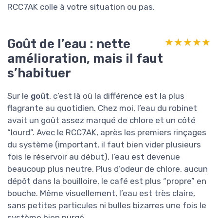
RCC7AK colle à votre situation ou pas.
Goût de l’eau : nette
★★★★★
★★★★★
amélioration, mais il faut
s’habituer
Sur le
goût
, c’est là où la différence est la plus
flagrante au quotidien. Chez moi, l’eau du robinet
avait un goût assez marqué de chlore et un côté
“lourd”. Avec le RCC7AK, après les premiers rinçages
du système (important, il faut bien vider plusieurs
fois le réservoir au début), l’eau est devenue
beaucoup plus neutre. Plus d’odeur de chlore, aucun
dépôt dans la bouilloire, le café est plus “propre” en
bouche. Même visuellement, l’eau est très claire,
sans petites particules ni bulles bizarres une fois le
système bien purgé.