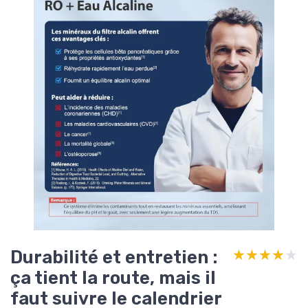
Durabilité et entretien :
★★★★★
★★★★★
ça tient la route, mais il
faut suivre le calendrier