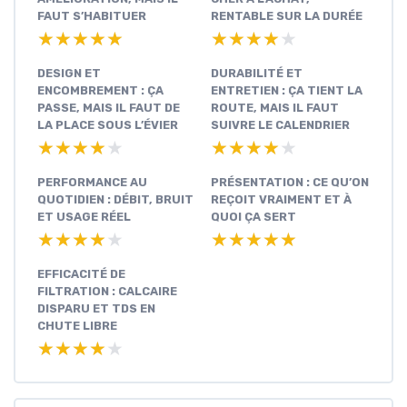
FAUT S’HABITUER
RENTABLE SUR LA DURÉE
★★★★★
★★★★★
★★★★★
★★★★★
DESIGN ET
DURABILITÉ ET
ENCOMBREMENT : ÇA
ENTRETIEN : ÇA TIENT LA
PASSE, MAIS IL FAUT DE
ROUTE, MAIS IL FAUT
LA PLACE SOUS L’ÉVIER
SUIVRE LE CALENDRIER
★★★★★
★★★★★
★★★★★
★★★★★
PERFORMANCE AU
PRÉSENTATION : CE QU’ON
QUOTIDIEN : DÉBIT, BRUIT
REÇOIT VRAIMENT ET À
ET USAGE RÉEL
QUOI ÇA SERT
★★★★★
★★★★★
★★★★★
★★★★★
EFFICACITÉ DE
FILTRATION : CALCAIRE
DISPARU ET TDS EN
CHUTE LIBRE
★★★★★
★★★★★