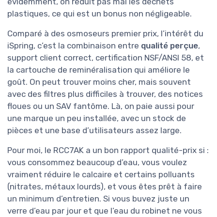
évidemment, on réduit pas mal les déchets
plastiques, ce qui est un bonus non négligeable.
Comparé à des osmoseurs premier prix, l’intérêt du
iSpring, c’est la combinaison entre
qualité perçue
,
support client correct, certification NSF/ANSI 58, et
la cartouche de reminéralisation qui améliore le
goût. On peut trouver moins cher, mais souvent
avec des filtres plus difficiles à trouver, des notices
floues ou un SAV fantôme. Là, on paie aussi pour
une marque un peu installée, avec un stock de
pièces et une base d’utilisateurs assez large.
Pour moi, le RCC7AK a un bon rapport qualité-prix si :
vous consommez beaucoup d’eau, vous voulez
vraiment réduire le calcaire et certains polluants
(nitrates, métaux lourds), et vous êtes prêt à faire
un minimum d’entretien. Si vous buvez juste un
verre d’eau par jour et que l’eau du robinet ne vous