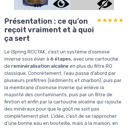
Présentation : ce qu’on
★★★★★
★★★★★
reçoit vraiment et à quoi
ça sert
Le iSpring RCC7AK, c’est un système d’osmose
inverse sous évier à
6 étapes
, avec une cartouche
de
reminéralisation alcaline
en plus du filtre RO
classique. Concrètement, l’eau passe d’abord par
plusieurs préfiltres (sédiments et charbon), puis par
la membrane d’osmose inverse qui enlève la
majorité des contaminants, puis par un filtre de
finition et enfin par la cartouche alcaline qui rajoute
des minéraux pour que le goût ne soit pas
complètement plat. L’idée, c’est de se rapprocher
d’une bonne eau en bouteille, mais à la maison, en