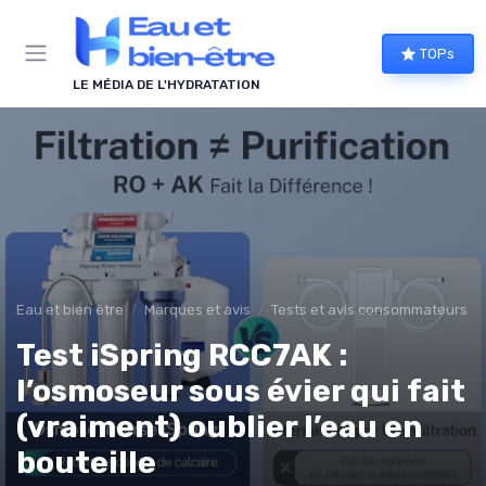
Panneau de gestion des cookies
TOPs
LE MÉDIA DE L'HYDRATATION
Eau et bien être
Marques et avis
Tests et avis consommateurs
Test iSpring RCC7AK :
l’osmoseur sous évier qui fait
(vraiment) oublier l’eau en
bouteille