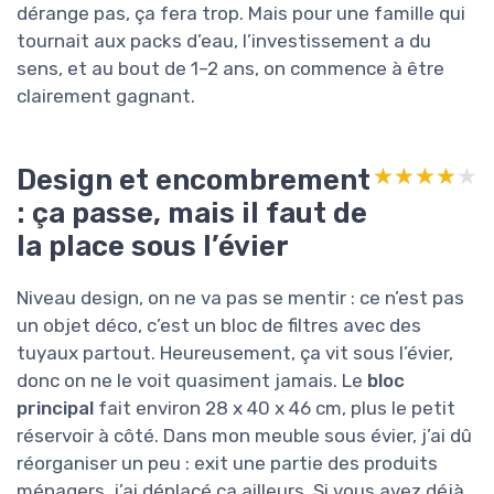
dérange pas, ça fera trop. Mais pour une famille qui
tournait aux packs d’eau, l’investissement a du
sens, et au bout de 1–2 ans, on commence à être
clairement gagnant.
Design et encombrement
★★★★★
★★★★★
: ça passe, mais il faut de
la place sous l’évier
Niveau design, on ne va pas se mentir : ce n’est pas
un objet déco, c’est un bloc de filtres avec des
tuyaux partout. Heureusement, ça vit sous l’évier,
donc on ne le voit quasiment jamais. Le
bloc
principal
fait environ 28 x 40 x 46 cm, plus le petit
réservoir à côté. Dans mon meuble sous évier, j’ai dû
réorganiser un peu : exit une partie des produits
ménagers, j’ai déplacé ça ailleurs. Si vous avez déjà