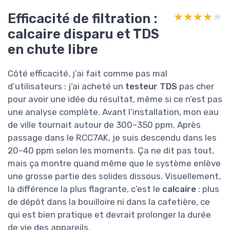
Efficacité de filtration :
★★★★★
★★★★★
calcaire disparu et TDS
en chute libre
Côté efficacité, j’ai fait comme pas mal
d’utilisateurs : j’ai acheté un
testeur TDS
pas cher
pour avoir une idée du résultat, même si ce n’est pas
une analyse complète. Avant l’installation, mon eau
de ville tournait autour de 300–350 ppm. Après
passage dans le RCC7AK, je suis descendu dans les
20–40 ppm selon les moments. Ça ne dit pas tout,
mais ça montre quand même que le système enlève
une grosse partie des solides dissous. Visuellement,
la différence la plus flagrante, c’est le
calcaire
: plus
de dépôt dans la bouilloire ni dans la cafetière, ce
qui est bien pratique et devrait prolonger la durée
de vie des appareils.