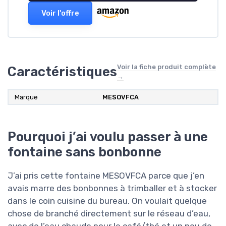
Voir l'offre
Voir la fiche produit complète
Caractéristiques
→
Marque
‎MESOVFCA
Pourquoi j’ai voulu passer à une
fontaine sans bonbonne
J’ai pris cette fontaine MESOVFCA parce que j’en
avais marre des bonbonnes à trimballer et à stocker
dans le coin cuisine du bureau. On voulait quelque
chose de branché directement sur le réseau d’eau,
avec de l’eau chaude pour le café/thé et un peu de