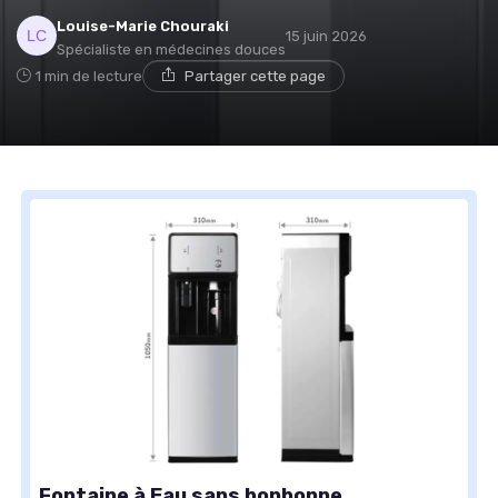
Louise-Marie Chouraki
15 juin 2026
Spécialiste en médecines douces
1 min de lecture
Partager cette page
Fontaine à Eau sans bonbonne,