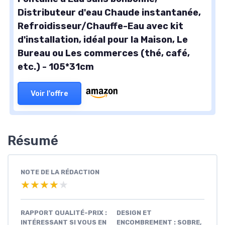
Distributeur d'eau Chaude instantanée,
Refroidisseur/Chauffe-Eau avec kit
d'installation, idéal pour la Maison, Le
Bureau ou Les commerces (thé, café,
etc.) - 105*31cm
Voir l'offre
Résumé
NOTE DE LA RÉDACTION
★★★★★
★★★★★
RAPPORT QUALITÉ-PRIX :
DESIGN ET
INTÉRESSANT SI VOUS EN
ENCOMBREMENT : SOBRE,