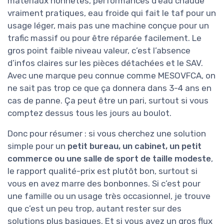
matériaux honnêtes, performances d’eau chaude
vraiment pratiques, eau froide qui fait le taf pour un
usage léger, mais pas une machine conçue pour un
trafic massif ou pour être réparée facilement. Le
gros point faible niveau valeur, c’est l’absence
d’infos claires sur les pièces détachées et le SAV.
Avec une marque peu connue comme MESOVFCA, on
ne sait pas trop ce que ça donnera dans 3-4 ans en
cas de panne. Ça peut être un pari, surtout si vous
comptez dessus tous les jours au boulot.
Donc pour résumer : si vous cherchez une solution
simple pour un
petit bureau, un cabinet, un petit
commerce ou une salle de sport de taille modeste
,
le rapport qualité-prix est plutôt bon, surtout si
vous en avez marre des bonbonnes. Si c’est pour
une famille ou un usage très occasionnel, je trouve
que c’est un peu trop, autant rester sur des
solutions plus basiques. Et si vous avez un gros flux