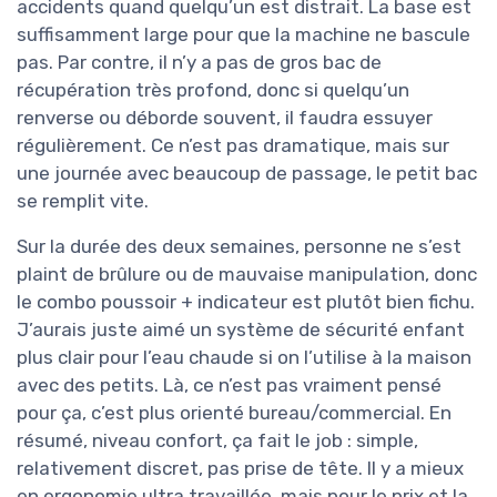
accidents quand quelqu’un est distrait. La base est
suffisamment large pour que la machine ne bascule
pas. Par contre, il n’y a pas de gros bac de
récupération très profond, donc si quelqu’un
renverse ou déborde souvent, il faudra essuyer
régulièrement. Ce n’est pas dramatique, mais sur
une journée avec beaucoup de passage, le petit bac
se remplit vite.
Sur la durée des deux semaines, personne ne s’est
plaint de brûlure ou de mauvaise manipulation, donc
le combo poussoir + indicateur est plutôt bien fichu.
J’aurais juste aimé un système de sécurité enfant
plus clair pour l’eau chaude si on l’utilise à la maison
avec des petits. Là, ce n’est pas vraiment pensé
pour ça, c’est plus orienté bureau/commercial. En
résumé, niveau confort, ça fait le job : simple,
relativement discret, pas prise de tête. Il y a mieux
en ergonomie ultra travaillée, mais pour le prix et la