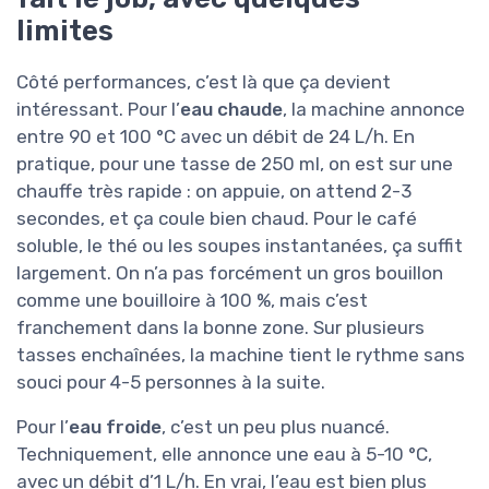
limites
Côté performances, c’est là que ça devient
intéressant. Pour l’
eau chaude
, la machine annonce
entre 90 et 100 °C avec un débit de 24 L/h. En
pratique, pour une tasse de 250 ml, on est sur une
chauffe très rapide : on appuie, on attend 2-3
secondes, et ça coule bien chaud. Pour le café
soluble, le thé ou les soupes instantanées, ça suffit
largement. On n’a pas forcément un gros bouillon
comme une bouilloire à 100 %, mais c’est
franchement dans la bonne zone. Sur plusieurs
tasses enchaînées, la machine tient le rythme sans
souci pour 4-5 personnes à la suite.
Pour l’
eau froide
, c’est un peu plus nuancé.
Techniquement, elle annonce une eau à 5-10 °C,
avec un débit d’1 L/h. En vrai, l’eau est bien plus