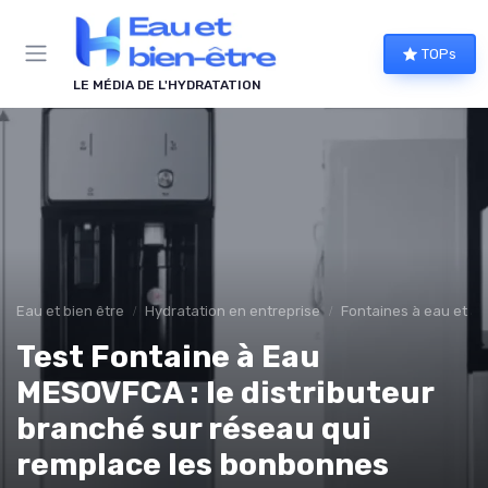
Panneau de gestion des cookies
TOPs
LE MÉDIA DE L'HYDRATATION
Eau et bien être
Hydratation en entreprise
Fontaines à eau et al
Test Fontaine à Eau
MESOVFCA : le distributeur
branché sur réseau qui
remplace les bonbonnes