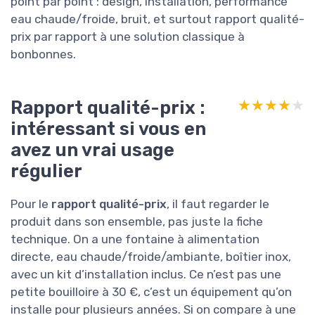
point par point : design, installation, performance
eau chaude/froide, bruit, et surtout rapport qualité-
prix par rapport à une solution classique à
bonbonnes.
Rapport qualité-prix :
★★★★★
★★★★★
intéressant si vous en
avez un vrai usage
régulier
Pour le
rapport qualité-prix
, il faut regarder le
produit dans son ensemble, pas juste la fiche
technique. On a une fontaine à alimentation
directe, eau chaude/froide/ambiante, boîtier inox,
avec un kit d’installation inclus. Ce n’est pas une
petite bouilloire à 30 €, c’est un équipement qu’on
installe pour plusieurs années. Si on compare à une