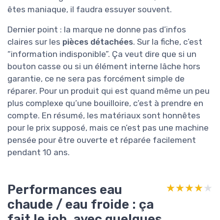
êtes maniaque, il faudra essuyer souvent.
Dernier point : la marque ne donne pas d’infos
claires sur les
pièces détachées
. Sur la fiche, c’est
“information indisponible”. Ça veut dire que si un
bouton casse ou si un élément interne lâche hors
garantie, ce ne sera pas forcément simple de
réparer. Pour un produit qui est quand même un peu
plus complexe qu’une bouilloire, c’est à prendre en
compte. En résumé, les matériaux sont honnêtes
pour le prix supposé, mais ce n’est pas une machine
pensée pour être ouverte et réparée facilement
pendant 10 ans.
Performances eau
★★★★★
★★★★★
chaude / eau froide : ça
fait le job, avec quelques