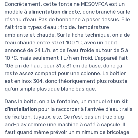
Concrètement, cette fontaine MESOVFCA est un
modèle
à alimentation directe
, donc branché sur le
réseau d’eau. Pas de bonbonne à poser dessus. Elle
fait trois types d’eau : froide, température
ambiante et chaude. Sur la fiche technique, on a de
l’eau chaude entre 90 et 100 °C, avec un débit
annoncé de 24 L/h, et de l’eau froide autour de 5 à
10 °C, mais seulement 1 L/h en froid. L’appareil fait
105 cm de haut pour 31 x 31 cm de base, donc ça
reste assez compact pour une colonne. Le boîtier
est en inox 304, donc théoriquement plus robuste
qu’un simple plastique blanc basique.
Dans la boîte, on a la fontaine, un manuel et un
kit
d’installation
pour la raccorder à l’arrivée d’eau : rails
de fixation, tuyaux, etc. Ce n’est pas un truc plug-
and-play comme une machine à café à capsule. Il
faut quand même prévoir un minimum de bricolage