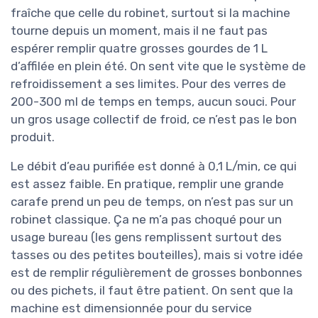
fraîche que celle du robinet, surtout si la machine
tourne depuis un moment, mais il ne faut pas
espérer remplir quatre grosses gourdes de 1 L
d’affilée en plein été. On sent vite que le système de
refroidissement a ses limites. Pour des verres de
200-300 ml de temps en temps, aucun souci. Pour
un gros usage collectif de froid, ce n’est pas le bon
produit.
Le débit d’eau purifiée est donné à 0,1 L/min, ce qui
est assez faible. En pratique, remplir une grande
carafe prend un peu de temps, on n’est pas sur un
robinet classique. Ça ne m’a pas choqué pour un
usage bureau (les gens remplissent surtout des
tasses ou des petites bouteilles), mais si votre idée
est de remplir régulièrement de grosses bonbonnes
ou des pichets, il faut être patient. On sent que la
machine est dimensionnée pour du service