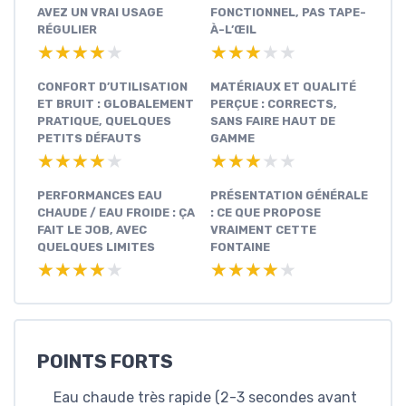
AVEZ UN VRAI USAGE
FONCTIONNEL, PAS TAPE-
RÉGULIER
À-L’ŒIL
★★★★★
★★★★★
★★★★★
★★★★★
CONFORT D’UTILISATION
MATÉRIAUX ET QUALITÉ
ET BRUIT : GLOBALEMENT
PERÇUE : CORRECTS,
PRATIQUE, QUELQUES
SANS FAIRE HAUT DE
PETITS DÉFAUTS
GAMME
★★★★★
★★★★★
★★★★★
★★★★★
PERFORMANCES EAU
PRÉSENTATION GÉNÉRALE
CHAUDE / EAU FROIDE : ÇA
: CE QUE PROPOSE
FAIT LE JOB, AVEC
VRAIMENT CETTE
QUELQUES LIMITES
FONTAINE
★★★★★
★★★★★
★★★★★
★★★★★
POINTS FORTS
Eau chaude très rapide (2-3 secondes avant