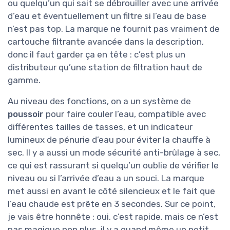
ou quelqu’un qui sait se débrouiller avec une arrivée
d’eau et éventuellement un filtre si l’eau de base
n’est pas top. La marque ne fournit pas vraiment de
cartouche filtrante avancée dans la description,
donc il faut garder ça en tête : c’est plus un
distributeur qu’une station de filtration haut de
gamme.
Au niveau des fonctions, on a un système de
poussoir
pour faire couler l’eau, compatible avec
différentes tailles de tasses, et un indicateur
lumineux de pénurie d’eau pour éviter la chauffe à
sec. Il y a aussi un mode sécurité anti-brûlage à sec,
ce qui est rassurant si quelqu’un oublie de vérifier le
niveau ou si l’arrivée d’eau a un souci. La marque
met aussi en avant le côté silencieux et le fait que
l’eau chaude est prête en 3 secondes. Sur ce point,
je vais être honnête : oui, c’est rapide, mais ce n’est
pas magique non plus, il y a quand même un petit