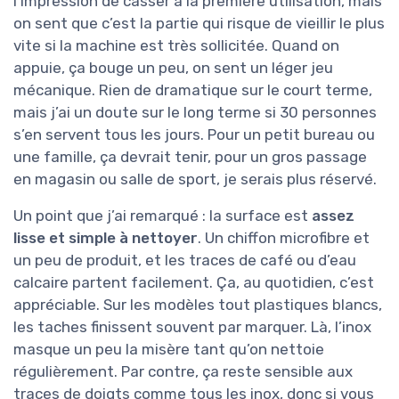
l’impression de casser à la première utilisation, mais
on sent que c’est la partie qui risque de vieillir le plus
vite si la machine est très sollicitée. Quand on
appuie, ça bouge un peu, on sent un léger jeu
mécanique. Rien de dramatique sur le court terme,
mais j’ai un doute sur le long terme si 30 personnes
s’en servent tous les jours. Pour un petit bureau ou
une famille, ça devrait tenir, pour un gros passage
en magasin ou salle de sport, je serais plus réservé.
Un point que j’ai remarqué : la surface est
assez
lisse et simple à nettoyer
. Un chiffon microfibre et
un peu de produit, et les traces de café ou d’eau
calcaire partent facilement. Ça, au quotidien, c’est
appréciable. Sur les modèles tout plastiques blancs,
les taches finissent souvent par marquer. Là, l’inox
masque un peu la misère tant qu’on nettoie
régulièrement. Par contre, ça reste sensible aux
traces de doigts comme tous les inox, donc si vous