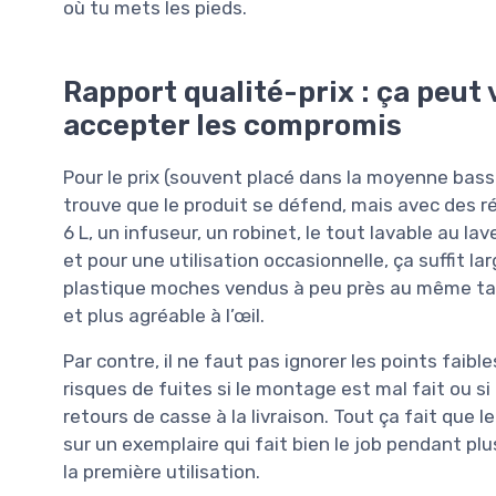
où tu mets les pieds.
Rapport qualité-prix : ça peut v
accepter les compromis
Pour le prix (souvent placé dans la moyenne basse 
trouve que le produit se défend, mais avec des 
6 L, un infuseur, un robinet, le tout lavable au la
et pour une utilisation occasionnelle, ça suffit 
plastique moches vendus à peu près au même tarif,
et plus agréable à l’œil.
Par contre, il ne faut pas ignorer les points faib
risques de fuites si le montage est mal fait ou si
retours de casse à la livraison. Tout ça fait que 
sur un exemplaire qui fait bien le job pendant pl
la première utilisation.