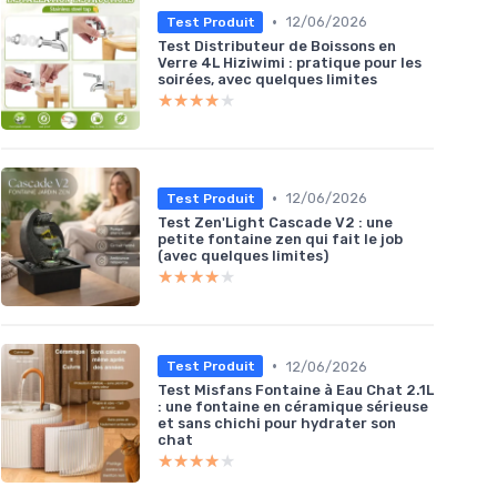
saires
•
12/06/2026
Test Produit
Test Distributeur de Boissons en
Verre 4L Hiziwimi : pratique pour les
soirées, avec quelques limites
★★★★★
★★★★★
•
12/06/2026
Test Produit
Test Zen'Light Cascade V2 : une
petite fontaine zen qui fait le job
(avec quelques limites)
★★★★★
★★★★★
•
12/06/2026
Test Produit
Test Misfans Fontaine à Eau Chat 2.1L
: une fontaine en céramique sérieuse
et sans chichi pour hydrater son
chat
★★★★★
★★★★★