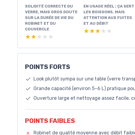
SOLIDITÉ CORRECTE DU
EN USAGE RÉEL : ÇA SERT
VERRE, MAIS GROS DOUTE
LES BOISSONS, MAIS
SUR LA DURÉE DE VIE DU
ATTENTION AUX FUITES
ROBINET ET DU
ET AU DÉBIT
COUVERCLE
★★★★★
★★★★★
★★★★★
★★★★★
POINTS FORTS
Look plutôt sympa sur une table (verre transp
Grande capacité (environ 5–6 L) pratique pou
Ouverture large et nettoyage assez facile, co
POINTS FAIBLES
Robinet de qualité moyenne avec débit faibl