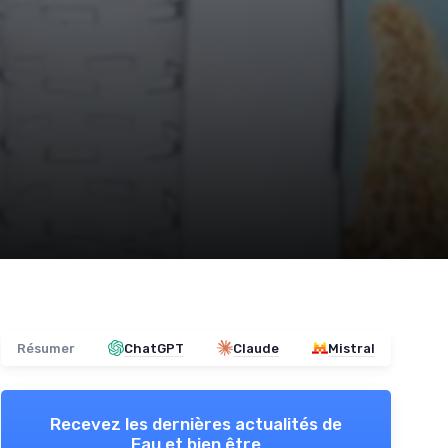
Résumer
ChatGPT
Claude
Mistral
Recevez les dernières actualités de
Eau et bien être