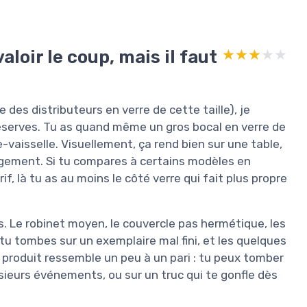
aloir le coup, mais il faut
★★★★★
★★★★★
des distributeurs en verre de cette taille), je
réserves. Tu as quand même un gros bocal en verre de
ve-vaisselle. Visuellement, ça rend bien sur une table,
largement. Si tu compares à certains modèles en
 là tu as au moins le côté verre qui fait plus propre
les. Le robinet moyen, le couvercle pas hermétique, les
 tu tombes sur un exemplaire mal fini, et les quelques
le produit ressemble un peu à un pari : tu peux tomber
usieurs événements, ou sur un truc qui te gonfle dès