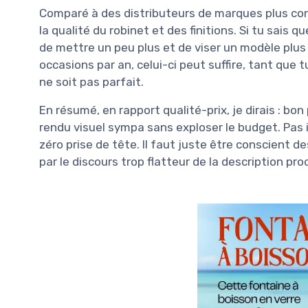
Comparé à des distributeurs de marques plus conn
la qualité du robinet et des finitions. Si tu sais qu
de mettre un peu plus et de viser un modèle plus f
occasions par an, celui-ci peut suffire, tant que
ne soit pas parfait.
En résumé, en rapport qualité-prix, je dirais : b
rendu visuel sympa sans exploser le budget. Pas 
zéro prise de tête. Il faut juste être conscient de
par le discours trop flatteur de la description prod