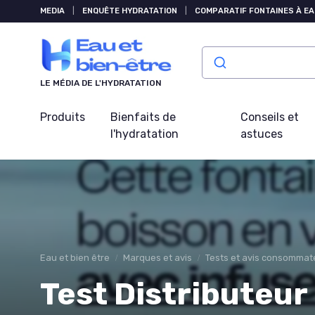
Panneau de gestion des cookies
MEDIA
|
ENQUÊTE HYDRATATION
|
COMPARATIF FONTAINES À EA
LE MÉDIA DE L'HYDRATATION
Produits
Bienfaits de
Conseils et
l'hydratation
astuces
Eau et bien être
Marques et avis
Tests et avis consommat
Test Distributeur