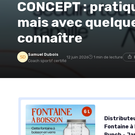
CONCEPT : pratiqu
mais avec quelqu
connaître
Samuel Dubois
12 juin 2026
1 min de lecture
Coach sportif certifié
Distributeu
Fontaine à 
Punch - Ja