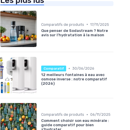
Les plus lus
•
Comparatifs de produits
17/11/2025
Que penser de Sodastream ? Notre
avis sur l’hydratation à la maison
•
30/06/2026
Comparatif
12 meilleurs fontaines à eau avec
osmose inverse : notre comparatif
(2026)
•
Comparatifs de produits
06/11/2025
Comment choisir son eau minérale :
guide comparatif pour bien
s’hydrater