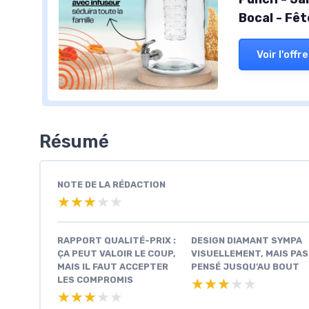
Bocal - Fê
Voir l'offre
Résumé
NOTE DE LA RÉDACTION
★★★★★
★★★★★
RAPPORT QUALITÉ-PRIX :
DESIGN DIAMANT SYMPA
ÇA PEUT VALOIR LE COUP,
VISUELLEMENT, MAIS PAS
MAIS IL FAUT ACCEPTER
PENSÉ JUSQU’AU BOUT
LES COMPROMIS
★★★★★
★★★★★
★★★★★
★★★★★