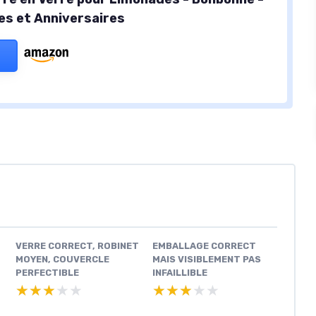
tes et Anniversaires
VERRE CORRECT, ROBINET
EMBALLAGE CORRECT
MOYEN, COUVERCLE
MAIS VISIBLEMENT PAS
PERFECTIBLE
INFAILLIBLE
★★★★★
★★★★★
★★★★★
★★★★★