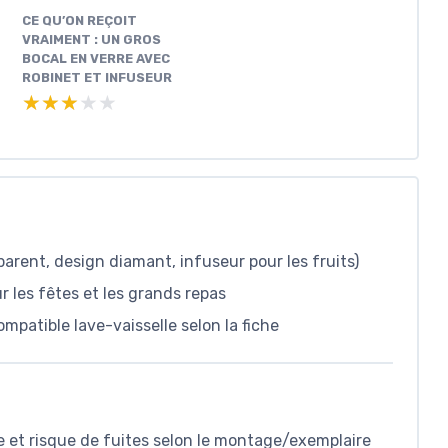
CE QU’ON REÇOIT
VRAIMENT : UN GROS
BOCAL EN VERRE AVEC
ROBINET ET INFUSEUR
★★★★★
★★★★★
arent, design diamant, infuseur pour les fruits)
r les fêtes et les grands repas
mpatible lave-vaisselle selon la fiche
e et risque de fuites selon le montage/exemplaire