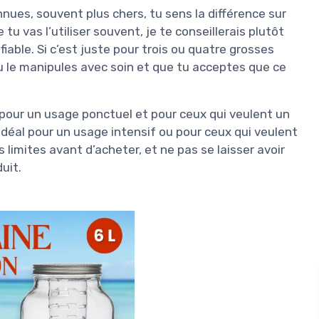
ues, souvent plus chers, tu sens la différence sur
e tu vas l’utiliser souvent, je te conseillerais plutôt
iable. Si c’est juste pour trois ou quatre grosses
 tu le manipules avec soin et que tu acceptes que ce
on pour un usage ponctuel et pour ceux qui veulent un
idéal pour un usage intensif ou pour ceux qui veulent
s limites avant d’acheter, et ne pas se laisser avoir
uit.