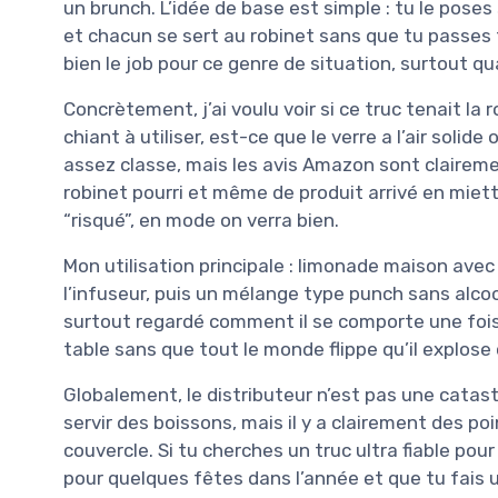
un brunch. L’idée de base est simple : tu le poses 
et chacun se sert au robinet sans que tu passes ta
bien le job pour ce genre de situation, surtout 
Concrètement, j’ai voulu voir si ce truc tenait la 
chiant à utiliser, est-ce que le verre a l’air solid
assez classe, mais les avis Amazon sont claireme
robinet pourri et même de produit arrivé en miett
“risqué”, en mode on verra bien.
Mon utilisation principale : limonade maison avec
l’infuseur, puis un mélange type punch sans alcoo
surtout regardé comment il se comporte une fois p
table sans que tout le monde flippe qu’il explose
Globalement, le distributeur n’est pas une catastro
servir des boissons, mais il y a clairement des po
couvercle. Si tu cherches un truc ultra fiable pour 
pour quelques fêtes dans l’année et que tu fais u