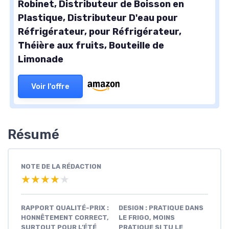
Robinet, Distributeur de Boisson en
Plastique, Distributeur D'eau pour
Réfrigérateur, pour Réfrigérateur,
Théière aux fruits, Bouteille de
Limonade
Voir l'offre
Résumé
NOTE DE LA RÉDACTION
★★★★★
★★★★★
RAPPORT QUALITÉ-PRIX :
DESIGN : PRATIQUE DANS
HONNÊTEMENT CORRECT,
LE FRIGO, MOINS
SURTOUT POUR L’ÉTÉ
PRATIQUE SI TU LE