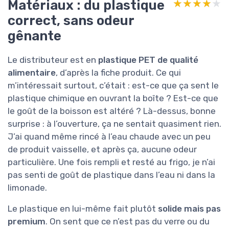
Matériaux : du plastique
★★★★★
★★★★★
correct, sans odeur
gênante
Le distributeur est en
plastique PET de qualité
alimentaire
, d’après la fiche produit. Ce qui
m’intéressait surtout, c’était : est-ce que ça sent le
plastique chimique en ouvrant la boîte ? Est-ce que
le goût de la boisson est altéré ? Là-dessus, bonne
surprise : à l’ouverture, ça ne sentait quasiment rien.
J’ai quand même rincé à l’eau chaude avec un peu
de produit vaisselle, et après ça, aucune odeur
particulière. Une fois rempli et resté au frigo, je n’ai
pas senti de goût de plastique dans l’eau ni dans la
limonade.
Le plastique en lui-même fait plutôt
solide mais pas
premium
. On sent que ce n’est pas du verre ou du