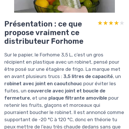
Présentation : ce que
★★★★★
★★★★★
propose vraiment ce
distributeur Forhome
Sur le papier, le Forhome 3,5 L, c’est un gros
récipient en plastique avec un robinet, pensé pour
être posé sur une étagère de frigo. La marque met
en avant plusieurs trucs :
3,5 litres de capacité
, un
robinet avec joint en caoutchouc
pour éviter les
fuites, un
couvercle avec joint et boucle de
fermeture
, et une
plaque filtrante amovible
pour
retenir les fruits, glaçons et morceaux qui
pourraient boucher le robinet. Il est annoncé comme
supportant de -20 °C à 120 °C, donc en théorie tu
peux mettre de l’eau très chaude dedans sans que