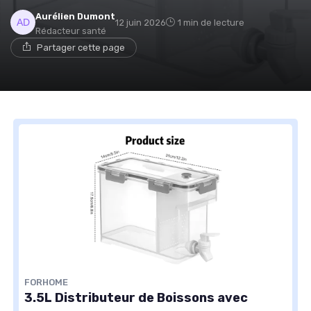
Aurélien Dumont
12 juin 2026
1 min de lecture
Rédacteur santé
Partager cette page
FORHOME
3.5L Distributeur de Boissons avec