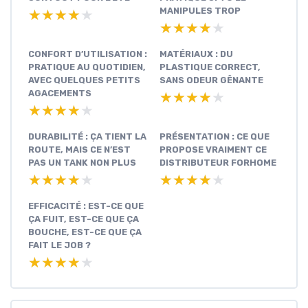
MANIPULES TROP
★★★★★
★★★★★
★★★★★
★★★★★
CONFORT D’UTILISATION :
MATÉRIAUX : DU
PRATIQUE AU QUOTIDIEN,
PLASTIQUE CORRECT,
AVEC QUELQUES PETITS
SANS ODEUR GÊNANTE
AGACEMENTS
★★★★★
★★★★★
★★★★★
★★★★★
DURABILITÉ : ÇA TIENT LA
PRÉSENTATION : CE QUE
ROUTE, MAIS CE N’EST
PROPOSE VRAIMENT CE
PAS UN TANK NON PLUS
DISTRIBUTEUR FORHOME
★★★★★
★★★★★
★★★★★
★★★★★
EFFICACITÉ : EST-CE QUE
ÇA FUIT, EST-CE QUE ÇA
BOUCHE, EST-CE QUE ÇA
FAIT LE JOB ?
★★★★★
★★★★★