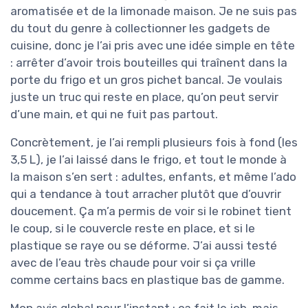
aromatisée et de la limonade maison. Je ne suis pas
du tout du genre à collectionner les gadgets de
cuisine, donc je l’ai pris avec une idée simple en tête
: arrêter d’avoir trois bouteilles qui traînent dans la
porte du frigo et un gros pichet bancal. Je voulais
juste un truc qui reste en place, qu’on peut servir
d’une main, et qui ne fuit pas partout.
Concrètement, je l’ai rempli plusieurs fois à fond (les
3,5 L), je l’ai laissé dans le frigo, et tout le monde à
la maison s’en sert : adultes, enfants, et même l’ado
qui a tendance à tout arracher plutôt que d’ouvrir
doucement. Ça m’a permis de voir si le robinet tient
le coup, si le couvercle reste en place, et si le
plastique se raye ou se déforme. J’ai aussi testé
avec de l’eau très chaude pour voir si ça vrille
comme certains bacs en plastique bas de gamme.
Mon avis global pour l’instant : ça fait le job, mais