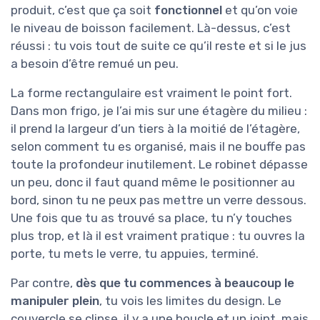
produit, c’est que ça soit
fonctionnel
et qu’on voie
le niveau de boisson facilement. Là-dessus, c’est
réussi : tu vois tout de suite ce qu’il reste et si le jus
a besoin d’être remué un peu.
La forme rectangulaire est vraiment le point fort.
Dans mon frigo, je l’ai mis sur une étagère du milieu :
il prend la largeur d’un tiers à la moitié de l’étagère,
selon comment tu es organisé, mais il ne bouffe pas
toute la profondeur inutilement. Le robinet dépasse
un peu, donc il faut quand même le positionner au
bord, sinon tu ne peux pas mettre un verre dessous.
Une fois que tu as trouvé sa place, tu n’y touches
plus trop, et là il est vraiment pratique : tu ouvres la
porte, tu mets le verre, tu appuies, terminé.
Par contre,
dès que tu commences à beaucoup le
manipuler plein
, tu vois les limites du design. Le
couvercle se clipse, il y a une boucle et un joint, mais