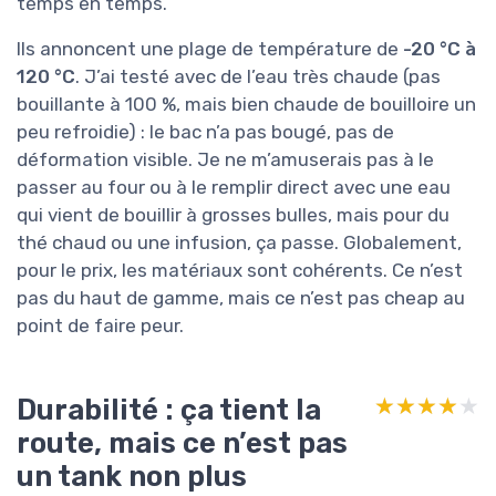
temps en temps.
Ils annoncent une plage de température de
-20 °C à
120 °C
. J’ai testé avec de l’eau très chaude (pas
bouillante à 100 %, mais bien chaude de bouilloire un
peu refroidie) : le bac n’a pas bougé, pas de
déformation visible. Je ne m’amuserais pas à le
passer au four ou à le remplir direct avec une eau
qui vient de bouillir à grosses bulles, mais pour du
thé chaud ou une infusion, ça passe. Globalement,
pour le prix, les matériaux sont cohérents. Ce n’est
pas du haut de gamme, mais ce n’est pas cheap au
point de faire peur.
Durabilité : ça tient la
★★★★★
★★★★★
route, mais ce n’est pas
un tank non plus