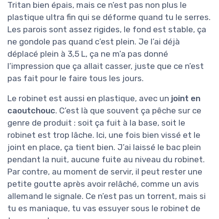
Tritan bien épais, mais ce n’est pas non plus le
plastique ultra fin qui se déforme quand tu le serres.
Les parois sont assez rigides, le fond est stable, ça
ne gondole pas quand c’est plein. Je l’ai déjà
déplacé plein à 3,5 L, ça ne m’a pas donné
l’impression que ça allait casser, juste que ce n’est
pas fait pour le faire tous les jours.
Le robinet est aussi en plastique, avec un
joint en
caoutchouc
. C’est là que souvent ça pêche sur ce
genre de produit : soit ça fuit à la base, soit le
robinet est trop lâche. Ici, une fois bien vissé et le
joint en place, ça tient bien. J’ai laissé le bac plein
pendant la nuit, aucune fuite au niveau du robinet.
Par contre, au moment de servir, il peut rester une
petite goutte après avoir relâché, comme un avis
allemand le signale. Ce n’est pas un torrent, mais si
tu es maniaque, tu vas essuyer sous le robinet de