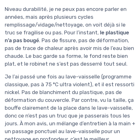
Niveau durabilité, je ne peux pas encore parler en
années, mais après plusieurs cycles
remplissage/vidage/nettoyage, on voit déjà si le
truc se fragilise ou pas. Pour l’instant,
le plastique
n’a pas bougé
. Pas de fissure, pas de déformation,
pas de trace de chaleur après avoir mis de l’eau bien
chaude. Le bac garde sa forme, le fond reste bien
plat, et le robinet ne s’est pas desserré tout seul.
Je l’ai passé une fois au lave-vaisselle (programme
classique, pas à 75 °C ultra violent), et il est ressorti
nickel. Pas de blanchiment du plastique, pas de
déformation du couvercle. Par contre, vu la taille, ça
bouffe clairement de la place dans le lave-vaisselle,
donc ce n’est pas un truc que je passerais tous les
jours. À mon avis, un mélange d’entretien à la main +
un passage ponctuel au lave-vaisselle pour un
nettoyage en profondeur, c’est le meilleur