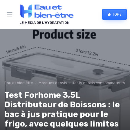
Panneau de gestion des cookies
TOPs
LE MÉDIA DE L'HYDRATATION
Eau et bien être
Marques et avis
Tests et avis consommateurs
Test Forhome 3,5L
Distributeur de Boissons : le
bac à jus pratique pour le
frigo, avec quelques limites