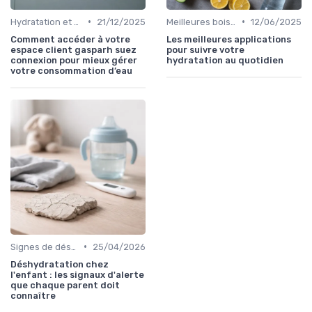
•
•
Hydratation et alimentation
21/12/2025
Meilleures boissons pour s’hydrater
12/06/2025
Comment accéder à votre
Les meilleures applications
espace client gasparh suez
pour suivre votre
connexion pour mieux gérer
hydratation au quotidien
votre consommation d’eau
•
Signes de déshydratation
25/04/2026
Déshydratation chez
l'enfant : les signaux d'alerte
que chaque parent doit
connaître