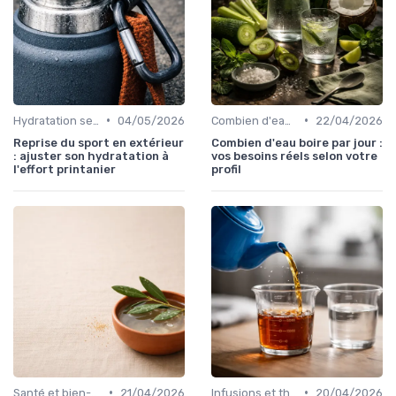
•
•
Hydratation selon les saisons
04/05/2026
Combien d'eau boire par jour ?
22/04/2026
Reprise du sport en extérieur
Combien d'eau boire par jour :
: ajuster son hydratation à
vos besoins réels selon votre
l'effort printanier
profil
•
•
Santé et bien-être
21/04/2026
Infusions et thés hydratants
20/04/2026