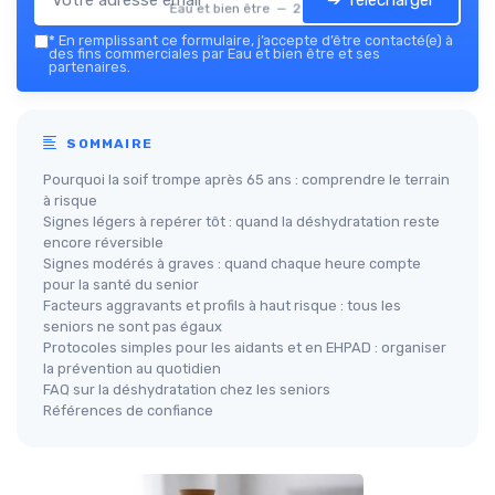
Eau et bien être — 2026
*
En remplissant ce formulaire, j’accepte d’être contacté(e) à
des fins commerciales par Eau et bien être et ses
partenaires.
SOMMAIRE
Pourquoi la soif trompe après 65 ans : comprendre le terrain
à risque
Signes légers à repérer tôt : quand la déshydratation reste
encore réversible
Signes modérés à graves : quand chaque heure compte
pour la santé du senior
Facteurs aggravants et profils à haut risque : tous les
seniors ne sont pas égaux
Protocoles simples pour les aidants et en EHPAD : organiser
la prévention au quotidien
FAQ sur la déshydratation chez les seniors
Références de confiance