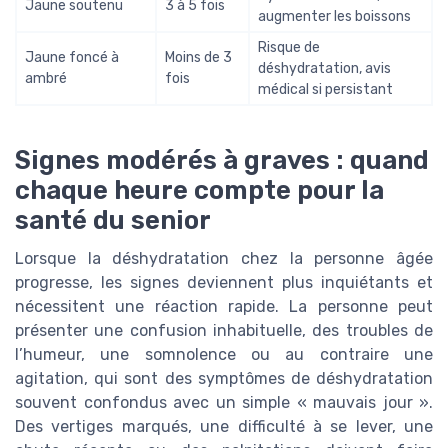
Jaune soutenu
3 à 5 fois
augmenter les boissons
Risque de
Jaune foncé à
Moins de 3
déshydratation, avis
ambré
fois
médical si persistant
Signes modérés à graves : quand
chaque heure compte pour la
santé du senior
Lorsque la déshydratation chez la personne âgée
progresse, les signes deviennent plus inquiétants et
nécessitent une réaction rapide. La personne peut
présenter une confusion inhabituelle, des troubles de
l’humeur, une somnolence ou au contraire une
agitation, qui sont des symptômes de déshydratation
souvent confondus avec un simple « mauvais jour ».
Des vertiges marqués, une difficulté à se lever, une