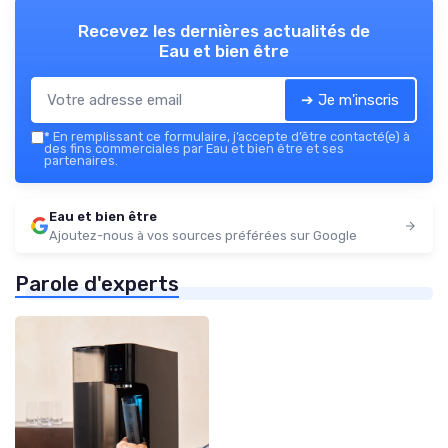
Recevez les dernières actualités de
Eau et bien être
➔ Je m'inscris
*
En remplissant ce formulaire, j’accepte d’être contacté(e) à
des fins commerciales par Eau et bien être et ses
partenaires.
Eau et bien être
Ajoutez-nous à vos sources préférées sur Google
Parole d'experts