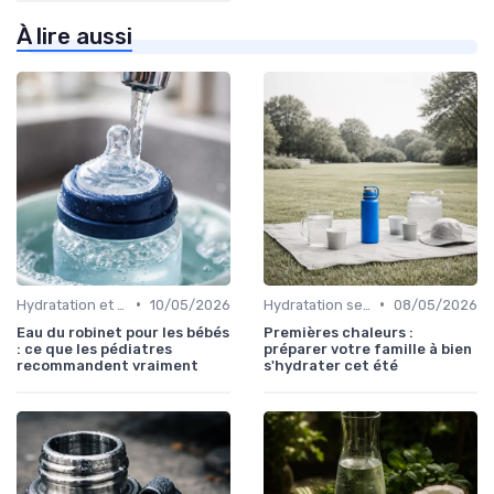
À lire aussi
•
•
Hydratation et alimentation
10/05/2026
Hydratation selon les saisons
08/05/2026
Eau du robinet pour les bébés
Premières chaleurs :
: ce que les pédiatres
préparer votre famille à bien
recommandent vraiment
s'hydrater cet été