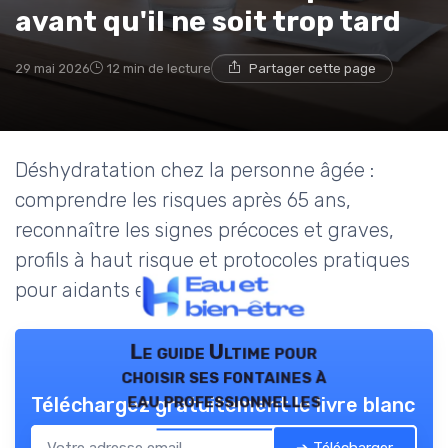
avant qu'il ne soit trop tard
29 mai 2026
12 min de lecture
Partager cette page
Déshydratation chez la personne âgée :
comprendre les risques après 65 ans,
reconnaître les signes précoces et graves,
profils à haut risque et protocoles pratiques
pour aidants et EHPAD.
Le guide Ultime pour
choisir ses fontaines à
eau professionnelles
Téléchargez gratuitement le livre blanc
➔ Télécharger