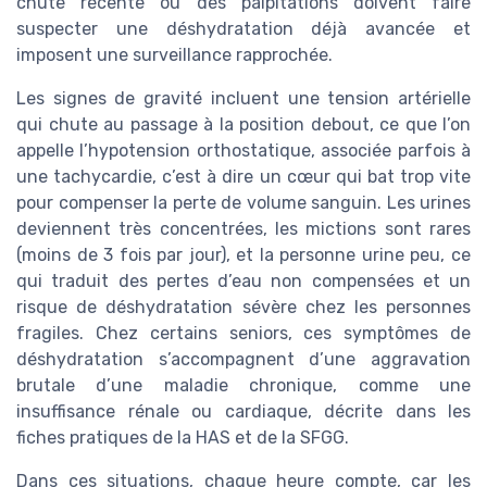
chute récente ou des palpitations doivent faire
suspecter une déshydratation déjà avancée et
imposent une surveillance rapprochée.
Les signes de gravité incluent une tension artérielle
qui chute au passage à la position debout, ce que l’on
appelle l’hypotension orthostatique, associée parfois à
une tachycardie, c’est à dire un cœur qui bat trop vite
pour compenser la perte de volume sanguin. Les urines
deviennent très concentrées, les mictions sont rares
(moins de 3 fois par jour), et la personne urine peu, ce
qui traduit des pertes d’eau non compensées et un
risque de déshydratation sévère chez les personnes
fragiles. Chez certains seniors, ces symptômes de
déshydratation s’accompagnent d’une aggravation
brutale d’une maladie chronique, comme une
insuffisance rénale ou cardiaque, décrite dans les
fiches pratiques de la HAS et de la SFGG.
Dans ces situations, chaque heure compte, car les