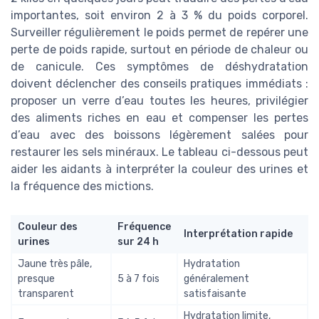
importantes, soit environ 2 à 3 % du poids corporel.
Surveiller régulièrement le poids permet de repérer une
perte de poids rapide, surtout en période de chaleur ou
de canicule. Ces symptômes de déshydratation
doivent déclencher des conseils pratiques immédiats :
proposer un verre d’eau toutes les heures, privilégier
des aliments riches en eau et compenser les pertes
d’eau avec des boissons légèrement salées pour
restaurer les sels minéraux. Le tableau ci-dessous peut
aider les aidants à interpréter la couleur des urines et
la fréquence des mictions.
Couleur des
Fréquence
Interprétation rapide
urines
sur 24 h
Jaune très pâle,
Hydratation
presque
5 à 7 fois
généralement
transparent
satisfaisante
Hydratation limite,