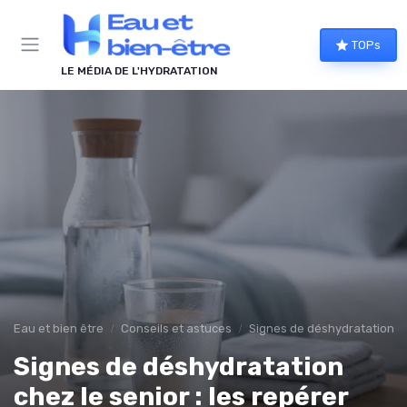
Panneau de gestion des cookies
TOPs
LE MÉDIA DE L'HYDRATATION
Eau et bien être
Conseils et astuces
Signes de déshydratation
Signes de déshydratation
chez le senior : les repérer