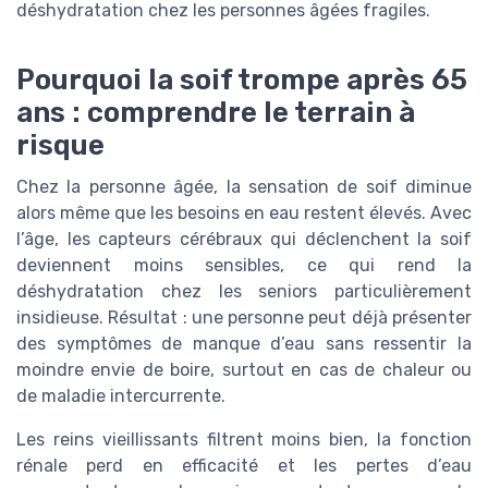
déshydratation chez les personnes âgées fragiles.
Pourquoi la soif trompe après 65
ans : comprendre le terrain à
risque
Chez la personne âgée, la sensation de soif diminue
alors même que les besoins en eau restent élevés. Avec
l’âge, les capteurs cérébraux qui déclenchent la soif
deviennent moins sensibles, ce qui rend la
déshydratation chez les seniors particulièrement
insidieuse. Résultat : une personne peut déjà présenter
des symptômes de manque d’eau sans ressentir la
moindre envie de boire, surtout en cas de chaleur ou
de maladie intercurrente.
Les reins vieillissants filtrent moins bien, la fonction
rénale perd en efficacité et les pertes d’eau