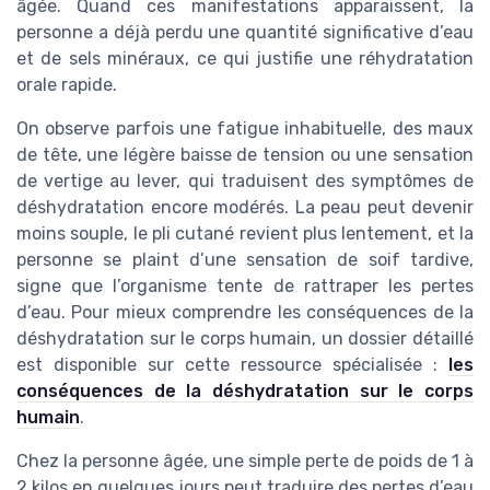
âgée. Quand ces manifestations apparaissent, la
personne a déjà perdu une quantité significative d’eau
et de sels minéraux, ce qui justifie une réhydratation
orale rapide.
On observe parfois une fatigue inhabituelle, des maux
de tête, une légère baisse de tension ou une sensation
de vertige au lever, qui traduisent des symptômes de
déshydratation encore modérés. La peau peut devenir
moins souple, le pli cutané revient plus lentement, et la
personne se plaint d’une sensation de soif tardive,
signe que l’organisme tente de rattraper les pertes
d’eau. Pour mieux comprendre les conséquences de la
déshydratation sur le corps humain, un dossier détaillé
est disponible sur cette ressource spécialisée :
les
conséquences de la déshydratation sur le corps
humain
.
Chez la personne âgée, une simple perte de poids de 1 à
2 kilos en quelques jours peut traduire des pertes d’eau