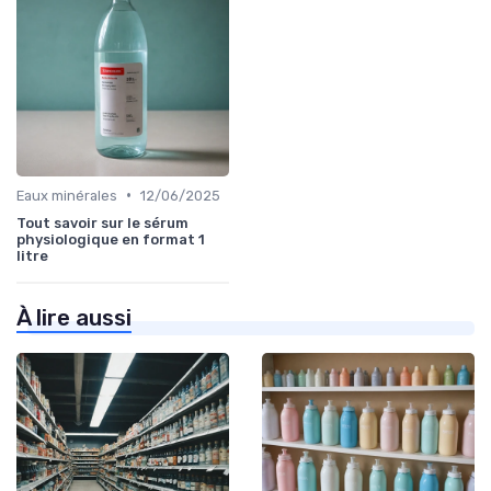
•
Eaux minérales
12/06/2025
Tout savoir sur le sérum
physiologique en format 1
litre
À lire aussi