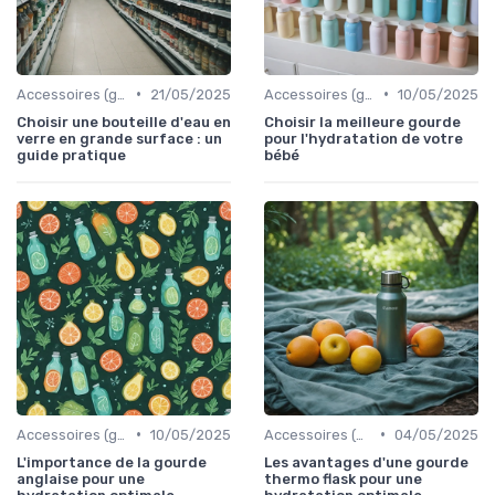
•
•
Accessoires (gourdes, filtres, etc.)
21/05/2025
Accessoires (gourdes, filtres, etc.)
10/05/2025
Choisir une bouteille d'eau en
Choisir la meilleure gourde
verre en grande surface : un
pour l'hydratation de votre
guide pratique
bébé
•
•
Accessoires (gourdes, filtres, etc.)
10/05/2025
Accessoires (gourdes, filtres, etc.)
04/05/2025
L'importance de la gourde
Les avantages d'une gourde
anglaise pour une
thermo flask pour une