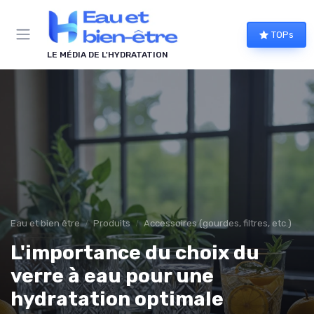
Panneau de gestion des cookies
TOPs
LE MÉDIA DE L'HYDRATATION
Eau et bien être
Produits
Accessoires (gourdes, filtres, etc.)
L'importance du choix du
verre à eau pour une
hydratation optimale