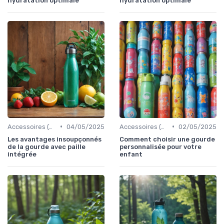
hydratation optimale
hydratation optimale
•
•
Accessoires (gourdes, filtres, etc.)
04/05/2025
Accessoires (gourdes, filtres, etc.)
02/05/2025
Les avantages insoupçonnés
Comment choisir une gourde
de la gourde avec paille
personnalisée pour votre
intégrée
enfant