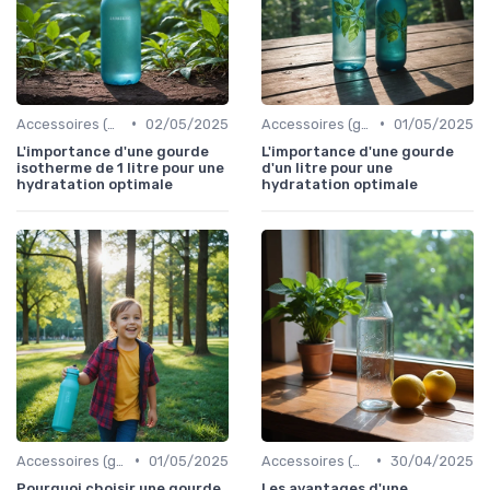
•
•
Accessoires (gourdes, filtres, etc.)
02/05/2025
Accessoires (gourdes, filtres, etc.)
01/05/2025
L'importance d'une gourde
L'importance d'une gourde
isotherme de 1 litre pour une
d'un litre pour une
hydratation optimale
hydratation optimale
•
•
Accessoires (gourdes, filtres, etc.)
01/05/2025
Accessoires (gourdes, filtres, etc.)
30/04/2025
Pourquoi choisir une gourde
Les avantages d'une