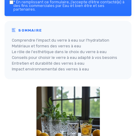
*
En remplissant ce formulaire, j’accepte d’être contacté(e) à
des fins commerciales par Eau et bien être et ses
partenaires.
SOMMAIRE
Comprendre l'impact du verre à eau sur l'hydratation
Matériaux et formes des verres à eau
Le rôle de l'esthétique dans le choix du verre à eau
Conseils pour choisir le verre à eau adapté à vos besoins
Entretien et durabilité des verres à eau
Impact environnemental des verres à eau