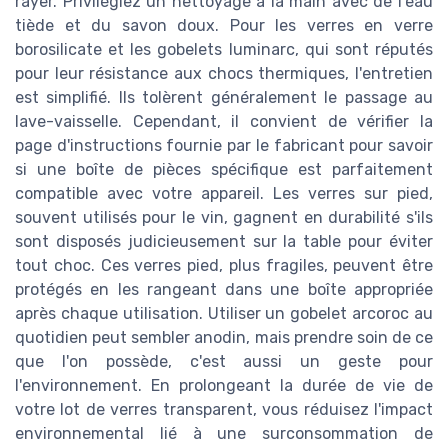
rayer. Privilégiez un nettoyage à la main avec de l'eau
tiède et du savon doux. Pour les verres en verre
borosilicate et les gobelets luminarc, qui sont réputés
pour leur résistance aux chocs thermiques, l'entretien
est simplifié. Ils tolèrent généralement le passage au
lave-vaisselle. Cependant, il convient de vérifier la
page d'instructions fournie par le fabricant pour savoir
si une boîte de pièces spécifique est parfaitement
compatible avec votre appareil. Les verres sur pied,
souvent utilisés pour le vin, gagnent en durabilité s'ils
sont disposés judicieusement sur la table pour éviter
tout choc. Ces verres pied, plus fragiles, peuvent être
protégés en les rangeant dans une boîte appropriée
après chaque utilisation. Utiliser un gobelet arcoroc au
quotidien peut sembler anodin, mais prendre soin de ce
que l'on possède, c'est aussi un geste pour
l'environnement. En prolongeant la durée de vie de
votre lot de verres transparent, vous réduisez l'impact
environnemental lié à une surconsommation de