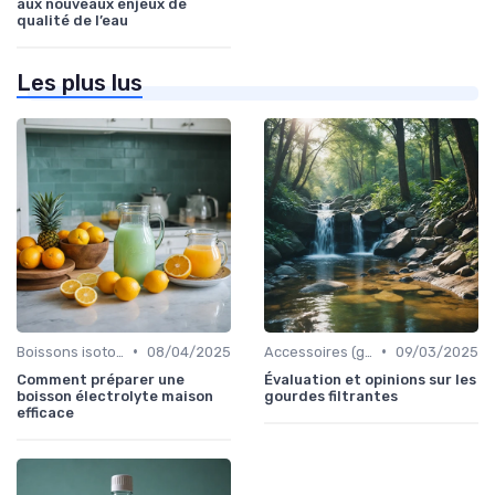
aux nouveaux enjeux de
qualité de l’eau
Les plus lus
•
•
Boissons isotoniques
08/04/2025
Accessoires (gourdes, filtres, etc.)
09/03/2025
Comment préparer une
Évaluation et opinions sur les
boisson électrolyte maison
gourdes filtrantes
efficace