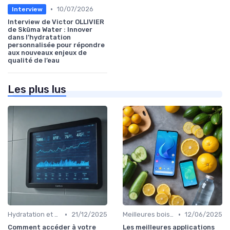
•
10/07/2026
Interview
Interview de Victor OLLIVIER
de Sküma Water : Innover
dans l’hydratation
personnalisée pour répondre
aux nouveaux enjeux de
qualité de l’eau
Les plus lus
•
•
Hydratation et alimentation
21/12/2025
Meilleures boissons pour s’hydrater
12/06/2025
Comment accéder à votre
Les meilleures applications