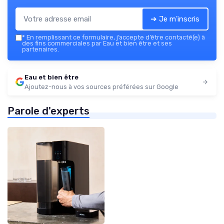
➔ Je m'inscris
*
En remplissant ce formulaire, j’accepte d’être contacté(e) à
des fins commerciales par Eau et bien être et ses
partenaires.
Eau et bien être
Ajoutez-nous à vos sources préférées sur Google
Parole d'experts