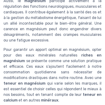
Aussi, le
magnésium
participe activement à la
régulation des fonctions neurologiques, musculaires et
cardiaques. Il contribue également à la santé des os et
à la gestion du métabolisme énergétique, faisant de lui
un allié incontestable pour le bien-être général. Une
carence en magnésium peut donc engendrer divers
désagréments, notamment des crampes musculaires
ou une fatigue excessive.
Pour garantir un apport optimal en magnésium, opter
pour des eaux minérales naturelles
riches en
magnésium
se présente comme une solution pratique
et efficace. Ces eaux s’ajoutent facilement à notre
consommation quotidienne sans nécessiter de
modifications drastiques dans notre routine. Avec une
teneur en magnésium
qui varie selon les marques, il
est essentiel de choisir celles qui répondent le mieux à
nos besoins, tout en tenant compte de leur
teneur en
calcium
et en autres
minéraux
.