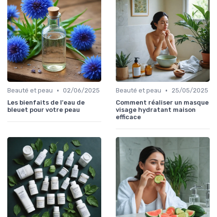
•
•
Beauté et peau
02/06/2025
Beauté et peau
25/05/2025
Les bienfaits de l'eau de
Comment réaliser un masque
bleuet pour votre peau
visage hydratant maison
efficace