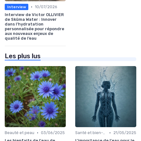
•
10/07/2026
Interview
Interview de Victor OLLIVIER
de Sküma Water : Innover
dans l’hydratation
personnalisée pour répondre
aux nouveaux enjeux de
qualité de l’eau
Les plus lus
•
•
Beauté et peau
03/06/2025
Santé et bien-être
21/05/2025
Les bienfaits de l'eau de
L'importance de l'eau pour le