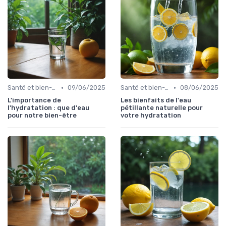
•
•
Santé et bien-être
09/06/2025
Santé et bien-être
08/06/2025
L'importance de
Les bienfaits de l'eau
l'hydratation : que d'eau
pétillante naturelle pour
pour notre bien-être
votre hydratation