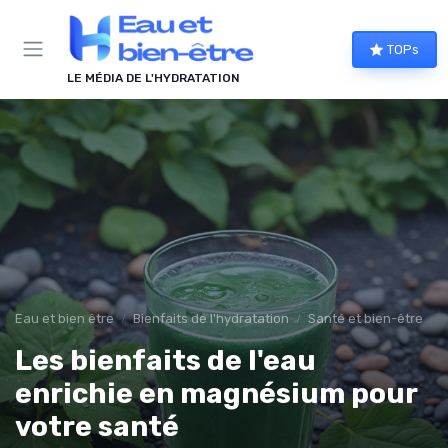
Panneau de gestion des cookies
TOPs
LE MÉDIA DE L'HYDRATATION
Eau et bien être
Bienfaits de l'hydratation
Santé et bien-être
Les bienfaits de l'eau
enrichie en magnésium pour
votre santé