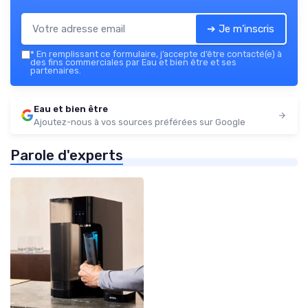
➔ Je m'inscris
*
En remplissant ce formulaire, j’accepte d’être contacté(e) à
des fins commerciales par Eau et bien être et ses
partenaires.
Eau et bien être
Ajoutez-nous à vos sources préférées sur Google
Parole d'experts