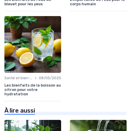
bleuet pour les yeux
corps humain
•
Santé et bien-être
08/05/2025
Les bienfaits de la boisson au
citron pour votre
hydratation
À lire aussi