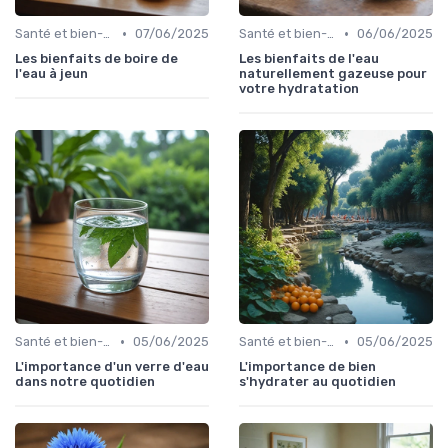
•
•
Santé et bien-être
07/06/2025
Santé et bien-être
06/06/2025
Les bienfaits de boire de
Les bienfaits de l'eau
l'eau à jeun
naturellement gazeuse pour
votre hydratation
•
•
Santé et bien-être
05/06/2025
Santé et bien-être
05/06/2025
L'importance d'un verre d'eau
L'importance de bien
dans notre quotidien
s'hydrater au quotidien