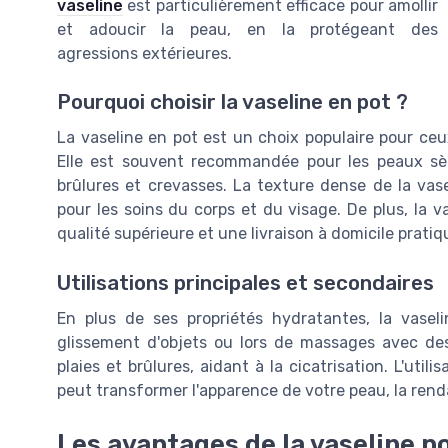
vaseline
est particulièrement efficace pour amollir
et adoucir la peau, en la protégeant des
agressions extérieures.
Pourquoi choisir la vaseline en pot ?
La vaseline en pot est un choix populaire pour ceu
Elle est souvent recommandée pour les peaux sèc
brûlures et crevasses. La texture dense de la vase
pour les soins du corps et du visage. De plus, la 
qualité supérieure et une livraison à domicile pratiq
Utilisations principales et secondaires
En plus de ses propriétés hydratantes, la vasel
glissement d'objets ou lors de massages avec des 
plaies et brûlures, aidant à la cicatrisation. L'util
peut transformer l'apparence de votre peau, la rend
Les avantages de la vaseline p