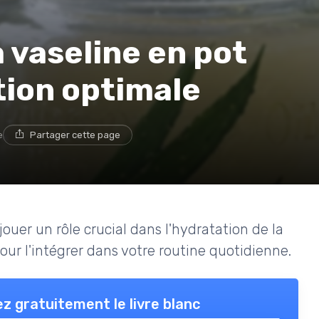
a vaseline en pot
tion optimale
e
Partager cette page
uer un rôle crucial dans l'hydratation de la
ur l'intégrer dans votre routine quotidienne.
z gratuitement le livre blanc