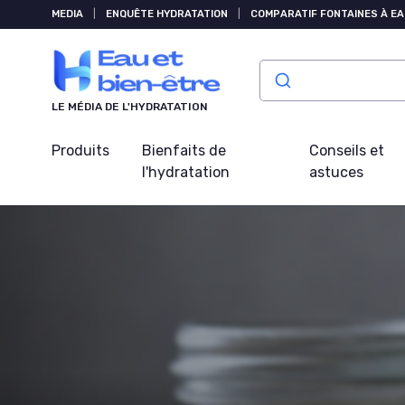
Panneau de gestion des cookies
MEDIA
|
ENQUÊTE HYDRATATION
|
COMPARATIF FONTAINES À EA
LE MÉDIA DE L'HYDRATATION
Produits
Bienfaits de
Conseils et
l'hydratation
astuces