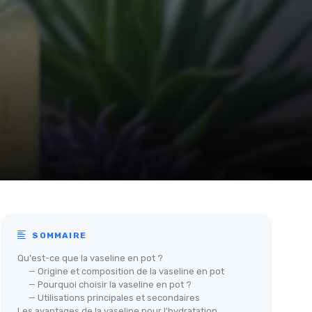
SOMMAIRE
Qu'est-ce que la vaseline en pot ?
— Origine et composition de la vaseline en pot
— Pourquoi choisir la vaseline en pot ?
— Utilisations principales et secondaires
Les avantages de la vaseline pour l'hydratation