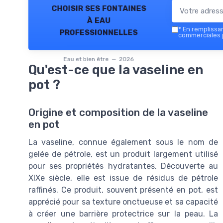
choisir ses fontaines
à eau
*
En remplissant
professionnelles
commerciales p
Eau et bien être — 2026
Qu'est-ce que la vaseline en
pot ?
Origine et composition de la vaseline
en pot
La vaseline, connue également sous le nom de
gelée de pétrole, est un produit largement utilisé
pour ses propriétés hydratantes. Découverte au
XIXe siècle, elle est issue de résidus de pétrole
raffinés. Ce produit, souvent présenté en pot, est
apprécié pour sa texture onctueuse et sa capacité
à créer une barrière protectrice sur la peau. La