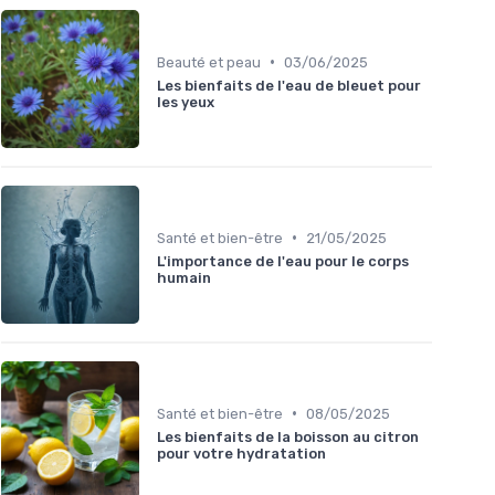
•
Beauté et peau
03/06/2025
Les bienfaits de l'eau de bleuet pour
les yeux
•
Santé et bien-être
21/05/2025
L'importance de l'eau pour le corps
humain
•
Santé et bien-être
08/05/2025
Les bienfaits de la boisson au citron
pour votre hydratation