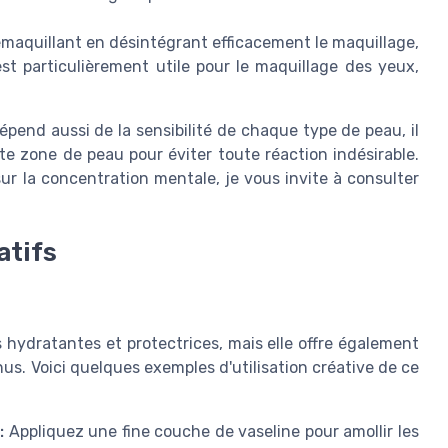
émaquillant en désintégrant efficacement le maquillage,
 est particulièrement utile pour le maquillage des yeux,
dépend aussi de la sensibilité de chaque type de peau, il
ite zone de peau pour éviter toute réaction indésirable.
sur la concentration mentale, je vous invite à consulter
atifs
 hydratantes et protectrices, mais elle offre également
s. Voici quelques exemples d'utilisation créative de ce
:
Appliquez une fine couche de vaseline pour amollir les