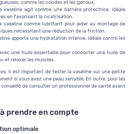
ugueuses, comme les coudes et les genoux.
 vaseline agit comme une barrière protectrice, idéale
les en favorisant la cicatrisation.
la vaseline comme lubrifiant pour aider au montage de
iques nécessitant une réduction de la friction.
seline apporte une hydratation intense, idéale contre les
vec une huile essentielle pour concocter une huile de
u et relaxer les muscles.
es, il est important de tester la vaseline sur une petite
ment si vous avez une peau sensible. En outre, pour les
 conseillé de consulter un professionnel de santé avant
 à prendre en compte
ation optimale