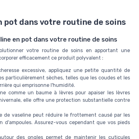
n pot dans votre routine de soins
line en pot dans votre routine de soins
évolutionner votre routine de soins en apportant une
orporer efficacement ce produit polyvalent :
cheresse excessive, appliquez une petite quantité de
es particulièrement sèches, telles que les coudes et les
rière qui emprisonne l'humidité.
line comme un baume à lèvres pour apaiser les lèvres
ivernale, elle offre une protection substantielle contre
de vaseline peut réduire le frottement causé par les
ion d'ampoules. Assurez-vous cependant que vos pieds
 autour des ongles permet de maintenir les cuticules