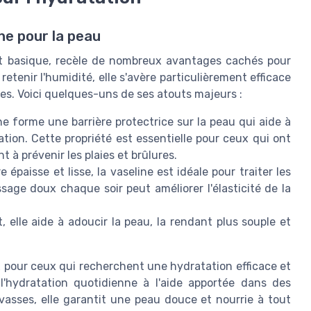
ine pour la peau
t basique, recèle de nombreux avantages cachés pour
etenir l'humidité, elle s'avère particulièrement efficace
ées. Voici quelques-uns de ses atouts majeurs :
e forme une barrière protectrice sur la peau qui aide à
tation. Cette propriété est essentielle pour ceux qui ont
 à prévenir les plaies et brûlures.
 épaisse et lisse, la vaseline est idéale pour traiter les
age doux chaque soir peut améliorer l'élasticité de la
, elle aide à adoucir la peau, la rendant plus souple et
x pour ceux qui recherchent une hydratation efficace et
 l'hydratation quotidienne à l'aide apportée dans des
vasses, elle garantit une peau douce et nourrie à tout