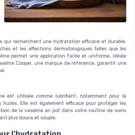
x qui recherchent une hydratation efficace et durable.
hes et les affections dermatologiques telles que les
line permet une application facile et uniforme, idéale
vaseline Cooper, une marque de référence, garantit une
ue.
ine est utilisée comme lubrifiant, notamment pour le
huiles. Elle est également efficace pour protéger les
isation de la vaseline en pot dans votre routine de soins
ant plus douce et souple.
our l'hydratation