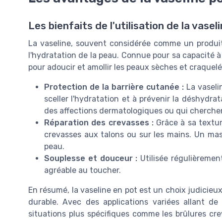
Les bienfaits de l'utilisation de la vasel
La vaseline, souvent considérée comme un produi
l'hydratation de la peau. Connue pour sa capacité à r
pour adoucir et amollir les peaux sèches et craquel
Protection de la barrière cutanée :
La vaselin
sceller l'hydratation et à prévenir la déshydra
des affections dermatologiques ou qui cherchent
Réparation des crevasses :
Grâce à sa texture
crevasses aux talons ou sur les mains. Un mass
peau.
Souplesse et douceur :
Utilisée régulièrement
agréable au toucher.
En résumé, la vaseline en pot est un choix judicieu
durable. Avec des applications variées allant de
situations plus spécifiques comme les brûlures cre