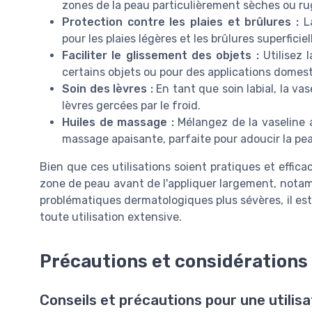
zones de la peau particulièrement sèches ou r
Protection contre les plaies et brûlures :
La
pour les plaies légères et les brûlures superficiel
Faciliter le glissement des objets :
Utilisez 
certains objets ou pour des applications domest
Soin des lèvres :
En tant que soin labial, la va
lèvres gercées par le froid.
Huiles de massage :
Mélangez de la vaseline a
massage apaisante, parfaite pour adoucir la pea
Bien que ces utilisations soient pratiques et efficac
zone de peau avant de l'appliquer largement, notam
problématiques dermatologiques plus sévères, il est
toute utilisation extensive.
Précautions et considérations
Conseils et précautions pour une utilis