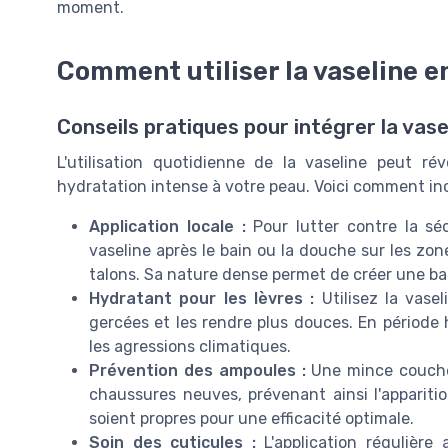
moment.
Comment utiliser la vaseline e
Conseils pratiques pour intégrer la vase
L'utilisation quotidienne de la vaseline peut r
hydratation intense à votre peau. Voici comment inc
Application locale :
Pour lutter contre la sé
vaseline après le bain ou la douche sur les zon
talons. Sa nature dense permet de créer une bar
Hydratant pour les lèvres :
Utilisez la vase
gercées et les rendre plus douces. En période h
les agressions climatiques.
Prévention des ampoules :
Une mince couche 
chaussures neuves, prévenant ainsi l'apparit
soient propres pour une efficacité optimale.
Soin des cuticules :
L'application régulière