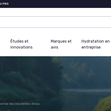
U PRO
Études et
Marques et
Hydratation en
innovations
avis
entreprise
ntal des bouteilles d’eau