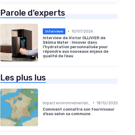
Parole d'experts
•
10/07/2026
Interview
Interview de Victor OLLIVIER de
Sküma Water : Innover dans
l’hydratation personnalisée pour
répondre aux nouveaux enjeux de
qualité de l’eau
Les plus lus
•
Impact environnemental des bouteilles d’eau
18/12/2025
Comment connaître son fournisseur
d’eau selon sa commune