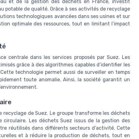
au et de la gestion des déchets en France, investit
 potable de qualité. Grâce à ses activités de recyclage
olutions technologiques avancées dans ses usines et sur
estion optimale des ressources, tout en limitant l’impact
ité
lace centrale dans les services proposés par Suez. Les
imisés grâce à des algorithmes capables d’identifier les
 Cette technologie permet aussi de surveiller en temps
apidement toute anomalie. Ainsi, la société garantit un
l’environnement.
aire
de recyclage de Suez. Le groupe transforme les déchets
e circulaire. Les déchets Suez issus de la gestion des
tre réutilisés dans différents secteurs d’activité. Cette
urelles et à réduire la production de déchets, tout en