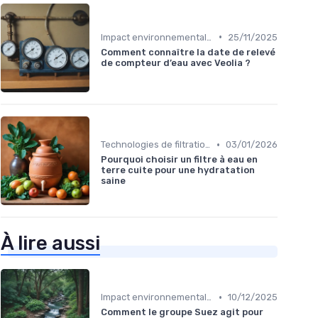
•
Impact environnemental des bouteilles d’eau
25/11/2025
Comment connaître la date de relevé
de compteur d’eau avec Veolia ?
•
Technologies de filtration
03/01/2026
Pourquoi choisir un filtre à eau en
terre cuite pour une hydratation
saine
À lire aussi
•
Impact environnemental des bouteilles d’eau
10/12/2025
Comment le groupe Suez agit pour