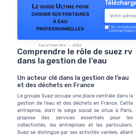
Télécharge
Le guide Ultime pour
choisir ses fontaines
à eau
*
En remplissant
professionnelles
commerciales p
Eau et bien être — 2026
Comprendre le rôle de suez rv
dans la gestion de l’eau
Un acteur clé dans la gestion de l’eau
et des déchets en France
Le groupe Suez occupe une place centrale dans la
gestion de l’eau et des déchets en France. Cette
entreprise, dont le siège social se situe à Paris,
propose des services essentiels pour les
collectivités, les entreprises et les particuliers.
Suez se distingue par ses activités variées, allant