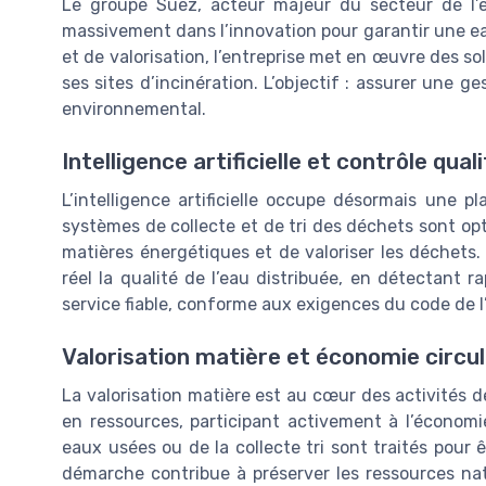
Le groupe Suez, acteur majeur du secteur de l’e
massivement dans l’innovation pour garantir une eau
et de valorisation, l’entreprise met en œuvre des s
ses sites d’incinération. L’objectif : assurer une g
environnemental.
Intelligence artificielle et contrôle qual
L’intelligence artificielle occupe désormais une p
systèmes de collecte et de tri des déchets sont opt
matières énergétiques et de valoriser les déchets.
réel la qualité de l’eau distribuée, en détectant r
service fiable, conforme aux exigences du code de 
Valorisation matière et économie circul
La valorisation matière est au cœur des activités 
en ressources, participant activement à l’économi
eaux usées ou de la collecte tri sont traités pour ê
démarche contribue à préserver les ressources nat