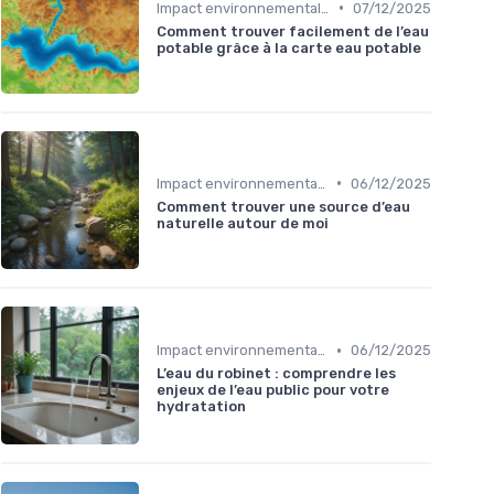
•
Impact environnemental des bouteilles d’eau
07/12/2025
Comment trouver facilement de l’eau
potable grâce à la carte eau potable
•
Impact environnemental des bouteilles d’eau
06/12/2025
Comment trouver une source d’eau
naturelle autour de moi
•
Impact environnemental des bouteilles d’eau
06/12/2025
L’eau du robinet : comprendre les
enjeux de l’eau public pour votre
hydratation