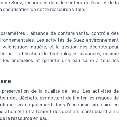
mme Suez, reconnues dans le secteur de l’eau et de la
a sécurisation de cette ressource vitale.
 paramètres : absence de contaminants, contrôle des
vironnementales. Les activités de Suez environnement
a valorisation matière, et la gestion des déchets pour
rcée par l’utilisation de technologies avancées, comme
ent les anomalies et garantir une eau saine à tous les
aire
préservation de la qualité de l’eau. Les activités de
isation des déchets, permettent de limiter les risques de
nfirme son engagement dans l’économie circulaire en
ération et le traitement des déchets, contribuant ainsi
 de la ressource en eau.