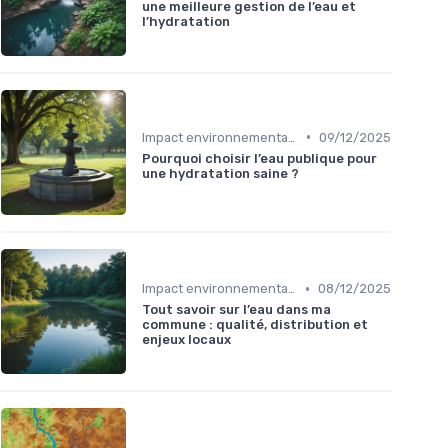
une meilleure gestion de l’eau et
l’hydratation
•
Impact environnemental des bouteilles d’eau
09/12/2025
Pourquoi choisir l’eau publique pour
une hydratation saine ?
•
Impact environnemental des bouteilles d’eau
08/12/2025
Tout savoir sur l’eau dans ma
commune : qualité, distribution et
enjeux locaux