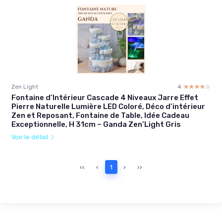
Zen Light
4
☆☆☆☆☆
★★★★★
Fontaine d’Intérieur Cascade 4 Niveaux Jarre Effet
Pierre Naturelle Lumière LED Coloré, Déco d’intérieur
Zen et Reposant, Fontaine de Table, Idée Cadeau
Exceptionnelle, H 31cm – Ganda Zen’Light Gris
Voir le détail
‹‹
‹
1
›
››