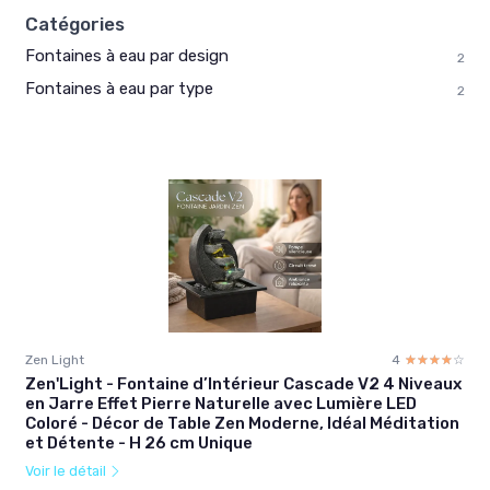
Catégories
Fontaines à eau par design
2
Fontaines à eau par type
2
Zen Light
4
☆☆☆☆☆
★★★★★
Zen'Light - Fontaine d’Intérieur Cascade V2 4 Niveaux
en Jarre Effet Pierre Naturelle avec Lumière LED
Coloré - Décor de Table Zen Moderne, Idéal Méditation
et Détente - H 26 cm Unique
Voir le détail