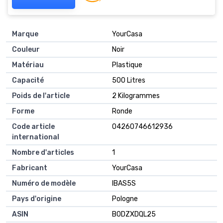
Marque
YourCasa
Couleur
Noir
Matériau
Plastique
Capacité
500 Litres
Poids de l'article
2 Kilogrammes
Forme
Ronde
Code article
04260746612936
international
Nombre d'articles
1
Fabricant
YourCasa
Numéro de modèle
IBAS5S
Pays d'origine
Pologne
ASIN
B0DZXDQL25