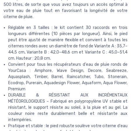
500 litres, de sorte que vous avez toujours un accès optimal à
votre eau de pluie tout en favorisant la longévité de votre
citerne de pluie.
Réglable en 3 tailles : le kit contient 30 raccords en trois
longueurs différentes (10 pièces par longueur). Ainsi, le pied
peut être ajusté de manière flexible et convient à toutes les
citernes rondes avec un diamètre de fond de Variante A : 35,7–
44,5 cm, Variante B : 42,0–48,6 cm et Variante C : 45,0–51,4
cm. Hauteur : 20,8 cm.
Convient pour tous les récupérateurs d'eau de pluie ronds de
YourCasa : Amphore, Wave Design, Decore, Seabreeze,
Aquasplash, Timber, Barrel, Raincatcher, Tubo, Stonerain,
Ecodrop, Purerain, Aquadesign Flower, Aquaform, Aqua Flower,
Premium
DURABLE & RÉSISTANT AUX INCRÉMENTAUX
MÉTÉOROLOGIQUES – Fabriqué en polypropylène UV stable et
résistant, le support résiste au soleil, à la pluie et au gel. La
couleur noire reste durablement belle et résistante aux
intempéries.
Pratique et stable : le pied robuste soulève votre citerne d'eau