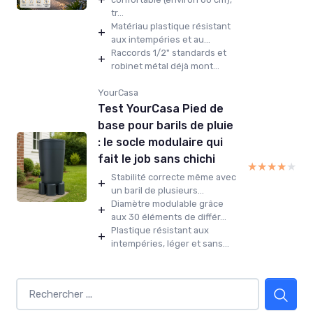
tr...
Matériau plastique résistant
+
aux intempéries et au...
Raccords 1/2" standards et
+
robinet métal déjà mont...
YourCasa
Test YourCasa Pied de
base pour barils de pluie
: le socle modulaire qui
fait le job sans chichi
★★★★★
★★★★★
Stabilité correcte même avec
+
un baril de plusieurs...
Diamètre modulable grâce
+
aux 30 éléments de différ...
Plastique résistant aux
+
intempéries, léger et sans...