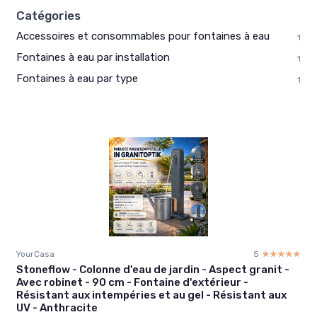
Catégories
Accessoires et consommables pour fontaines à eau
1
Fontaines à eau par installation
1
Fontaines à eau par type
1
YourCasa
5
☆☆☆☆☆
★★★★★
Stoneflow - Colonne d'eau de jardin - Aspect granit -
Avec robinet - 90 cm - Fontaine d'extérieur -
Résistant aux intempéries et au gel - Résistant aux
UV - Anthracite