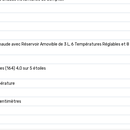
haude avec Réservoir Amovible de 3 L, 6 Températures Réglables et 8 
les (164) 4,0 sur 5 étoiles
pérature
centimètres