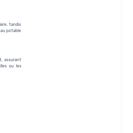
ire, tandis
eau potable
t, assurant
lles ou les