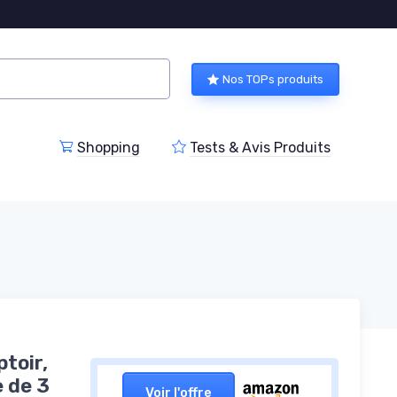
Nos TOPs produits
Shopping
Tests & Avis Produits
toir,
 de 3
Voir l'offre