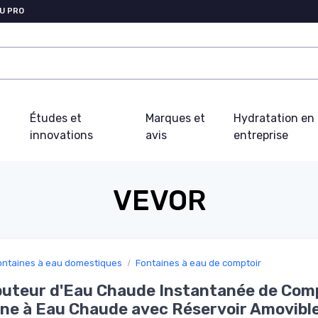
U PRO
Études et
Marques et
Hydratation en
innovations
avis
entreprise
VEVOR
ontaines à eau domestiques
Fontaines à eau de comptoir
buteur d'Eau Chaude Instantanée de Comp
ne à Eau Chaude avec Réservoir Amovible