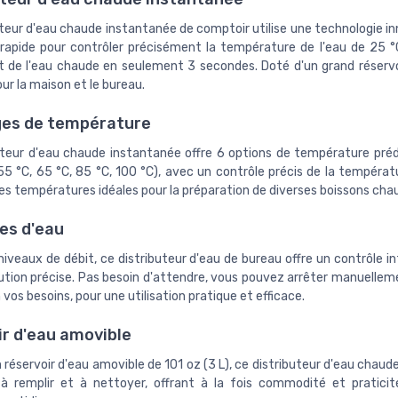
uteur d'eau chaude instantanée de comptoir utilise une technologie i
rapide pour contrôler précisément la température de l'eau de 25 °
t de l'eau chaude en seulement 3 secondes. Doté d'un grand réservoir
our la maison et le bureau.
ges de température
uteur d'eau chaude instantanée offre 6 options de température préd
55 °C, 65 °C, 85 °C, 100 °C), avec un contrôle précis de la températ
es températures idéales pour la préparation de diverses boissons cha
es d'eau
iveaux de débit, ce distributeur d'eau de bureau offre un contrôle in
bution précise. Pas besoin d'attendre, vous pouvez arrêter manuelleme
 vos besoins, pour une utilisation pratique et efficace.
ir d'eau amovible
 réservoir d'eau amovible de 101 oz (3 L), ce distributeur d'eau chaud
 à remplir et à nettoyer, offrant à la fois commodité et pratici