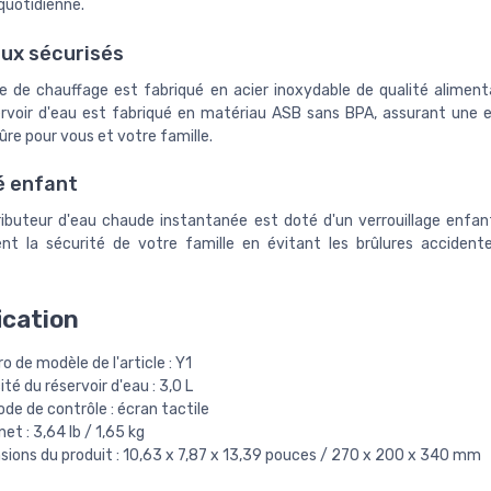
 quotidienne.
ux sécurisés
 de chauffage est fabriqué en acier inoxydable de qualité alimenta
ervoir d'eau est fabriqué en matériau ASB sans BPA, assurant une 
ûre pour vous et votre famille.
é enfant
ributeur d'eau chaude instantanée est doté d'un verrouillage enfan
nt la sécurité de votre famille en évitant les brûlures accidente
ication
 de modèle de l'article : Y1
té du réservoir d'eau : 3,0 L
e de contrôle : écran tactile
net : 3,64 lb / 1,65 kg
sions du produit : 10,63 x 7,87 x 13,39 pouces / 270 x 200 x 340 mm