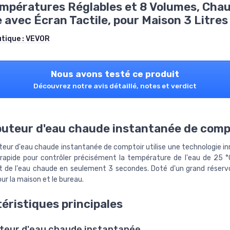
empératures Réglables et 8 Volumes, Cha
 avec Écran Tactile, pour Maison 3 Litres
utique :
VEVOR
Nous avons testé ce produit
Découvrez notre avis détaillé, notes et verdict
buteur d'eau chaude instantanée de comp
uteur d'eau chaude instantanée de comptoir utilise une technologie i
rapide pour contrôler précisément la température de l'eau de 25 °
t de l'eau chaude en seulement 3 secondes. Doté d'un grand réservoir
our la maison et le bureau.
éristiques principales
uteur d'eau chaude instantanée