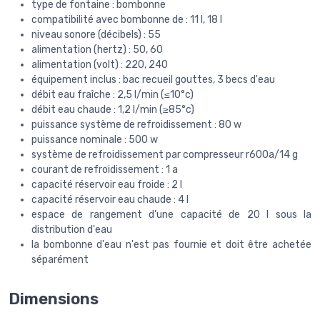
type de fontaine : bombonne
compatibilité avec bombonne de : 11 l, 18 l
niveau sonore (décibels) : 55
alimentation (hertz) : 50, 60
alimentation (volt) : 220, 240
équipement inclus : bac recueil gouttes, 3 becs d'eau
débit eau fraîche : 2,5 l/min (≤10°c)
débit eau chaude : 1,2 l/min (≥85°c)
puissance système de refroidissement : 80 w
puissance nominale : 500 w
système de refroidissement par compresseur r600a/14 g
courant de refroidissement : 1 a
capacité réservoir eau froide : 2 l
capacité réservoir eau chaude : 4 l
espace de rangement d’une capacité de 20 l sous la
distribution d'eau
la bombonne d'eau n'est pas fournie et doit être achetée
séparément
Dimensions