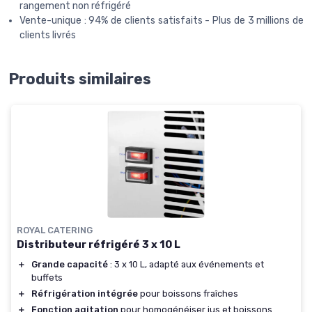
rangement non réfrigéré
Vente-unique : 94% de clients satisfaits - Plus de 3 millions de
clients livrés
Produits similaires
ROYAL CATERING
Distributeur réfrigéré 3 x 10 L
＋
Grande capacité
: 3 x 10 L, adapté aux événements et
buffets
＋
Réfrigération intégrée
pour boissons fraîches
＋
Fonction agitation
pour homogénéiser jus et boissons