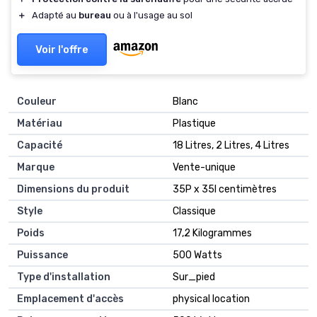
＋
Adapté au
bureau
ou à l'usage au sol
Voir l'offre
Couleur
Blanc
Matériau
Plastique
Capacité
18 Litres, 2 Litres, 4 Litres
Marque
Vente-unique
Dimensions du produit
35P x 35l centimètres
Style
Classique
Poids
17,2 Kilogrammes
Puissance
500 Watts
Type d'installation
Sur_pied
Emplacement d'accès
physical location