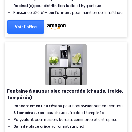
＋
Robinet(s)
pour distribution facile et hygiénique
＋
Puissance 320 W —
performant
pour maintien de la fraîcheur
Voir l'offre
Fontaine à eau sur pied raccordée (chaude, froide,
tempérée)
＋
Raccordement au réseau
pour approvisionnement continu
＋
3 températures
: eau chaude, froide et tempérée
＋
Polyvalent
pour maison, bureau, commerce et entreprise
＋
Gain de place
grâce au format sur pied