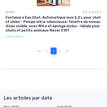
REVER
4.5
☆☆☆☆☆
★★★★★
Fontaine a Eau Chat, Automatique inox 2,2 L pour chat
et chien – Pompe ultra-silencieuse, fenêtre de niveau
d’eau visible, avec filtre et éponge inclus – Idéale pour
chats et petits animaux-Rever E101
Voir le détail
‹‹
‹
1
›
››
Les articles par date
Mars 2025
Avril 2025