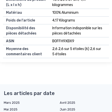
(L x l x h)
kilogrammes
Matériau
‎100% Aluminium
Poids de l'article
‎4,17 Kilograms
Disponibilité des
‎Information indisponible sur les
pièces détachées
pièces détachées
ASIN
B0FFH9XBX9
Moyenne des
2,6 2,6 sur 5 étoiles (6) 2,6 sur
commentaires client
5 étoiles
Les articles par date
Mars 2025
Avril 2025
Mai 2025
Juin 2025