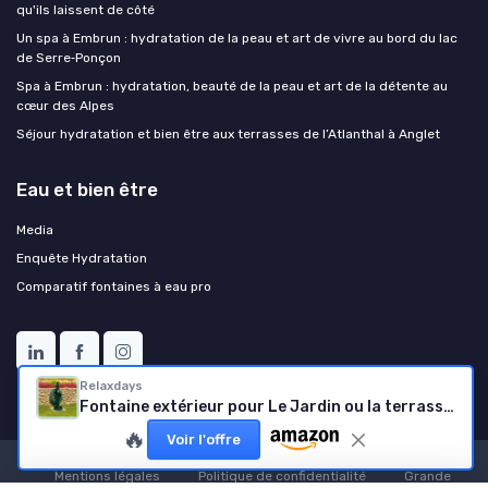
qu'ils laissent de côté
Un spa à Embrun : hydratation de la peau et art de vivre au bord du lac
de Serre‑Ponçon
Spa à Embrun : hydratation, beauté de la peau et art de la détente au
cœur des Alpes
Séjour hydratation et bien être aux terrasses de l’Atlanthal à Anglet
Eau et bien être
Media
Enquête Hydratation
Comparatif fontaines à eau pro
Relaxdays
Fontaine extérieur pour Le Jardin ou la terrasse, Robinet, bac, Support pour Tuyau, HLP 87x26x43 cm, Vert
🔥
Voir l'offre
Mentions légales
Politique de confidentialité
Grande