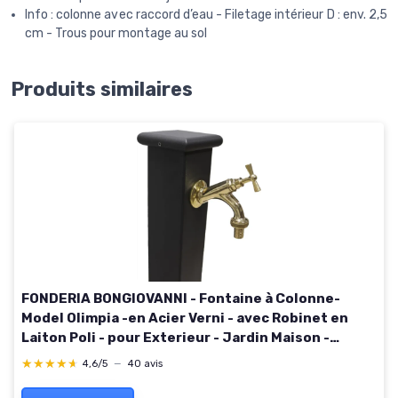
Info : colonne avec raccord d’eau - Filetage intérieur D : env. 2,5
cm - Trous pour montage au sol
Produits similaires
FONDERIA BONGIOVANNI - Fontaine à Colonne-
Model Olimpia -en Acier Verni - avec Robinet en
Laiton Poli - pour Exterieur - Jardin Maison -
Fontaine d'exterieur
★★★★★
★★★★★
4,6/5
—
40 avis