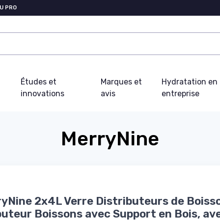
U PRO
Études et
Marques et
Hydratation en
innovations
avis
entreprise
MerryNine
Nine 2x4L Verre Distributeurs de Boiss
buteur Boissons avec Support en Bois, av