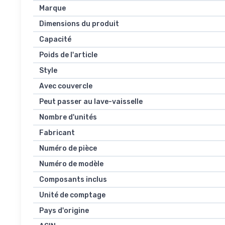
Marque
Dimensions du produit
Capacité
Poids de l'article
Style
Avec couvercle
Peut passer au lave-vaisselle
Nombre d'unités
Fabricant
Numéro de pièce
Numéro de modèle
Composants inclus
Unité de comptage
Pays d'origine