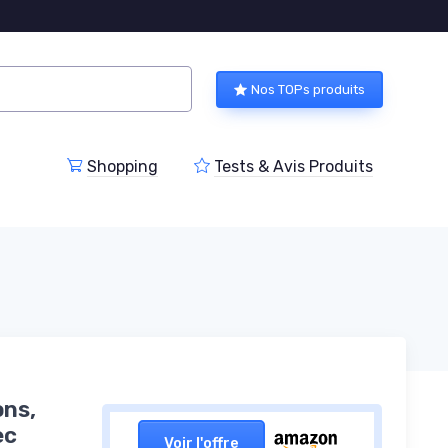
Nos TOPs produits
Shopping
Tests & Avis Produits
ons,
ec
Voir l'offre