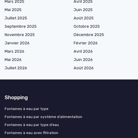
Mars 2025
Avril 2025
Mai 2025
Juin 2025
Juillet 2025
Août 2025
Septembre 2025
Octobre 2025
Novembre 2025
Décembre 2025
Janvier 2026
Février 2026
Mars 2026
Avril 2026
Mai 2026
Juin 2026
Juillet 2026
Août 2026
Shopping
Fontaines à eau par type
Fontaines à eau par système d’alimentation
Fontaines à eau par type d’eau
Fontaines à eau avec filtration