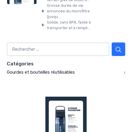
Grosse durée de vie
+
annoncée du microfiltre
(jusqu...
Solide, sans BPA, facile à
+
transporter et à rempli...
Catégories
Gourdes et bouteilles réutilisables
1