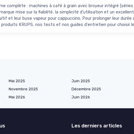
omplète : machines à café à grain avec broyeur intégré (séries E
marque mise sur la fiabilité, la simplicité d'utilisation et un excell
tif et leur buse vapeur pour cappuccino. Pour prolonger leur durée de
 produits KRUPS, nos tests et nos guides d'entretien pour choisir 
Mai 2025
Juin 2025
Novembre 2025
Décembre 2025
Mai 2026
Juin 2026
lus
Les derniers articles