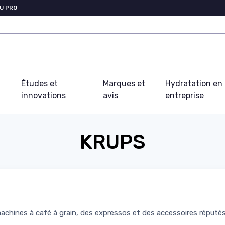
U PRO
Études et
Marques et
Hydratation en
innovations
avis
entreprise
KRUPS
nes à café à grain, des expressos et des accessoires réputés pour