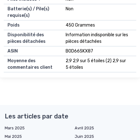
Batterie(s) / Pile(s)
‎Non
requise(s)
Poids
‎450 Grammes
Disponibilité des
‎Information indisponible sur les
pièces détachées
pièces détachées
ASIN
B0D66SKX87
Moyenne des
2,9 2,9 sur 5 étoiles (2) 2,9 sur
commentaires client
5 étoiles
Les articles par date
Mars 2025
Avril 2025
Mai 2025
Juin 2025