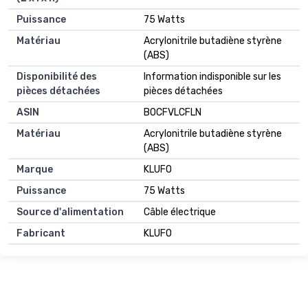
Puissance
‎75 Watts
Matériau
‎Acrylonitrile butadiène styrène
(ABS)
Disponibilité des
‎Information indisponible sur les
pièces détachées
pièces détachées
ASIN
B0CFVLCFLN
Matériau
Acrylonitrile butadiène styrène
(ABS)
Marque
KLUFO
Puissance
75 Watts
Source d'alimentation
Câble électrique
Fabricant
KLUFO