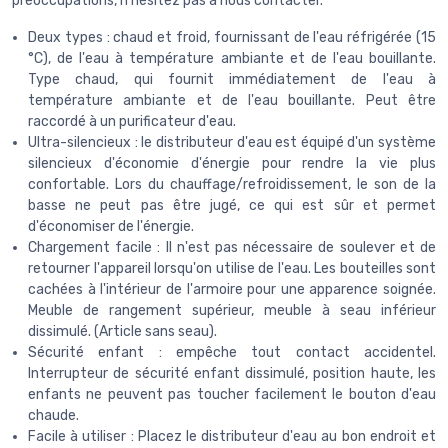
préoccupations, n'hésitez pas à nous contacter.
Deux types : chaud et froid, fournissant de l'eau réfrigérée (15
°C), de l'eau à température ambiante et de l'eau bouillante.
Type chaud, qui fournit immédiatement de l'eau à
température ambiante et de l'eau bouillante. Peut être
raccordé à un purificateur d'eau.
Ultra-silencieux : le distributeur d'eau est équipé d'un système
silencieux d'économie d'énergie pour rendre la vie plus
confortable. Lors du chauffage/refroidissement, le son de la
basse ne peut pas être jugé, ce qui est sûr et permet
d'économiser de l'énergie.
Chargement facile : Il n'est pas nécessaire de soulever et de
retourner l'appareil lorsqu'on utilise de l'eau. Les bouteilles sont
cachées à l'intérieur de l'armoire pour une apparence soignée.
Meuble de rangement supérieur, meuble à seau inférieur
dissimulé. (Article sans seau).
Sécurité enfant : empêche tout contact accidentel.
Interrupteur de sécurité enfant dissimulé, position haute, les
enfants ne peuvent pas toucher facilement le bouton d'eau
chaude.
Facile à utiliser : Placez le distributeur d'eau au bon endroit et