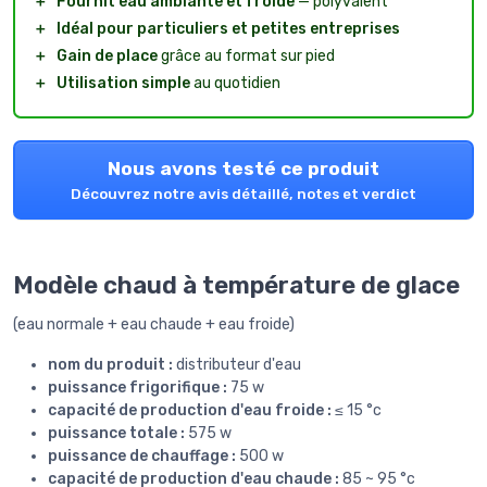
＋
Fournit eau ambiante et froide
— polyvalent
＋
Idéal pour particuliers et petites entreprises
＋
Gain de place
grâce au format sur pied
＋
Utilisation simple
au quotidien
Nous avons testé ce produit
Découvrez notre avis détaillé, notes et verdict
Modèle chaud à température de glace
(eau normale + eau chaude + eau froide)
nom du produit :
distributeur d'eau
puissance frigorifique :
75 w
capacité de production d'eau froide :
≤ 15 °c
puissance totale :
575 w
puissance de chauffage :
500 w
capacité de production d'eau chaude :
85 ~ 95 °c