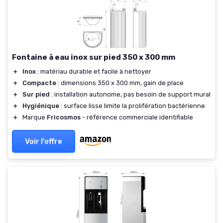
Fontaine à eau inox sur pied 350 x 300 mm
＋
Inox
: matériau durable et facile à nettoyer
＋
Compacte
: dimensions 350 x 300 mm, gain de place
＋
Sur pied
: installation autonome, pas besoin de support mural
＋
Hygiénique
: surface lisse limite la prolifération bactérienne
＋
Marque
Fricosmos
- référence commerciale identifiable
Voir l'offre