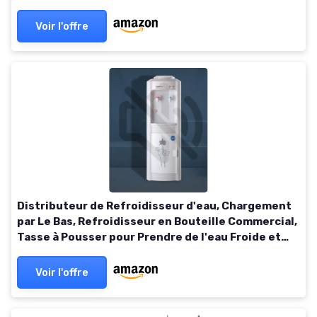
Voir l'offre
Distributeur de Refroidisseur d'eau, Chargement
par Le Bas, Refroidisseur en Bouteille Commercial,
Tasse à Pousser pour Prendre de l'eau Froide et
Chaude, Fontaine à Boire à Double Blanc Ice and
warm
Voir l'offre