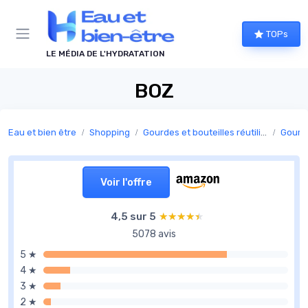
Panneau de gestion des cookies
TOPs
LE MÉDIA DE L'HYDRATATION
BOZ
Eau et bien être
Shopping
Gourdes et bouteilles réutilisables
Gourd
Voir l'offre
4,5 sur 5
★★★★★
★★★★★
5078 avis
5 ★
4 ★
3 ★
2 ★