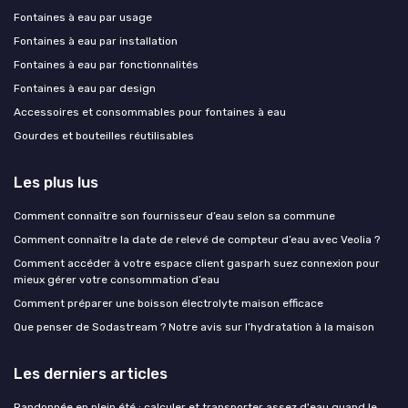
Fontaines à eau par usage
Fontaines à eau par installation
Fontaines à eau par fonctionnalités
Fontaines à eau par design
Accessoires et consommables pour fontaines à eau
Gourdes et bouteilles réutilisables
Les plus lus
Comment connaître son fournisseur d’eau selon sa commune
Comment connaître la date de relevé de compteur d’eau avec Veolia ?
Comment accéder à votre espace client gasparh suez connexion pour
mieux gérer votre consommation d’eau
Comment préparer une boisson électrolyte maison efficace
Que penser de Sodastream ? Notre avis sur l’hydratation à la maison
Les derniers articles
Randonnée en plein été : calculer et transporter assez d'eau quand le