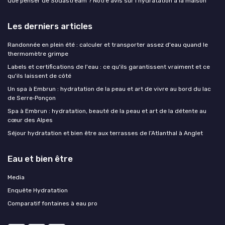
Que penser de Sodastream ? Notre avis sur l’hydratation à la maison
Les derniers articles
Randonnée en plein été : calculer et transporter assez d'eau quand le
thermomètre grimpe
Labels et certifications de l'eau : ce qu'ils garantissent vraiment et ce
qu'ils laissent de côté
Un spa à Embrun : hydratation de la peau et art de vivre au bord du lac
de Serre‑Ponçon
Spa à Embrun : hydratation, beauté de la peau et art de la détente au
cœur des Alpes
Séjour hydratation et bien être aux terrasses de l’Atlanthal à Anglet
Eau et bien être
Media
Enquête Hydratation
Comparatif fontaines à eau pro