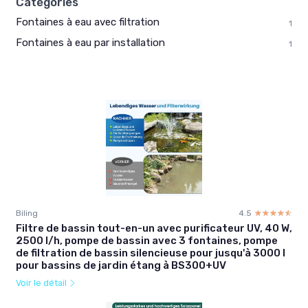
Catégories
Fontaines à eau avec filtration
1
Fontaines à eau par installation
1
Biling
4.5
☆☆☆☆☆
★★★★★
Filtre de bassin tout-en-un avec purificateur UV, 40 W,
2500 l/h, pompe de bassin avec 3 fontaines, pompe
de filtration de bassin silencieuse pour jusqu'à 3000 l
pour bassins de jardin étang à BS300+UV
Voir le détail