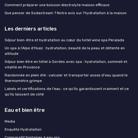
Comment préparer une boisson électrolyte maison efficace
Que penser de Sodastream ? Notre avis sur l’hydratation à la maison
Les derniers articles
Séjour bien-être et hydratation au cœur du hotel wine spa Peralada
Un spa à l’Alpe d’Huez : hydratation, beauté de la peau et détente en
altitude
Séjour bien être en hôtel à Gordes avec spa : hydratation, sommeil et
vitalité en Provence
Randonnée en plein été : calculer et transporter assez d'eau quand le
thermomètre grimpe
Labels et certifications de l'eau : ce qu'ils garantissent vraiment et ce
qu'ils laissent de côté
Eau et bien être
Media
Enquête Hydratation
Comparatif fontaines à eau pro