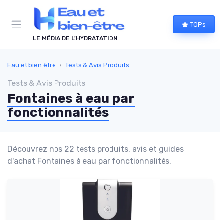
Panneau de gestion des cookies
TOPs
LE MÉDIA DE L'HYDRATATION
Eau et bien être
Tests & Avis Produits
Tests & Avis Produits
Fontaines à eau par
fonctionnalités
Découvrez nos 22 tests produits, avis et guides
d'achat Fontaines à eau par fonctionnalités.