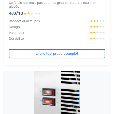
Ça fait le job, mais pas pour les gros amateurs d’eau bien
glacée
4.0/10
★★★★★
★★★★★
Rapport qualité-prix
★★★★★
★★★★★
Design
★★★★★
★★★★★
Materiaux
★★★★★
★★★★★
Durabilite
★★★★★
★★★★★
Lire le test produit complet