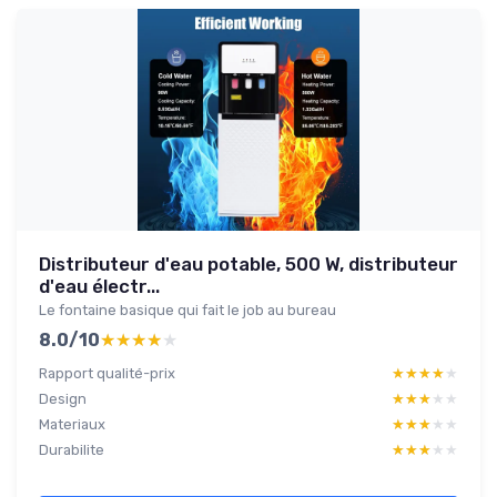
Distributeur d'eau potable, 500 W, distributeur
d'eau électr...
Le fontaine basique qui fait le job au bureau
8.0/10
★★★★★
★★★★★
Rapport qualité-prix
★★★★★
★★★★★
Design
★★★★★
★★★★★
Materiaux
★★★★★
★★★★★
Durabilite
★★★★★
★★★★★