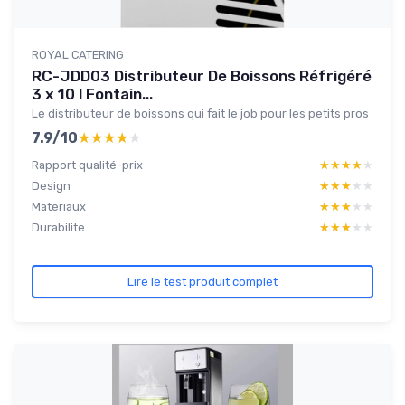
ROYAL CATERING
RC-JDD03 Distributeur De Boissons Réfrigéré
3 x 10 l Fontain...
Le distributeur de boissons qui fait le job pour les petits pros
7.9/10
★★★★★
★★★★★
Rapport qualité-prix
★★★★★
★★★★★
Design
★★★★★
★★★★★
Materiaux
★★★★★
★★★★★
Durabilite
★★★★★
★★★★★
Lire le test produit complet