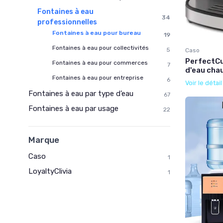
Fontaines à eau
34
professionnelles
Fontaines à eau pour bureau
19
Fontaines à eau pour collectivités
5
Caso
PerfectCu
Fontaines à eau pour commerces
7
d'eau cha
Fontaines à eau pour entreprise
6
Voir le détai
Fontaines à eau par type d’eau
67
Fontaines à eau par usage
22
Marque
Caso
1
LoyaltyClivia
1