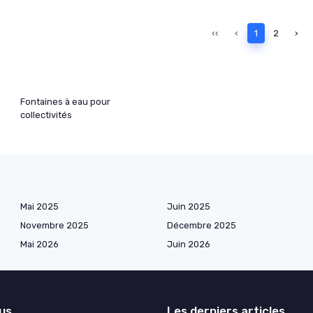
‹‹
‹
1
2
›
Fontaines à eau pour
collectivités
Mai 2025
Juin 2025
Novembre 2025
Décembre 2025
Mai 2026
Juin 2026
lus
Les derniers articles