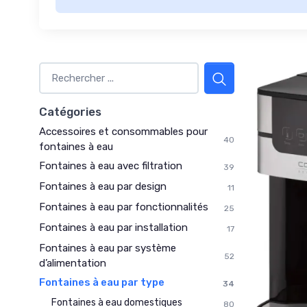
Catégories
Accessoires et consommables pour
40
fontaines à eau
Fontaines à eau avec filtration
39
Fontaines à eau par design
11
Fontaines à eau par fonctionnalités
25
Fontaines à eau par installation
17
Fontaines à eau par système
52
d’alimentation
Fontaines à eau par type
34
Fontaines à eau domestiques
80