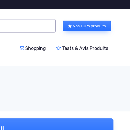
Nos TOPs produits
Shopping
Tests & Avis Produits
il