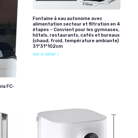
Fontaine à eau autonome avec
alimentation secteur et filtration en 4
étapes – Convient pour les gymnases,
hôtels, restaurants, cafés et bureaux
(chaud, froid, température ambiante)
31*31*102cm
Voir le détail
bia FC-