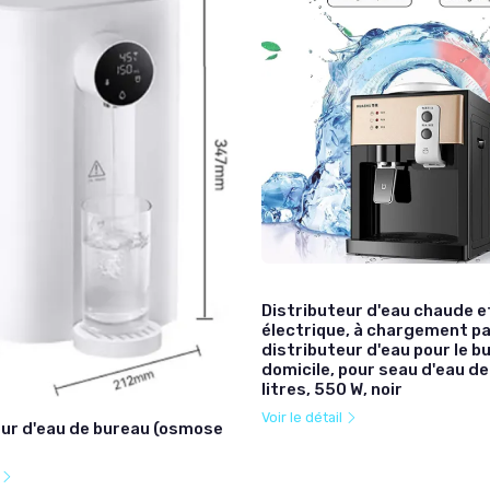
Distributeur d'eau chaude e
électrique, à chargement par
distributeur d'eau pour le b
domicile, pour seau d'eau de 
litres, 550 W, noir
Voir le détail
eur d'eau de bureau (osmose
l