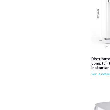
Distribute
comptoir 
instantan
Voir le détai