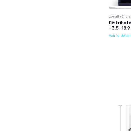
LoyaltyClivia
Distribut
- 3,5–18,9
Voir le détai