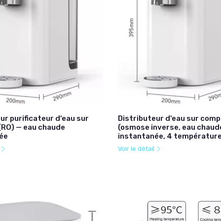
ur purificateur d'eau sur
Distributeur d'eau sur comp
(RO) — eau chaude
(osmose inverse, eau chaud
ée
instantanée, 4 température
l
Voir le détail