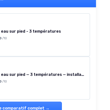
 eau sur pied - 3 températures
0
/10
Fontaine à eau sur pied — 3 températures — installation rapide
0
/10
le comparatif complet →