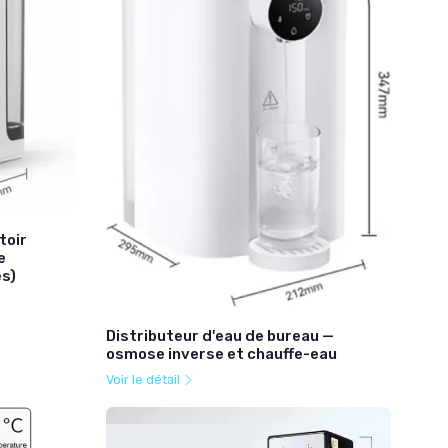
toir
e
s)
Distributeur d'eau de bureau —
osmose inverse et chauffe-eau
Voir le détail