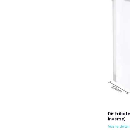
Distribut
inverse)
Voir le détai