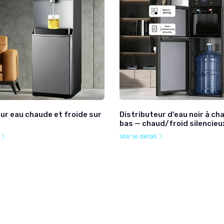
ur eau chaude et froide sur
Distributeur d'eau noir à c
bas — chaud/froid silencieu
l
Voir le détail