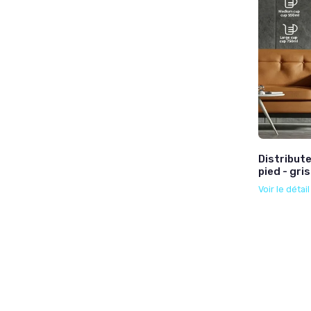
Distribute
pied - gris
Voir le détai