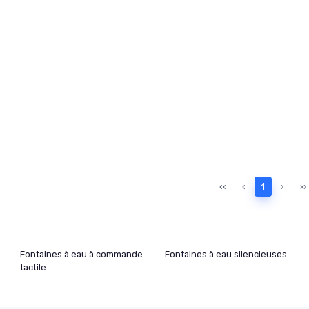
‹‹
‹
1
›
››
Fontaines à eau à commande
Fontaines à eau silencieuses
tactile