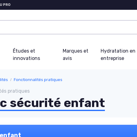
U PRO
Études et
Marques et
Hydratation en
innovations
avis
entreprise
lités
Fonctionnalités pratiques
tés pratiques
c sécurité enfant
 enfant