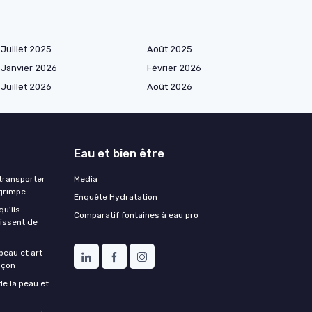
Juillet 2025
Août 2025
Janvier 2026
Février 2026
Juillet 2026
Août 2026
Eau et bien être
 transporter
Media
grimpe
Enquête Hydratation
qu'ils
Comparatif fontaines à eau pro
aissent de
peau et art
nçon
de la peau et