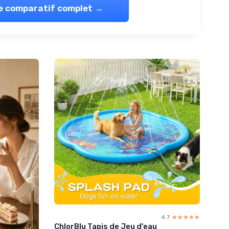
le comparatif complet →
4.7
☆☆☆☆☆
★★★★★
ChlorBlu Tapis de Jeu d'eau