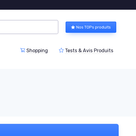
Nos TOPs produits
Shopping
Tests & Avis Produits