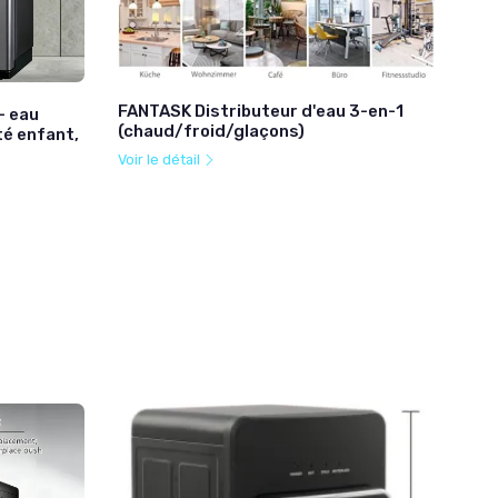
FANTASK Distributeur d'eau 3-en-1
— eau
(chaud/froid/glaçons)
té enfant,
Voir le détail