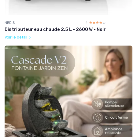
NEDIS
4
☆☆☆☆☆
★★★★★
Distributeur eau chaude 2,5 L - 2600 W - Noir
Voir le détail