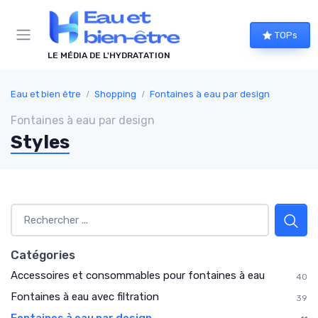
Panneau de gestion des cookies
TOPs
LE MÉDIA DE L'HYDRATATION
Eau et bien être
Shopping
Fontaines à eau par design
Fontaines à eau par design
Styles
Catégories
Accessoires et consommables pour fontaines à eau
40
Fontaines à eau avec filtration
39
Fontaines à eau par design