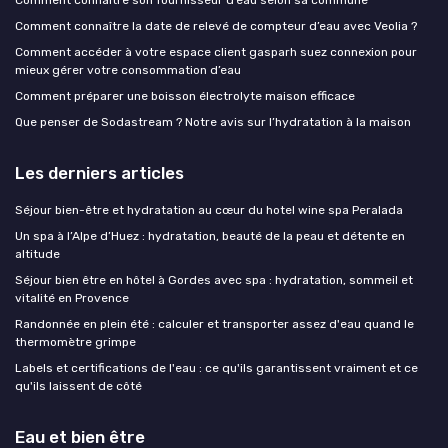
Comment connaître son fournisseur d’eau selon sa commune
Comment connaître la date de relevé de compteur d’eau avec Veolia ?
Comment accéder à votre espace client gasparh suez connexion pour
mieux gérer votre consommation d’eau
Comment préparer une boisson électrolyte maison efficace
Que penser de Sodastream ? Notre avis sur l’hydratation à la maison
Les derniers articles
Séjour bien-être et hydratation au cœur du hotel wine spa Peralada
Un spa à l’Alpe d’Huez : hydratation, beauté de la peau et détente en
altitude
Séjour bien être en hôtel à Gordes avec spa : hydratation, sommeil et
vitalité en Provence
Randonnée en plein été : calculer et transporter assez d'eau quand le
thermomètre grimpe
Labels et certifications de l'eau : ce qu'ils garantissent vraiment et ce
qu'ils laissent de côté
Eau et bien être