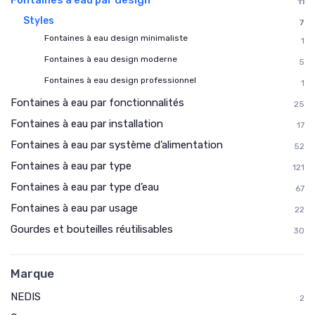
11
Styles
7
Fontaines à eau design minimaliste
1
Fontaines à eau design moderne
5
Fontaines à eau design professionnel
1
Fontaines à eau par fonctionnalités
25
Fontaines à eau par installation
17
Fontaines à eau par système d’alimentation
52
Fontaines à eau par type
121
Fontaines à eau par type d’eau
67
Fontaines à eau par usage
22
Gourdes et bouteilles réutilisables
30
Marque
NEDIS
2