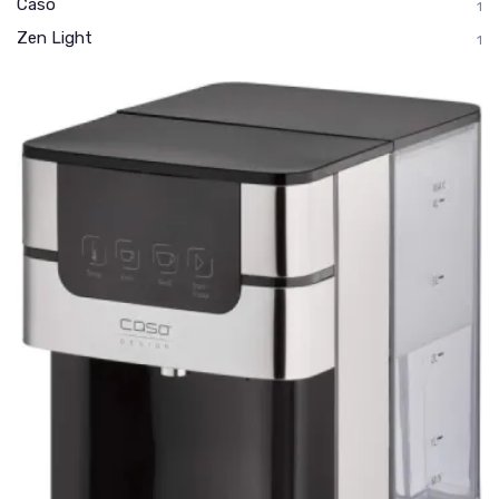
Caso
1
Zen Light
1