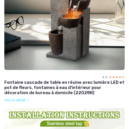
4.5
☆☆☆☆☆
★★★★★
Fontaine cascade de table en résine avec lumière LED et
pot de fleurs, fontaines à eau d'intérieur pour
décoration de bureau à domicile (22028N)
Voir le détail