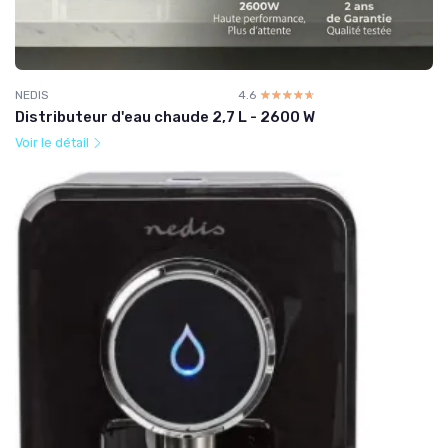
NEDIS
4.6
☆☆☆☆☆
★★★★★
Distributeur d'eau chaude 2,7 L - 2600 W
Voir le détail