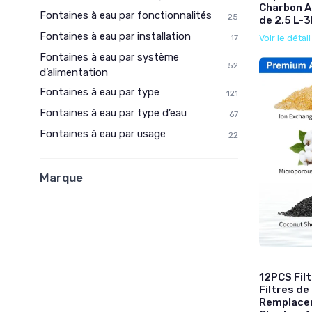
Charbon A
Fontaines à eau par fonctionnalités
25
de 2,5 L-3
Fontaines à eau par installation
Voir le détai
17
Fontaines à eau par système
52
d’alimentation
Fontaines à eau par type
121
Fontaines à eau par type d’eau
67
Fontaines à eau par usage
22
Marque
12PCS Filt
Filtres de
Remplacem