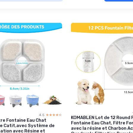
4.5
☆☆☆☆☆
★★★★★
KOMABLEN Lot de 12 Round F
tre Fontaine Eau Chat
Fontaine Eau Chat, Filtre Fo
e Catit,avec Système de
avec la résine et Charbon Ac
tration avec Résine et