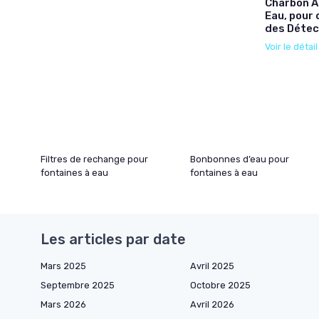
Charbon Ac
Eau, pour 
des Déte
Voir le détai
Filtres de rechange pour
Bonbonnes d’eau pour
fontaines à eau
fontaines à eau
Les articles par date
Mars 2025
Avril 2025
Septembre 2025
Octobre 2025
Mars 2026
Avril 2026