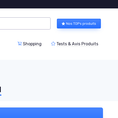
Nos TOPs produits
Shopping
Tests & Avis Produits
u