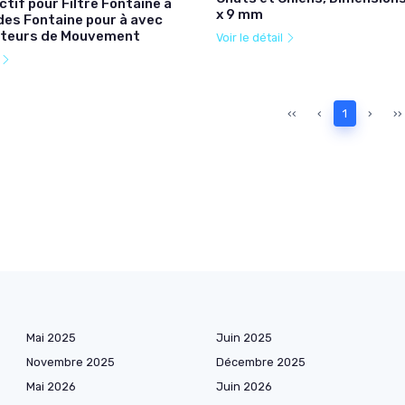
tif pour Filtre Fontaine à
x 9 mm
des Fontaine pour à avec
cteurs de Mouvement
Voir le détail
l
‹‹
‹
1
›
››
Mai 2025
Juin 2025
Novembre 2025
Décembre 2025
Mai 2026
Juin 2026